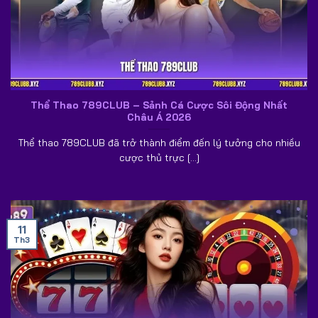
Chiến lược & tầm nhìn
Không chỉ dừng lại ở những thành công đã đạt được, nền
tảng
789CLUB
còn xây dựng chiến lược phát triển dài
hạn nhằm mở rộng quy mô hoạt động trong tương lai.
Những kế hoạch này tập trung vào việc nâng cao chất
lượng dịch vụ cũng như mở rộng hệ sinh thái trò chơi.
Thể Thao 789CLUB – Sảnh Cá Cược Sôi Động Nhất
Châu Á 2026
Thể thao 789CLUB đã trở thành điểm đến lý tưởng cho nhiều
cược thủ trực [...]
11
Th3
Tầm nhìn chiến lược của thương hiệu uy tín 789CLUB