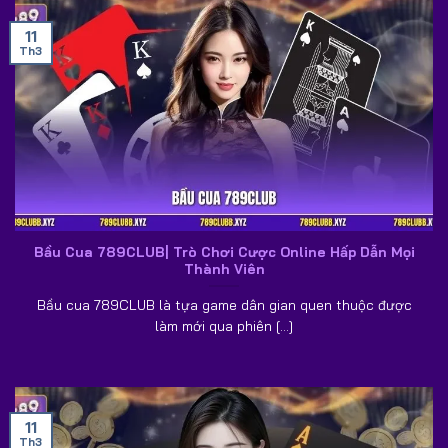
siêu phẩm nổi bật đến từ nhiều nhà phát hành danh tiếng.
11
Nạp rút nhanh & minh bạch
Th3
Không chỉ chú trọng đến trò chơi,
789CLUB
còn xây
dựng hệ thống giao dịch hiện đại nhằm giúp người dùng
thực hiện nạp rút thuận tiện. Quy trình thanh toán được
tự động hóa nhằm đảm bảo tốc độ xử lý nhanh chóng.
Hệ thống hỗ trợ nhiều phương thức thanh toán khác
nhau như banking, tiền ảo, ví điện tử, giftcode.
Bầu Cua 789CLUB| Trò Chơi Cược Online Hấp Dẫn Mọi
Các lệnh giao dịch được xử lý tự động trên
789CLUB
,
Thành Viên
đảm bảo quy trình khép kín và an toàn cho thành viên.
Bầu cua 789CLUB là tựa game dân gian quen thuộc được
Lịch sử thanh toán
789CLUB
được hiển thị minh bạch
làm mới qua phiên [...]
trên tài khoản để người dùng có thể kiểm tra bất cứ lúc
nào.
Hỗ trợ tận tâm kịp thời
11
Th3