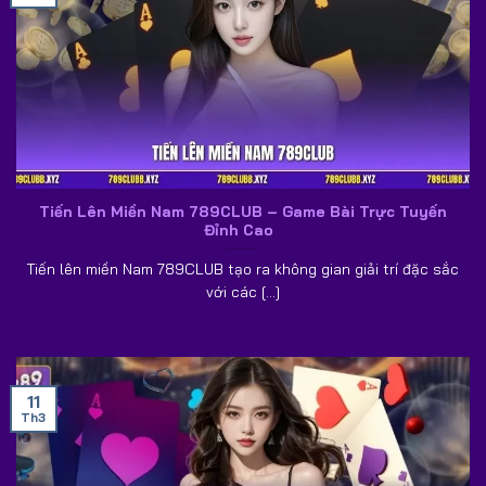
Yếu tố cũng góp phần tạo nên thành công của thương
hiệu chính là bộ phận chăm sóc khách hàng. Đội ngũ hỗ
trợ tại
789CLUB
được đào tạo bài bản về sản phẩm trò
chơi cũng như dịch vụ của hệ thống.
Nhờ kinh nghiệm chuyên môn vững vàng, chuyên viên tại
789CLUB
có thể phản hồi nhanh chóng khi người dùng
cần trợ giúp. Điều này giúp quá trình trải nghiệm của hội
Tiến Lên Miền Nam 789CLUB – Game Bài Trực Tuyến
viên luôn diễn ra thuận lợi.
Đỉnh Cao
Thư viện game 789CLUB cập nhật với
Tiến lên miền Nam 789CLUB tạo ra không gian giải trí đặc sắc
3000+ siêu phẩm đỉnh cao
với các [...]
Kho trò chơi của
789CLUB
là một trong những điểm nổi
bật khiến nhiều người chơi lựa chọn nền tảng. Hệ thống
hiện sở hữu hơn 3000+ trò chơi thuộc nhiều thể loại khác
11
nhau, đáp ứng nhu cầu giải trí của nhiều nhóm người dùng.
Th3
Live casino 789CLUB