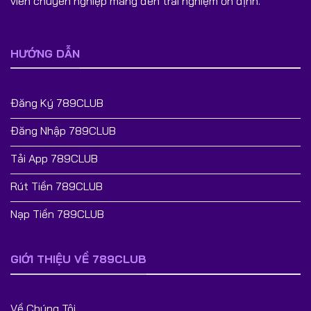
viên chuyên nghiệp mang đến trải nghiệm ổn định.
như sau:
Bước 1: Truy cập hệ thống
link tại 789 CLUB
thông
HƯỚNG DẪN
qua website chính thức
https://nashamuktikenders.in/
hoặc ứng dụng mobile.
Đăng Ký 789CLUB
Bước 2: Điền đầy đủ thông tin được yêu cầu trên biểu
mẫu đăng ký như tên đăng nhập
789CLUB
, mật khẩu,
Đăng Nhập 789CLUB
mã giới thiệu, số điện thoại, mã OTP.
Tải App 789CLUB
Bước 3: Kiểm tra lại toàn bộ những thông tin bản thân
đã nhập, sau đó xác nhận đăng ký. Hệ thống sẽ tiến
Rút Tiền 789CLUB
hành xét duyệt và kích hoạt tài khoản
789CLUB
chỉ
Nạp Tiền 789CLUB
sau chưa đầy 1 phút.
Nạp tiền 789CLUB thiết lập quỹ cược
GIỚI THIỆU VỀ 789CLUB
Sau khi đăng ký
789CLUB
thành công, người chơi cần
nạp tiền vào tài khoản để bắt đầu tham gia các trò chơi
trên hệ thống. Quy trình để tiến hành gửi tiền sẽ diễn ra cụ
Về Chúng Tôi