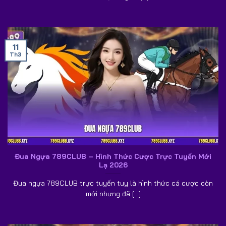
tường lửa Firewall nhằm bảo vệ toàn bộ dữ liệu cá
nhân. Nhờ đó, nguy cơ rò rỉ thông tin trong quá trình sử
dụng gần như được loại bỏ hoàn toàn.
11
Đội ngũ kỹ thuật của
789CLUB
luôn theo dõi hệ thống
Th3
liên tục để phát hiện các lỗ hổng bảo mật nếu có. Khi
xuất hiện vấn đề, bộ phận kỹ thuật sẽ nhanh chóng xử
lý nhằm đảm bảo hệ thống vận hành ổn định.
Hạng mục game đa dạng
Yếu tố tiếp theo giúp nền tảng
789CLUB
giữ chân người
chơi chính là hệ thống trò chơi đa dạng. Theo đánh giá từ
cộng đồng người dùng, 100% khách hàng đều hài lòng với
Đua Ngựa 789CLUB – Hình Thức Cược Trực Tuyến Mới
Lạ 2026
các chuyên mục giải trí được cung cấp trên hệ thống.
Đua ngựa 789CLUB trực tuyến tuy là hình thức cá cược còn
Hiện tại, cổng game
789CLUB
sở hữu khoảng 6 – 7 hạng
mới nhưng đã [...]
mục trò chơi khác nhau, liên tục được cập nhật nội dung
mới. Thư viện game của nền tảng đã vượt mốc 5000+