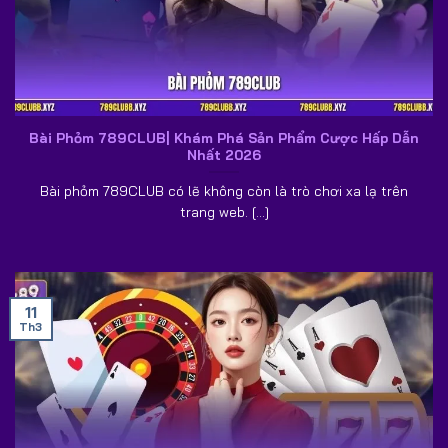
Sảnh live casino
789CLUB
là chuyên mục thu hút đông
đảo người chơi ngay từ lần truy cập đầu tiên. Không gian
trò chơi được thiết kế giống với sòng bạc thực tế tại
Macau, mang lại cảm giác chân thực cho người tham gia.
Hệ thống có sự xuất hiện của các dealer chuyên
Bài Phỏm 789CLUB| Khám Phá Sản Phẩm Cược Hấp Dẫn
nghiệp, giúp quá trình chơi game tại
789CLUB
trở nên
Nhất 2026
sinh động hơn.
Bài phỏm 789CLUB có lẽ không còn là trò chơi xa lạ trên
Khoảng 30+ phòng game với nhiều trò quen thuộc như
trang web. [...]
Baccarat, Rồng Hổ, Sicbo, Poker, Roulette.
Hình ảnh phát trực tiếp có chất lượng cao, mang lại trải
nghiệm gần giống casino truyền thống.
11
Th3
Slot game thưởng
Sảnh slot game
789CLUB
là lựa chọn yêu thích của
nhiều người chơi nhờ lối chơi đơn giản và cơ hội nhận
thưởng lớn. Dù cơ chế quay thưởng tương đối giống nhau