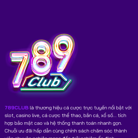
trọng từ đăng ký tài khoản, nạp tiền cho đến rút thưởng
để người chơi có thể trải nghiệm thuận lợi hơn.
Hướng dẫn hội viên từng quy trình cụ thể khi thao tác
789CLUB
là thương hiệu cá cược trực tuyến nổi bật với
Mở tài khoản 789CLUB mới
slot, casino live, cá cược thể thao, bắn cá, xổ số… tích
Người chơi mới có thể tạo tài khoản trên
789CLUB
chỉ
hợp bảo mật cao và hệ thống thanh toán nhanh gọn.
trong thời gian ngắn nhờ quy trình đăng ký được tối ưu
Chuỗi ưu đãi hấp dẫn cùng chính sách chăm sóc thành
đơn giản. Bên dưới sẽ là các bước cụ thể nhất, điển hình