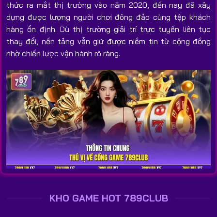
thức ra mắt thị trường vào năm 2020, đến nay đã xây
dựng được lượng người chơi đông đảo cùng tệp khách
hàng ổn định. Dù thị trường giải trí trực tuyến liên tục
thay đổi, nền tảng vẫn giữ được niềm tin từ cộng đồng
nhờ chiến lược vận hành rõ ràng.
Thông tin chung thú vị về cổng game 789CLUB
KHO GAME HOT 789CLUB
Để đạt được điều này,
789CLUB
đã đầu tư kỹ lưỡng vào