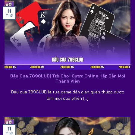
siêu phẩm nổi bật đến từ nhiều nhà phát hành danh tiếng.
11
Nạp rút nhanh & minh bạch
Th3
Không chỉ chú trọng đến trò chơi,
789CLUB
còn xây
dựng hệ thống giao dịch hiện đại nhằm giúp người dùng
thực hiện nạp rút thuận tiện. Quy trình thanh toán được
tự động hóa nhằm đảm bảo tốc độ xử lý nhanh chóng.
Hệ thống hỗ trợ nhiều phương thức thanh toán khác
nhau như banking, tiền ảo, ví điện tử, giftcode.
Bầu Cua 789CLUB| Trò Chơi Cược Online Hấp Dẫn Mọi
Các lệnh giao dịch được xử lý tự động trên
789CLUB
,
Thành Viên
đảm bảo quy trình khép kín và an toàn cho thành viên.
Bầu cua 789CLUB là tựa game dân gian quen thuộc được
Lịch sử thanh toán
789CLUB
được hiển thị minh bạch
làm mới qua phiên [...]
trên tài khoản để người dùng có thể kiểm tra bất cứ lúc
nào.
Hỗ trợ tận tâm kịp thời
11
Th3