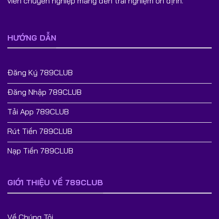
viên chuyên nghiệp mang đến trải nghiệm ổn định.
như sau:
Bước 1: Truy cập hệ thống
link tại 789 CLUB
thông
HƯỚNG DẪN
qua website chính thức
https://gacam888.co/
hoặc
ứng dụng mobile.
Đăng Ký 789CLUB
Bước 2: Điền đầy đủ thông tin được yêu cầu trên biểu
mẫu đăng ký như tên đăng nhập
789CLUB
, mật khẩu,
Đăng Nhập 789CLUB
mã giới thiệu, số điện thoại, mã OTP.
Tải App 789CLUB
Bước 3: Kiểm tra lại toàn bộ những thông tin bản thân
đã nhập, sau đó xác nhận đăng ký. Hệ thống sẽ tiến
Rút Tiền 789CLUB
hành xét duyệt và kích hoạt tài khoản
789CLUB
chỉ
Nạp Tiền 789CLUB
sau chưa đầy 1 phút.
Nạp tiền 789CLUB thiết lập quỹ cược
GIỚI THIỆU VỀ 789CLUB
Sau khi đăng ký
789CLUB
thành công, người chơi cần
nạp tiền vào tài khoản để bắt đầu tham gia các trò chơi
trên hệ thống. Quy trình để tiến hành gửi tiền sẽ diễn ra cụ
Về Chúng Tôi