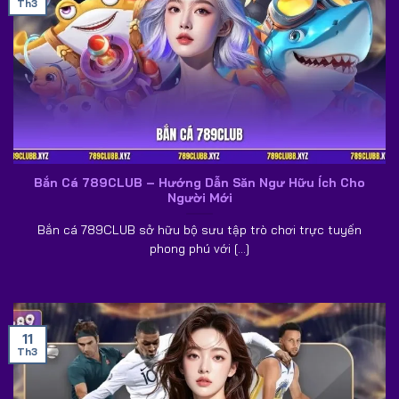
Th3
Sứ mệnh thương hiệu
Định hướng hoạt động của
789CLUB
được xây dựng
dựa trên những tiêu chí quan trọng nhằm mang lại trải
nghiệm tốt cho người tham gia. Những mục tiêu này giúp
nền tảng duy trì môi trường giải trí an toàn, minh bạch cho
cộng đồng người chơi.
Sứ
Chi tiết
Bắn Cá 789CLUB – Hướng Dẫn Săn Ngư Hữu Ích Cho
mệnh
Người Mới
Đây là tiêu chí được nền tảng ưu tiên hàng đầu. Hệ
Cá
Bắn cá 789CLUB sở hữu bộ sưu tập trò chơi trực tuyến
thống
789CLUB
đầu tư công nghệ bảo mật nhằm đảm
cược
phong phú với [...]
bảo dữ liệu cá nhân của người dùng luôn được bảo vệ.
an
Nhờ đó, mọi thông tin liên quan đến tài khoản đều được
toàn
lưu trữ an toàn trên hệ thống.
Nâng
Vì là nền tảng giải trí trực tuyến nên việc cải tiến trò
cấp
chơi luôn được chú trọng. Cổng game
789CLUB
11
kho
thường xuyên cập nhật thêm nhiều sản phẩm mới để
Th3
game
người dùng có thêm lựa chọn.