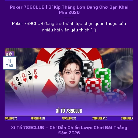
thưởng, nếu xuất hiện 3 biểu tượng giống nhau thì có
Poker 789CLUB | Bí Kíp Thắng Lớn Đang Chờ Bạn Khai
thể nhận phần thưởng giá trị.
Phá 2026
Poker 789CLUB đang trở thành lựa chọn quen thuộc của
Game bài 3D
nhiều hội viên yêu thích [...]
Chuyên mục game bài 3D trên
789CLUB
được xây dựng
nhằm phục vụ cộng đồng yêu thích các trò chơi bài truyền
thống. Nhờ thiết kế đồ họa sinh động, người chơi có thể
cảm nhận rõ không khí sôi động của từng bàn chơi.
11
Th3
Nhiều trò quen thuộc như Phỏm, Xì Tố
789CLUB
, Xì
Dách, Liêng, Tiến Lên Miền Nam.
Hệ thống cung cấp nhiều phòng chơi với cấp độ khác
nhau, phù hợp cho cả người mới lẫn người chơi lâu năm.
Thể thao sôi động
Sảnh thể thao
789CLUB
là điểm đến dành cho những
Xì Tố 789CLUB – Chỉ Dẫn Chiến Lược Chơi Bài Thắng
người yêu thích các giải đấu thể thao. Ngoài bóng đá, hệ
Đậm 2026