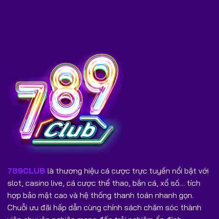
trọng từ đăng ký tài khoản, nạp tiền cho đến rút thưởng
để người chơi có thể trải nghiệm thuận lợi hơn.
Hướng dẫn hội viên từng quy trình cụ thể khi thao tác
789CLUB
là thương hiệu cá cược trực tuyến nổi bật với
Mở tài khoản 789CLUB mới
slot, casino live, cá cược thể thao, bắn cá, xổ số… tích
Người chơi mới có thể tạo tài khoản trên
789CLUB
chỉ
hợp bảo mật cao và hệ thống thanh toán nhanh gọn.
trong thời gian ngắn nhờ quy trình đăng ký được tối ưu
Chuỗi ưu đãi hấp dẫn cùng chính sách chăm sóc thành
đơn giản. Bên dưới sẽ là các bước cụ thể nhất, điển hình