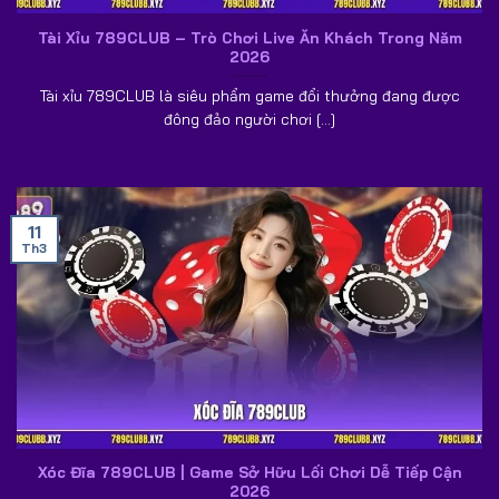
thương hiệu ngày càng khẳng định vị thế trên thị trường
giải trí online.
Tài Xỉu 789CLUB – Trò Chơi Live Ăn Khách Trong Năm
2026
Giấy phép hoạt động
Tài xỉu 789CLUB là siêu phẩm game đổi thưởng đang được
đông đảo người chơi [...]
Một trong những yếu tố quan trọng giúp khẳng định độ uy
tín của nền tảng chính là hệ thống giấy phép hợp pháp.
Không chỉ tập trung phát triển dịch vụ dành cho người
chơi,
789CLUB
còn hoàn thiện đầy đủ các chứng nhận
11
hoạt động từ những tổ chức quốc tế.
Th3
Cụ thể, nền tảng đã được cấp phép bởi các tổ chức uy tín
như MGA và PAGCOR. Đây đều là những đơn vị quản lý
lĩnh vực giải trí trực tuyến có tiêu chuẩn kiểm duyệt
nghiêm ngặt. Để nhận được giấy phép này,
789CLUB
phải trải qua quá trình đánh giá kỹ lưỡng liên quan đến
công nghệ, bảo mật, tính minh bạch trong vận hành.
Xóc Đĩa 789CLUB | Game Sở Hữu Lối Chơi Dễ Tiếp Cận
789CLUB bảo mật đỉnh cao
2026