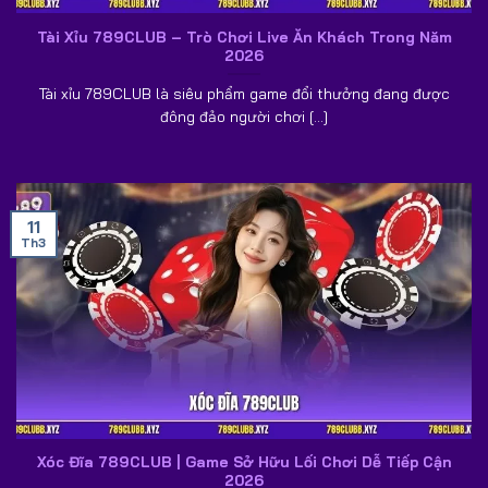
thương hiệu ngày càng khẳng định vị thế trên thị trường
giải trí online.
Tài Xỉu 789CLUB – Trò Chơi Live Ăn Khách Trong Năm
2026
Giấy phép hoạt động
Tài xỉu 789CLUB là siêu phẩm game đổi thưởng đang được
đông đảo người chơi [...]
Một trong những yếu tố quan trọng giúp khẳng định độ uy
tín của nền tảng chính là hệ thống giấy phép hợp pháp.
Không chỉ tập trung phát triển dịch vụ dành cho người
chơi,
789CLUB
còn hoàn thiện đầy đủ các chứng nhận
11
hoạt động từ những tổ chức quốc tế.
Th3
Cụ thể, nền tảng đã được cấp phép bởi các tổ chức uy tín
như MGA và PAGCOR. Đây đều là những đơn vị quản lý
lĩnh vực giải trí trực tuyến có tiêu chuẩn kiểm duyệt
nghiêm ngặt. Để nhận được giấy phép này,
789CLUB
phải trải qua quá trình đánh giá kỹ lưỡng liên quan đến
công nghệ, bảo mật, tính minh bạch trong vận hành.
Xóc Đĩa 789CLUB | Game Sở Hữu Lối Chơi Dễ Tiếp Cận
789CLUB bảo mật đỉnh cao
2026