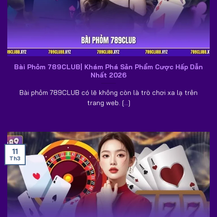
Sảnh live casino
789CLUB
là chuyên mục thu hút đông
đảo người chơi ngay từ lần truy cập đầu tiên. Không gian
trò chơi được thiết kế giống với sòng bạc thực tế tại
Macau, mang lại cảm giác chân thực cho người tham gia.
Hệ thống có sự xuất hiện của các dealer chuyên
Bài Phỏm 789CLUB| Khám Phá Sản Phẩm Cược Hấp Dẫn
nghiệp, giúp quá trình chơi game tại
789CLUB
trở nên
Nhất 2026
sinh động hơn.
Bài phỏm 789CLUB có lẽ không còn là trò chơi xa lạ trên
Khoảng 30+ phòng game với nhiều trò quen thuộc như
trang web. [...]
Baccarat, Rồng Hổ, Sicbo, Poker, Roulette.
Hình ảnh phát trực tiếp có chất lượng cao, mang lại trải
nghiệm gần giống casino truyền thống.
11
Th3
Slot game thưởng
Sảnh slot game
789CLUB
là lựa chọn yêu thích của
nhiều người chơi nhờ lối chơi đơn giản và cơ hội nhận
thưởng lớn. Dù cơ chế quay thưởng tương đối giống nhau