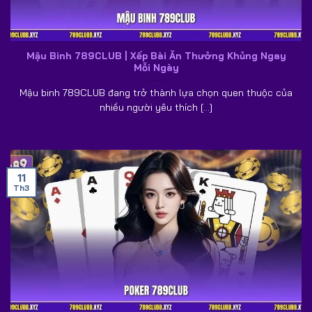
nhưng mỗi trò đều sở hữu cốt truyện riêng, giúp trải
nghiệm luôn mới mẻ.
Mậu Binh 789CLUB | Xếp Bài Ăn Thưởng Khủng Ngay
Mỗi Ngày
Mậu binh 789CLUB đang trở thành lựa chọn quen thuộc của
nhiều người yêu thích [...]
11
Th3
Chinh phục slot nổ hũ với cơ hội thắng Jackpot bùng nổ
Nhiều trò nổi bật như Nổ hũ Thần Tài, Sơn Tinh Thủy
Tinh, Tây Du Thần Ký, Sweet Bonanza, Ăn Khế Trả
Vàng.
Người chơi
789CLUB
chỉ cần nhấn spin để quay