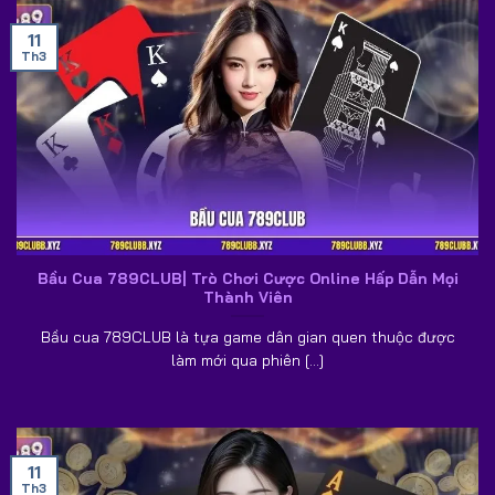
siêu phẩm nổi bật đến từ nhiều nhà phát hành danh tiếng.
11
Nạp rút nhanh & minh bạch
Th3
Không chỉ chú trọng đến trò chơi,
789CLUB
còn xây
dựng hệ thống giao dịch hiện đại nhằm giúp người dùng
thực hiện nạp rút thuận tiện. Quy trình thanh toán được
tự động hóa nhằm đảm bảo tốc độ xử lý nhanh chóng.
Hệ thống hỗ trợ nhiều phương thức thanh toán khác
nhau như banking, tiền ảo, ví điện tử, giftcode.
Bầu Cua 789CLUB| Trò Chơi Cược Online Hấp Dẫn Mọi
Các lệnh giao dịch được xử lý tự động trên
789CLUB
,
Thành Viên
đảm bảo quy trình khép kín và an toàn cho thành viên.
Bầu cua 789CLUB là tựa game dân gian quen thuộc được
Lịch sử thanh toán
789CLUB
được hiển thị minh bạch
làm mới qua phiên [...]
trên tài khoản để người dùng có thể kiểm tra bất cứ lúc
nào.
Hỗ trợ tận tâm kịp thời
11
Th3