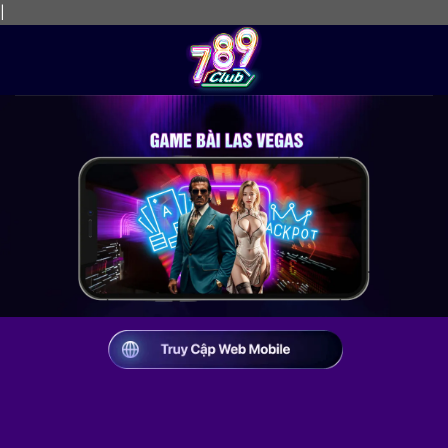
|
Bỏ
qua
nội
dung