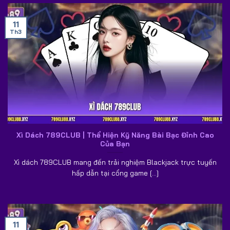
từng chuyên mục trò chơi cũng như dịch vụ cung cấp.
Nhiều sảnh game nổi bật liên tục được bổ sung để người
11
dùng có thêm lựa chọn trải nghiệm. Trong đó có thể kể
Th3
đến các chuyên mục quen thuộc như casino live, thể thao
789 CLUB
, nổ hũ, lô đề, bắn cá… Tất cả đều được xây
dựng nhằm mang lại không gian giải trí phong phú cho hội
viên.
Tầm nhìn hoạt động & sứ mệnh tại cổng
game 789CLUB
Xì Dách 789CLUB | Thể Hiện Kỹ Năng Bài Bạc Đỉnh Cao
Sau khi tìm hiểu về tổng quan nền tảng, nhiều người dùng
Của Bạn
cũng quan tâm đến định hướng phát triển của hệ thống.
Ngay từ giai đoạn đầu xây dựng thương hiệu,
789CLUB
Xì dách 789CLUB mang đến trải nghiệm Blackjack trực tuyến
hấp dẫn tại cổng game [...]
tài xỉu
đã xác định rõ tầm nhìn và sứ mệnh nhằm tạo nền
tảng phát triển bền vững. Nhờ định hướng rõ ràng, cổng
game không chỉ duy trì sự ổn định mà còn từng bước mở
rộng quy mô hoạt động.
11