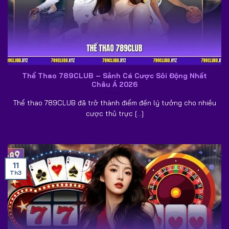
Chiến lược & tầm nhìn
Không chỉ dừng lại ở những thành công đã đạt được, nền
tảng
789CLUB
còn xây dựng chiến lược phát triển dài
hạn nhằm mở rộng quy mô hoạt động trong tương lai.
Những kế hoạch này tập trung vào việc nâng cao chất
lượng dịch vụ cũng như mở rộng hệ sinh thái trò chơi.
Thể Thao 789CLUB – Sảnh Cá Cược Sôi Động Nhất
Châu Á 2026
Thể thao 789CLUB đã trở thành điểm đến lý tưởng cho nhiều
cược thủ trực [...]
11
Th3
Tầm nhìn chiến lược của thương hiệu uy tín 789CLUB