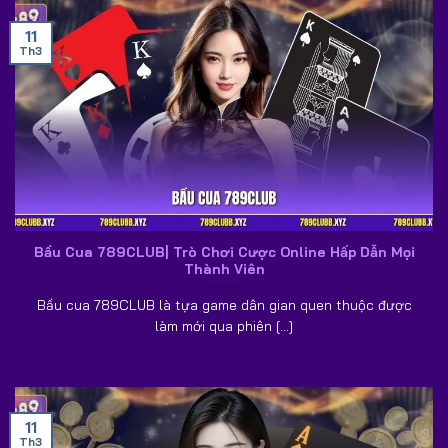
siêu phẩm nổi bật đến từ nhiều nhà phát hành danh tiếng.
11
Nạp rút nhanh & minh bạch
Th3
Không chỉ chú trọng đến trò chơi,
789CLUB
còn xây
dựng hệ thống giao dịch hiện đại nhằm giúp người dùng
thực hiện nạp rút thuận tiện. Quy trình thanh toán được
tự động hóa nhằm đảm bảo tốc độ xử lý nhanh chóng.
Hệ thống hỗ trợ nhiều phương thức thanh toán khác
nhau như banking, tiền ảo, ví điện tử, giftcode.
Bầu Cua 789CLUB| Trò Chơi Cược Online Hấp Dẫn Mọi
Các lệnh giao dịch được xử lý tự động trên
789CLUB
,
Thành Viên
đảm bảo quy trình khép kín và an toàn cho thành viên.
Bầu cua 789CLUB là tựa game dân gian quen thuộc được
Lịch sử thanh toán
789CLUB
được hiển thị minh bạch
làm mới qua phiên [...]
trên tài khoản để người dùng có thể kiểm tra bất cứ lúc
nào.
Hỗ trợ tận tâm kịp thời
11
Th3