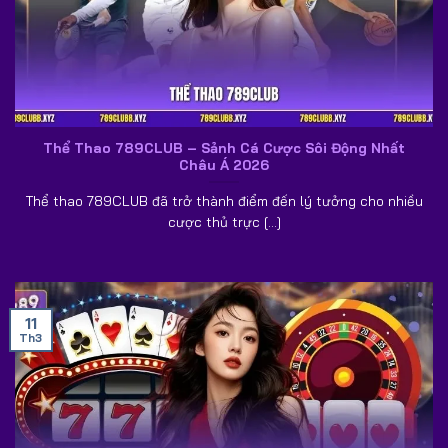
Chiến lược & tầm nhìn
Không chỉ dừng lại ở những thành công đã đạt được, nền
tảng
789CLUB
còn xây dựng chiến lược phát triển dài
hạn nhằm mở rộng quy mô hoạt động trong tương lai.
Những kế hoạch này tập trung vào việc nâng cao chất
lượng dịch vụ cũng như mở rộng hệ sinh thái trò chơi.
Thể Thao 789CLUB – Sảnh Cá Cược Sôi Động Nhất
Châu Á 2026
Thể thao 789CLUB đã trở thành điểm đến lý tưởng cho nhiều
cược thủ trực [...]
11
Th3
Tầm nhìn chiến lược của thương hiệu uy tín 789CLUB