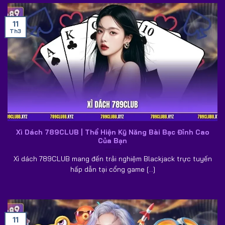
từng chuyên mục trò chơi cũng như dịch vụ cung cấp.
Nhiều sảnh game nổi bật liên tục được bổ sung để người
11
dùng có thêm lựa chọn trải nghiệm. Trong đó có thể kể
Th3
đến các chuyên mục quen thuộc như casino live, thể thao
789 CLUB
, nổ hũ, lô đề, bắn cá… Tất cả đều được xây
dựng nhằm mang lại không gian giải trí phong phú cho hội
viên.
Tầm nhìn hoạt động & sứ mệnh tại cổng
game 789CLUB
Xì Dách 789CLUB | Thể Hiện Kỹ Năng Bài Bạc Đỉnh Cao
Sau khi tìm hiểu về tổng quan nền tảng, nhiều người dùng
Của Bạn
cũng quan tâm đến định hướng phát triển của hệ thống.
Ngay từ giai đoạn đầu xây dựng thương hiệu,
789CLUB
Xì dách 789CLUB mang đến trải nghiệm Blackjack trực tuyến
hấp dẫn tại cổng game [...]
tài xỉu
đã xác định rõ tầm nhìn và sứ mệnh nhằm tạo nền
tảng phát triển bền vững. Nhờ định hướng rõ ràng, cổng
game không chỉ duy trì sự ổn định mà còn từng bước mở
rộng quy mô hoạt động.
11