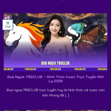
tường lửa Firewall nhằm bảo vệ toàn bộ dữ liệu cá
nhân. Nhờ đó, nguy cơ rò rỉ thông tin trong quá trình sử
dụng gần như được loại bỏ hoàn toàn.
11
Đội ngũ kỹ thuật của
789CLUB
luôn theo dõi hệ thống
Th3
liên tục để phát hiện các lỗ hổng bảo mật nếu có. Khi
xuất hiện vấn đề, bộ phận kỹ thuật sẽ nhanh chóng xử
lý nhằm đảm bảo hệ thống vận hành ổn định.
Hạng mục game đa dạng
Yếu tố tiếp theo giúp nền tảng
789CLUB
giữ chân người
chơi chính là hệ thống trò chơi đa dạng. Theo đánh giá từ
cộng đồng người dùng, 100% khách hàng đều hài lòng với
Đua Ngựa 789CLUB – Hình Thức Cược Trực Tuyến Mới
Lạ 2026
các chuyên mục giải trí được cung cấp trên hệ thống.
Đua ngựa 789CLUB trực tuyến tuy là hình thức cá cược còn
Hiện tại, cổng game
789CLUB
sở hữu khoảng 6 – 7 hạng
mới nhưng đã [...]
mục trò chơi khác nhau, liên tục được cập nhật nội dung
mới. Thư viện game của nền tảng đã vượt mốc 5000+