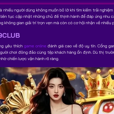
 nhiều người dùng không muốn bỏ lỡ khi tìm kiếm trải nghiệm g
 liên tục cập nhật những chủ đề thịnh hành để đáp ứng nhu c
g không gian giải trí trọn vẹn mà còn có cơ hội nhận về nhiều p
89CLUB
ng yêu thích
game online
đánh giá cao về độ uy tín. Cổng ga
ời chơi đông đảo cùng tệp khách hàng ổn định. Dù thị trường g
nhờ chiến lược vận hành rõ ràng.