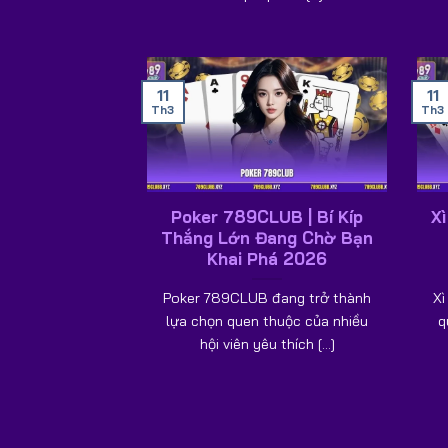
Tiếp tục đầu tư vào lĩnh vực giải trí t
cho hội viên.
Nâng cấp hệ thống chăm sóc khách h
11
11
Th3
Th3
tăng gấp 2 lần trong thời gian tới.
Tích hợp phần mềm nạp rút hiện đại với
Lợi thế đặc biệt nhất đ
Poker 789CLUB | Bí Kíp
X
Thắng Lớn Đang Chờ Bạn
Khi nhắc đến những cổng game trực tuyến
Khai Phá 2026
nhờ kho trò chơi phong phú mà còn sở hữu 
Poker 789CLUB đang trở thành
Xì
Giấy phép hoạt động
lựa chọn quen thuộc của nhiều
q
hội viên yêu thích [...]
Một trong những yếu tố quan trọng giúp k
dịch vụ dành cho người chơi,
789CLUB
c
Cụ thể, nền tảng đã được cấp phép bởi c