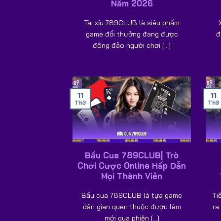
Năm 2026
Tài xỉu 789CLUB là siêu phẩm
game đổi thưởng đang được
đ
đông đảo người chơi [...]
11
11
Th3
Th3
Bầu Cua 789CLUB| Trò
Chơi Cược Online Hấp Dẫn
Mọi Thành Viên
Bầu cua 789CLUB là tựa game
Ti
dân gian quen thuộc được làm
ra
mới qua phiên [...]