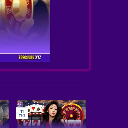
ung cấp. Nhiều sảnh game nổi bật liên tục
uen thuộc như casino live, thể thao
789
hội viên.
11
Th3
 của hệ thống. Ngay từ giai đoạn đầu xây