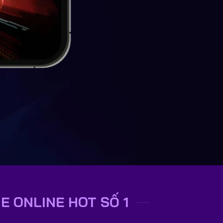
E ONLINE HOT SỐ 1