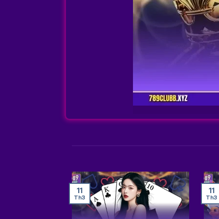
Để đạt được điều này,
789CLUB
đã đầu 
được bổ sung để người dùng có thêm lựa
CLUB
, nổ hũ, lô đề, bắn cá… Tất cả đều 
Tầm nhìn hoạt động & s
11
11
Th3
Th3
Sau khi tìm hiểu về tổng quan nền tảng,