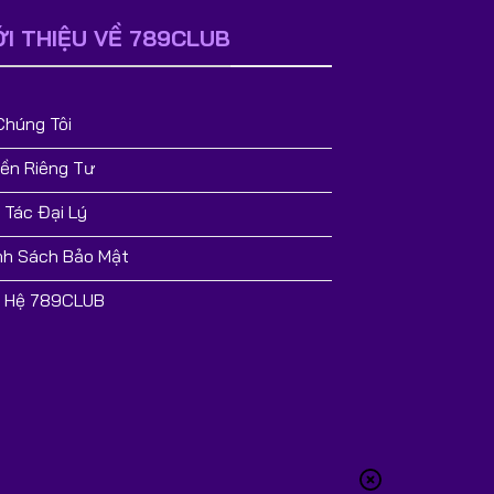
đánh giá kỹ lưỡng liên quan đến công nghệ,
ỚI THIỆU VỀ 789CLUB
Chúng Tôi
. Khi trở thành thành viên của
789CLUB
,
ệ thống.
ền Riêng Tư
 Tác Đại Lý
nh Sách Bảo Mật
n Hệ 789CLUB