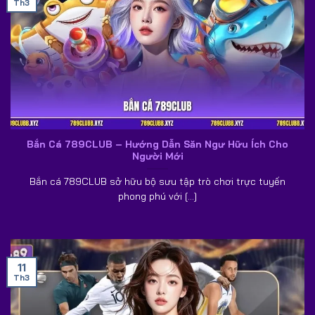
Th3
Sứ mệnh thương hiệu
Định hướng hoạt động của
789CLUB
được xây dựng
dựa trên những tiêu chí quan trọng nhằm mang lại trải
nghiệm tốt cho người tham gia. Những mục tiêu này giúp
nền tảng duy trì môi trường giải trí an toàn, minh bạch cho
cộng đồng người chơi.
Sứ
Chi tiết
Bắn Cá 789CLUB – Hướng Dẫn Săn Ngư Hữu Ích Cho
mệnh
Người Mới
Đây là tiêu chí được nền tảng ưu tiên hàng đầu. Hệ
Cá
Bắn cá 789CLUB sở hữu bộ sưu tập trò chơi trực tuyến
thống
789CLUB
đầu tư công nghệ bảo mật nhằm đảm
cược
phong phú với [...]
bảo dữ liệu cá nhân của người dùng luôn được bảo vệ.
an
Nhờ đó, mọi thông tin liên quan đến tài khoản đều được
toàn
lưu trữ an toàn trên hệ thống.
Nâng
Vì là nền tảng giải trí trực tuyến nên việc cải tiến trò
cấp
chơi luôn được chú trọng. Cổng game
789CLUB
11
kho
thường xuyên cập nhật thêm nhiều sản phẩm mới để
Th3
game
người dùng có thêm lựa chọn.