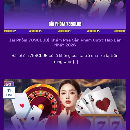
Sảnh live casino
789CLUB
là chuyên mục thu hút đông
đảo người chơi ngay từ lần truy cập đầu tiên. Không gian
trò chơi được thiết kế giống với sòng bạc thực tế tại
Macau, mang lại cảm giác chân thực cho người tham gia.
Hệ thống có sự xuất hiện của các dealer chuyên
Bài Phỏm 789CLUB| Khám Phá Sản Phẩm Cược Hấp Dẫn
nghiệp, giúp quá trình chơi game tại
789CLUB
trở nên
Nhất 2026
sinh động hơn.
Bài phỏm 789CLUB có lẽ không còn là trò chơi xa lạ trên
Khoảng 30+ phòng game với nhiều trò quen thuộc như
trang web. [...]
Baccarat, Rồng Hổ, Sicbo, Poker, Roulette.
Hình ảnh phát trực tiếp có chất lượng cao, mang lại trải
nghiệm gần giống casino truyền thống.
11
Th3
Slot game thưởng
Sảnh slot game
789CLUB
là lựa chọn yêu thích của
nhiều người chơi nhờ lối chơi đơn giản và cơ hội nhận
thưởng lớn. Dù cơ chế quay thưởng tương đối giống nhau