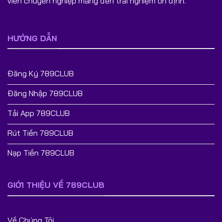
viên chuyên nghiệp mang đến trải nghiệm ổn định.
như sau:
Bước 1: Truy cập hệ thống
link tại 789 CLUB
thông
HƯỚNG DẪN
qua website chính thức
https://nashamuktikenders.in/
hoặc ứng dụng mobile.
Đăng Ký 789CLUB
Bước 2: Điền đầy đủ thông tin được yêu cầu trên biểu
mẫu đăng ký như tên đăng nhập
789CLUB
, mật khẩu,
Đăng Nhập 789CLUB
mã giới thiệu, số điện thoại, mã OTP.
Tải App 789CLUB
Bước 3: Kiểm tra lại toàn bộ những thông tin bản thân
đã nhập, sau đó xác nhận đăng ký. Hệ thống sẽ tiến
Rút Tiền 789CLUB
hành xét duyệt và kích hoạt tài khoản
789CLUB
chỉ
Nạp Tiền 789CLUB
sau chưa đầy 1 phút.
Nạp tiền 789CLUB thiết lập quỹ cược
GIỚI THIỆU VỀ 789CLUB
Sau khi đăng ký
789CLUB
thành công, người chơi cần
nạp tiền vào tài khoản để bắt đầu tham gia các trò chơi
trên hệ thống. Quy trình để tiến hành gửi tiền sẽ diễn ra cụ
Về Chúng Tôi