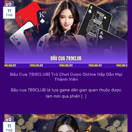
siêu phẩm nổi bật đến từ nhiều nhà phát hành danh tiếng.
11
Nạp rút nhanh & minh bạch
Th3
Không chỉ chú trọng đến trò chơi,
789CLUB
còn xây
dựng hệ thống giao dịch hiện đại nhằm giúp người dùng
thực hiện nạp rút thuận tiện. Quy trình thanh toán được
tự động hóa nhằm đảm bảo tốc độ xử lý nhanh chóng.
Hệ thống hỗ trợ nhiều phương thức thanh toán khác
nhau như banking, tiền ảo, ví điện tử, giftcode.
Bầu Cua 789CLUB| Trò Chơi Cược Online Hấp Dẫn Mọi
Các lệnh giao dịch được xử lý tự động trên
789CLUB
,
Thành Viên
đảm bảo quy trình khép kín và an toàn cho thành viên.
Bầu cua 789CLUB là tựa game dân gian quen thuộc được
Lịch sử thanh toán
789CLUB
được hiển thị minh bạch
làm mới qua phiên [...]
trên tài khoản để người dùng có thể kiểm tra bất cứ lúc
nào.
Hỗ trợ tận tâm kịp thời
11
Th3