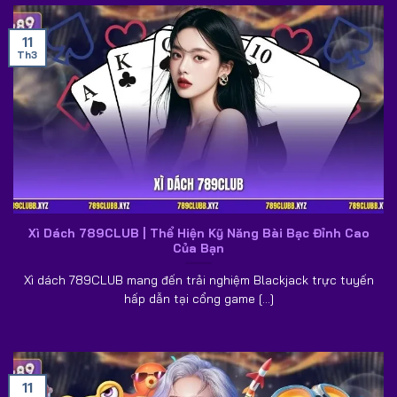
từng chuyên mục trò chơi cũng như dịch vụ cung cấp.
Nhiều sảnh game nổi bật liên tục được bổ sung để người
11
dùng có thêm lựa chọn trải nghiệm. Trong đó có thể kể
Th3
đến các chuyên mục quen thuộc như casino live, thể thao
789 CLUB
, nổ hũ, lô đề, bắn cá… Tất cả đều được xây
dựng nhằm mang lại không gian giải trí phong phú cho hội
viên.
Tầm nhìn hoạt động & sứ mệnh tại cổng
game 789CLUB
Xì Dách 789CLUB | Thể Hiện Kỹ Năng Bài Bạc Đỉnh Cao
Sau khi tìm hiểu về tổng quan nền tảng, nhiều người dùng
Của Bạn
cũng quan tâm đến định hướng phát triển của hệ thống.
Ngay từ giai đoạn đầu xây dựng thương hiệu,
789CLUB
Xì dách 789CLUB mang đến trải nghiệm Blackjack trực tuyến
hấp dẫn tại cổng game [...]
tài xỉu
đã xác định rõ tầm nhìn và sứ mệnh nhằm tạo nền
tảng phát triển bền vững. Nhờ định hướng rõ ràng, cổng
game không chỉ duy trì sự ổn định mà còn từng bước mở
rộng quy mô hoạt động.
11