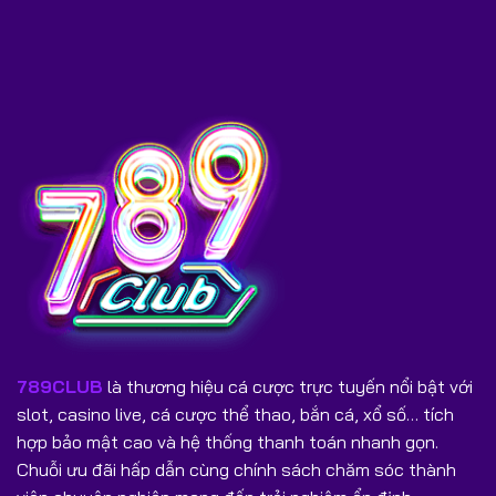
trọng từ đăng ký tài khoản, nạp tiền cho đến rút thưởng
để người chơi có thể trải nghiệm thuận lợi hơn.
Hướng dẫn hội viên từng quy trình cụ thể khi thao tác
789CLUB
là thương hiệu cá cược trực tuyến nổi bật với
Mở tài khoản 789CLUB mới
slot, casino live, cá cược thể thao, bắn cá, xổ số… tích
Người chơi mới có thể tạo tài khoản trên
789CLUB
chỉ
hợp bảo mật cao và hệ thống thanh toán nhanh gọn.
trong thời gian ngắn nhờ quy trình đăng ký được tối ưu
Chuỗi ưu đãi hấp dẫn cùng chính sách chăm sóc thành
đơn giản. Bên dưới sẽ là các bước cụ thể nhất, điển hình