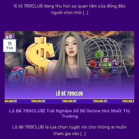
thống còn cung cấp nhiều môn khác như bóng chuyền,
Xì tố 789CLUB đang thu hút sự quan tâm của đông đảo
khúc côn cầu hay đua xe.
người chơi nhờ [...]
Đặc
Chi tiết
điểm
Tỷ lệ
Tỷ lệ Odds cạnh tranh được cập nhật liên tục theo
11
Odds
diễn biến trận đấu.
Th3
Phân
Nhiều loại kèo
789CLUB
phổ biến như handicap châu
loại
Á, châu Âu, Running Ball, Tài Xỉu, chẵn lẻ.
kèo
Cập
Thông tin trận đấu được cập nhật chi tiết để người
nhật
chơi tại
789CLUB
thuận tiện trong quá trình phân
nhanh
tích kèo.
Hướng dẫn hội viên truy cập và tương tác
trên 789CLUB
Lô Đề 789CLUB| Trải Nghiệm Xổ Số Online Hot Nhất Thị
Trường
Các bước thực hiện tại
789CLUB
được thiết kế đơn giản
Lô đề 789CLUB là lựa chọn tuyệt vời cho những ai muốn
nhằm giúp người dùng dễ dàng thao tác ngay từ lần đầu
tham gia vào [...]
sử dụng. Dưới đây là hướng dẫn chi tiết các bước quan