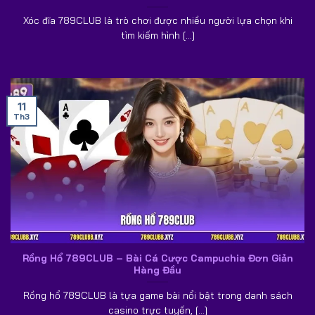
Bên cạnh yếu tố pháp lý, hệ thống bảo mật cũng là điểm
Xóc đĩa 789CLUB là trò chơi được nhiều người lựa chọn khi
mạnh được cộng đồng người chơi đánh giá cao. Khi trở
tìm kiếm hình [...]
thành thành viên của
789CLUB
, người dùng có thể yên
tâm trải nghiệm nhờ cơ chế bảo vệ dữ liệu hiện đại được
tích hợp trên toàn bộ hệ thống.
11
Th3
Rồng Hổ 789CLUB – Bài Cá Cược Campuchia Đơn Giản
Chính sách bảo mật của cổng game luôn được đầu tư chỉn chu
Hàng Đầu
Rồng hổ 789CLUB là tựa game bài nổi bật trong danh sách
789CLUB
sử dụng công nghệ SSL 128 bit kết hợp
casino trực tuyến, [...]