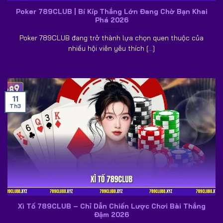
thưởng, nếu xuất hiện 3 biểu tượng giống nhau thì có
Poker 789CLUB | Bí Kíp Thắng Lớn Đang Chờ Bạn Khai
thể nhận phần thưởng giá trị.
Phá 2026
Poker 789CLUB đang trở thành lựa chọn quen thuộc của
Game bài 3D
nhiều hội viên yêu thích [...]
Chuyên mục game bài 3D trên
789CLUB
được xây dựng
nhằm phục vụ cộng đồng yêu thích các trò chơi bài truyền
thống. Nhờ thiết kế đồ họa sinh động, người chơi có thể
cảm nhận rõ không khí sôi động của từng bàn chơi.
11
Th3
Nhiều trò quen thuộc như Phỏm, Xì Tố
789CLUB
, Xì
Dách, Liêng, Tiến Lên Miền Nam.
Hệ thống cung cấp nhiều phòng chơi với cấp độ khác
nhau, phù hợp cho cả người mới lẫn người chơi lâu năm.
Thể thao sôi động
Sảnh thể thao
789CLUB
là điểm đến dành cho những
Xì Tố 789CLUB – Chỉ Dẫn Chiến Lược Chơi Bài Thắng
người yêu thích các giải đấu thể thao. Ngoài bóng đá, hệ
Đậm 2026