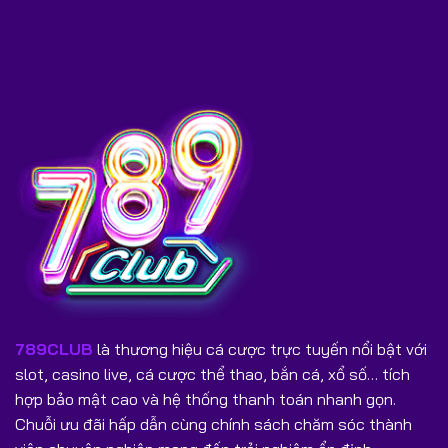
trọng từ đăng ký tài khoản, nạp tiền cho đến rút thưởng
để người chơi có thể trải nghiệm thuận lợi hơn.
Hướng dẫn hội viên từng quy trình cụ thể khi thao tác
789CLUB
là thương hiệu cá cược trực tuyến nổi bật với
Mở tài khoản 789CLUB mới
slot, casino live, cá cược thể thao, bắn cá, xổ số… tích
Người chơi mới có thể tạo tài khoản trên
789CLUB
chỉ
hợp bảo mật cao và hệ thống thanh toán nhanh gọn.
trong thời gian ngắn nhờ quy trình đăng ký được tối ưu
Chuỗi ưu đãi hấp dẫn cùng chính sách chăm sóc thành
đơn giản. Bên dưới sẽ là các bước cụ thể nhất, điển hình