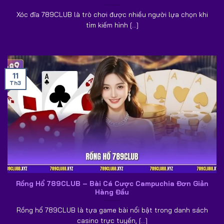
Bên cạnh yếu tố pháp lý, hệ thống bảo mật cũng là điểm
Xóc đĩa 789CLUB là trò chơi được nhiều người lựa chọn khi
mạnh được cộng đồng người chơi đánh giá cao. Khi trở
tìm kiếm hình [...]
thành thành viên của
789CLUB
, người dùng có thể yên
tâm trải nghiệm nhờ cơ chế bảo vệ dữ liệu hiện đại được
tích hợp trên toàn bộ hệ thống.
11
Th3
Rồng Hổ 789CLUB – Bài Cá Cược Campuchia Đơn Giản
Chính sách bảo mật của cổng game luôn được đầu tư chỉn chu
Hàng Đầu
Rồng hổ 789CLUB là tựa game bài nổi bật trong danh sách
789CLUB
sử dụng công nghệ SSL 128 bit kết hợp
casino trực tuyến, [...]