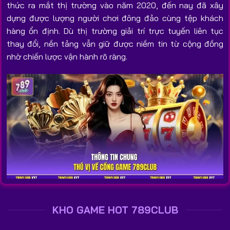
thức ra mắt thị trường vào năm 2020, đến nay đã xây
dựng được lượng người chơi đông đảo cùng tệp khách
hàng ổn định. Dù thị trường giải trí trực tuyến liên tục
thay đổi, nền tảng vẫn giữ được niềm tin từ cộng đồng
nhờ chiến lược vận hành rõ ràng.
Thông tin chung thú vị về cổng game 789CLUB
KHO GAME HOT 789CLUB
Để đạt được điều này,
789CLUB
đã đầu tư kỹ lưỡng vào