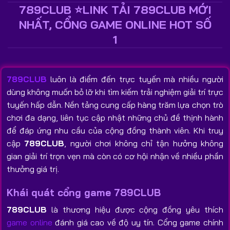
789CLUB ⭐️LINK TẢI 789CLUB MỚI
NHẤT, CỔNG GAME ONLINE HOT SỐ
1
789CLUB
luôn là điểm đến trực tuyến mà nhiều người
dùng không muốn bỏ lỡ khi tìm kiếm trải nghiệm giải trí trực
tuyến hấp dẫn. Nền tảng cung cấp hàng trăm lựa chọn trò
chơi đa dạng, liên tục cập nhật những chủ đề thịnh hành
để đáp ứng nhu cầu của cộng đồng thành viên. Khi truy
cập
789CLUB
, người chơi không chỉ tận hưởng không
gian giải trí trọn vẹn mà còn có cơ hội nhận về nhiều phần
thưởng giá trị.
Khái quát cổng game 789CLUB
789CLUB
là thương hiệu được cộng đồng yêu thích
game online
đánh giá cao về độ uy tín. Cổng game chính