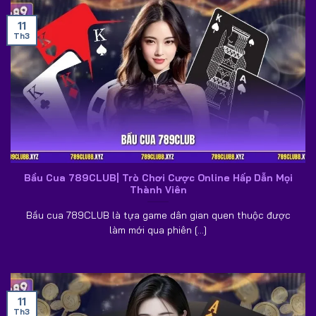
siêu phẩm nổi bật đến từ nhiều nhà phát hành danh tiếng.
11
Nạp rút nhanh & minh bạch
Th3
Không chỉ chú trọng đến trò chơi,
789CLUB
còn xây
dựng hệ thống giao dịch hiện đại nhằm giúp người dùng
thực hiện nạp rút thuận tiện. Quy trình thanh toán được
tự động hóa nhằm đảm bảo tốc độ xử lý nhanh chóng.
Hệ thống hỗ trợ nhiều phương thức thanh toán khác
nhau như banking, tiền ảo, ví điện tử, giftcode.
Bầu Cua 789CLUB| Trò Chơi Cược Online Hấp Dẫn Mọi
Các lệnh giao dịch được xử lý tự động trên
789CLUB
,
Thành Viên
đảm bảo quy trình khép kín và an toàn cho thành viên.
Bầu cua 789CLUB là tựa game dân gian quen thuộc được
Lịch sử thanh toán
789CLUB
được hiển thị minh bạch
làm mới qua phiên [...]
trên tài khoản để người dùng có thể kiểm tra bất cứ lúc
nào.
Hỗ trợ tận tâm kịp thời
11
Th3