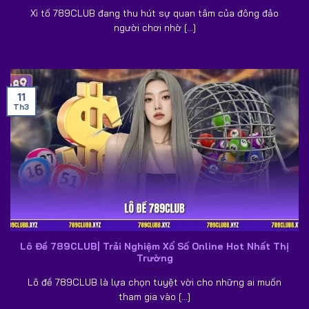
thống còn cung cấp nhiều môn khác như bóng chuyền,
Xì tố 789CLUB đang thu hút sự quan tâm của đông đảo
khúc côn cầu hay đua xe.
người chơi nhờ [...]
Đặc
Chi tiết
điểm
Tỷ lệ
Tỷ lệ Odds cạnh tranh được cập nhật liên tục theo
11
Odds
diễn biến trận đấu.
Th3
Phân
Nhiều loại kèo
789CLUB
phổ biến như handicap châu
loại
Á, châu Âu, Running Ball, Tài Xỉu, chẵn lẻ.
kèo
Cập
Thông tin trận đấu được cập nhật chi tiết để người
nhật
chơi tại
789CLUB
thuận tiện trong quá trình phân
nhanh
tích kèo.
Hướng dẫn hội viên truy cập và tương tác
trên 789CLUB
Lô Đề 789CLUB| Trải Nghiệm Xổ Số Online Hot Nhất Thị
Trường
Các bước thực hiện tại
789CLUB
được thiết kế đơn giản
Lô đề 789CLUB là lựa chọn tuyệt vời cho những ai muốn
nhằm giúp người dùng dễ dàng thao tác ngay từ lần đầu
tham gia vào [...]
sử dụng. Dưới đây là hướng dẫn chi tiết các bước quan