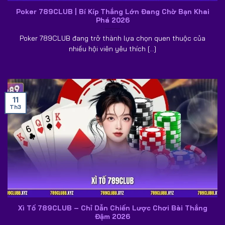
thưởng, nếu xuất hiện 3 biểu tượng giống nhau thì có
Poker 789CLUB | Bí Kíp Thắng Lớn Đang Chờ Bạn Khai
thể nhận phần thưởng giá trị.
Phá 2026
Poker 789CLUB đang trở thành lựa chọn quen thuộc của
Game bài 3D
nhiều hội viên yêu thích [...]
Chuyên mục game bài 3D trên
789CLUB
được xây dựng
nhằm phục vụ cộng đồng yêu thích các trò chơi bài truyền
thống. Nhờ thiết kế đồ họa sinh động, người chơi có thể
cảm nhận rõ không khí sôi động của từng bàn chơi.
11
Th3
Nhiều trò quen thuộc như Phỏm, Xì Tố
789CLUB
, Xì
Dách, Liêng, Tiến Lên Miền Nam.
Hệ thống cung cấp nhiều phòng chơi với cấp độ khác
nhau, phù hợp cho cả người mới lẫn người chơi lâu năm.
Thể thao sôi động
Sảnh thể thao
789CLUB
là điểm đến dành cho những
Xì Tố 789CLUB – Chỉ Dẫn Chiến Lược Chơi Bài Thắng
người yêu thích các giải đấu thể thao. Ngoài bóng đá, hệ
Đậm 2026