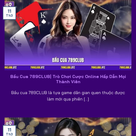
siêu phẩm nổi bật đến từ nhiều nhà phát hành danh tiếng.
11
Nạp rút nhanh & minh bạch
Th3
Không chỉ chú trọng đến trò chơi,
789CLUB
còn xây
dựng hệ thống giao dịch hiện đại nhằm giúp người dùng
thực hiện nạp rút thuận tiện. Quy trình thanh toán được
tự động hóa nhằm đảm bảo tốc độ xử lý nhanh chóng.
Hệ thống hỗ trợ nhiều phương thức thanh toán khác
nhau như banking, tiền ảo, ví điện tử, giftcode.
Bầu Cua 789CLUB| Trò Chơi Cược Online Hấp Dẫn Mọi
Các lệnh giao dịch được xử lý tự động trên
789CLUB
,
Thành Viên
đảm bảo quy trình khép kín và an toàn cho thành viên.
Bầu cua 789CLUB là tựa game dân gian quen thuộc được
Lịch sử thanh toán
789CLUB
được hiển thị minh bạch
làm mới qua phiên [...]
trên tài khoản để người dùng có thể kiểm tra bất cứ lúc
nào.
Hỗ trợ tận tâm kịp thời
11
Th3