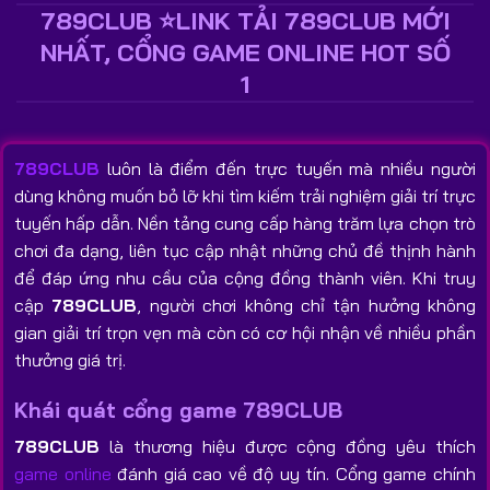
789CLUB ⭐️LINK TẢI 789CLUB MỚI
NHẤT, CỔNG GAME ONLINE HOT SỐ
1
789CLUB
luôn là điểm đến trực tuyến mà nhiều người
dùng không muốn bỏ lỡ khi tìm kiếm trải nghiệm giải trí trực
tuyến hấp dẫn. Nền tảng cung cấp hàng trăm lựa chọn trò
chơi đa dạng, liên tục cập nhật những chủ đề thịnh hành
để đáp ứng nhu cầu của cộng đồng thành viên. Khi truy
cập
789CLUB
, người chơi không chỉ tận hưởng không
gian giải trí trọn vẹn mà còn có cơ hội nhận về nhiều phần
thưởng giá trị.
Khái quát cổng game 789CLUB
789CLUB
là thương hiệu được cộng đồng yêu thích
game online
đánh giá cao về độ uy tín. Cổng game chính