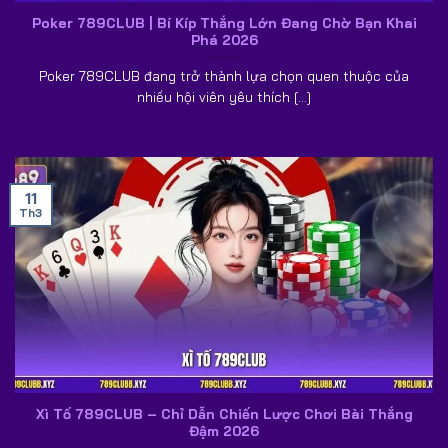
thưởng, nếu xuất hiện 3 biểu tượng giống nhau thì có
Poker 789CLUB | Bí Kíp Thắng Lớn Đang Chờ Bạn Khai
thể nhận phần thưởng giá trị.
Phá 2026
Poker 789CLUB đang trở thành lựa chọn quen thuộc của
Game bài 3D
nhiều hội viên yêu thích [...]
Chuyên mục game bài 3D trên
789CLUB
được xây dựng
nhằm phục vụ cộng đồng yêu thích các trò chơi bài truyền
thống. Nhờ thiết kế đồ họa sinh động, người chơi có thể
cảm nhận rõ không khí sôi động của từng bàn chơi.
11
Th3
Nhiều trò quen thuộc như Phỏm, Xì Tố
789CLUB
, Xì
Dách, Liêng, Tiến Lên Miền Nam.
Hệ thống cung cấp nhiều phòng chơi với cấp độ khác
nhau, phù hợp cho cả người mới lẫn người chơi lâu năm.
Thể thao sôi động
Sảnh thể thao
789CLUB
là điểm đến dành cho những
Xì Tố 789CLUB – Chỉ Dẫn Chiến Lược Chơi Bài Thắng
người yêu thích các giải đấu thể thao. Ngoài bóng đá, hệ
Đậm 2026