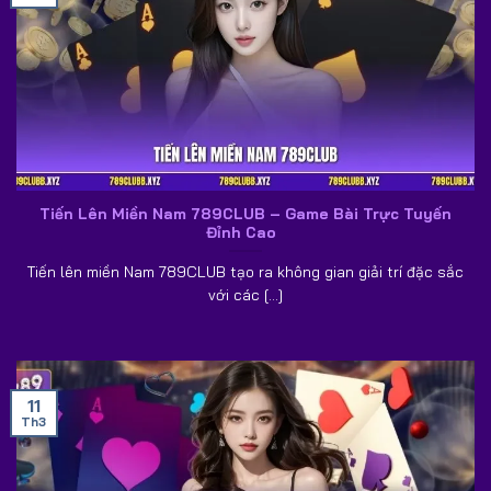
Yếu tố cũng góp phần tạo nên thành công của thương
hiệu chính là bộ phận chăm sóc khách hàng. Đội ngũ hỗ
trợ tại
789CLUB
được đào tạo bài bản về sản phẩm trò
chơi cũng như dịch vụ của hệ thống.
Nhờ kinh nghiệm chuyên môn vững vàng, chuyên viên tại
789CLUB
có thể phản hồi nhanh chóng khi người dùng
cần trợ giúp. Điều này giúp quá trình trải nghiệm của hội
Tiến Lên Miền Nam 789CLUB – Game Bài Trực Tuyến
viên luôn diễn ra thuận lợi.
Đỉnh Cao
Thư viện game 789CLUB cập nhật với
Tiến lên miền Nam 789CLUB tạo ra không gian giải trí đặc sắc
3000+ siêu phẩm đỉnh cao
với các [...]
Kho trò chơi của
789CLUB
là một trong những điểm nổi
bật khiến nhiều người chơi lựa chọn nền tảng. Hệ thống
hiện sở hữu hơn 3000+ trò chơi thuộc nhiều thể loại khác
11
nhau, đáp ứng nhu cầu giải trí của nhiều nhóm người dùng.
Th3
Live casino 789CLUB