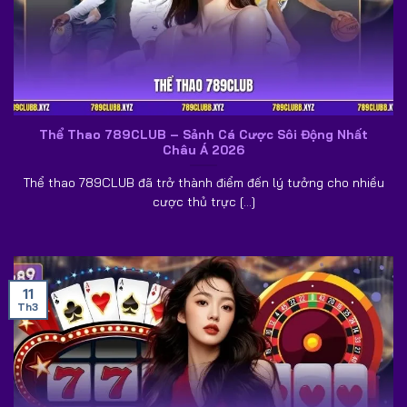
Chiến lược & tầm nhìn
Không chỉ dừng lại ở những thành công đã đạt được, nền
tảng
789CLUB
còn xây dựng chiến lược phát triển dài
hạn nhằm mở rộng quy mô hoạt động trong tương lai.
Những kế hoạch này tập trung vào việc nâng cao chất
lượng dịch vụ cũng như mở rộng hệ sinh thái trò chơi.
Thể Thao 789CLUB – Sảnh Cá Cược Sôi Động Nhất
Châu Á 2026
Thể thao 789CLUB đã trở thành điểm đến lý tưởng cho nhiều
cược thủ trực [...]
11
Th3
Tầm nhìn chiến lược của thương hiệu uy tín 789CLUB