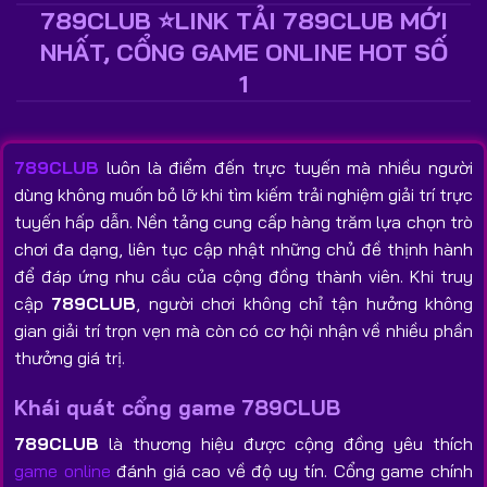
789CLUB ⭐️LINK TẢI 789CLUB MỚI
NHẤT, CỔNG GAME ONLINE HOT SỐ
1
789CLUB
luôn là điểm đến trực tuyến mà nhiều người
dùng không muốn bỏ lỡ khi tìm kiếm trải nghiệm giải trí trực
tuyến hấp dẫn. Nền tảng cung cấp hàng trăm lựa chọn trò
chơi đa dạng, liên tục cập nhật những chủ đề thịnh hành
để đáp ứng nhu cầu của cộng đồng thành viên. Khi truy
cập
789CLUB
, người chơi không chỉ tận hưởng không
gian giải trí trọn vẹn mà còn có cơ hội nhận về nhiều phần
thưởng giá trị.
Khái quát cổng game 789CLUB
789CLUB
là thương hiệu được cộng đồng yêu thích
game online
đánh giá cao về độ uy tín. Cổng game chính