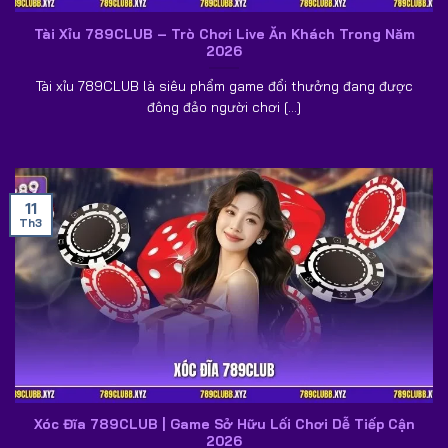
thương hiệu ngày càng khẳng định vị thế trên thị trường
giải trí online.
Tài Xỉu 789CLUB – Trò Chơi Live Ăn Khách Trong Năm
2026
Giấy phép hoạt động
Tài xỉu 789CLUB là siêu phẩm game đổi thưởng đang được
đông đảo người chơi [...]
Một trong những yếu tố quan trọng giúp khẳng định độ uy
tín của nền tảng chính là hệ thống giấy phép hợp pháp.
Không chỉ tập trung phát triển dịch vụ dành cho người
chơi,
789CLUB
còn hoàn thiện đầy đủ các chứng nhận
11
hoạt động từ những tổ chức quốc tế.
Th3
Cụ thể, nền tảng đã được cấp phép bởi các tổ chức uy tín
như MGA và PAGCOR. Đây đều là những đơn vị quản lý
lĩnh vực giải trí trực tuyến có tiêu chuẩn kiểm duyệt
nghiêm ngặt. Để nhận được giấy phép này,
789CLUB
phải trải qua quá trình đánh giá kỹ lưỡng liên quan đến
công nghệ, bảo mật, tính minh bạch trong vận hành.
Xóc Đĩa 789CLUB | Game Sở Hữu Lối Chơi Dễ Tiếp Cận
789CLUB bảo mật đỉnh cao
2026