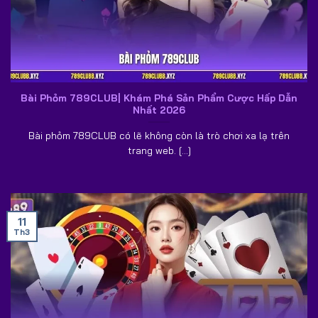
Sảnh live casino
789CLUB
là chuyên mục thu hút đông
đảo người chơi ngay từ lần truy cập đầu tiên. Không gian
trò chơi được thiết kế giống với sòng bạc thực tế tại
Macau, mang lại cảm giác chân thực cho người tham gia.
Hệ thống có sự xuất hiện của các dealer chuyên
Bài Phỏm 789CLUB| Khám Phá Sản Phẩm Cược Hấp Dẫn
nghiệp, giúp quá trình chơi game tại
789CLUB
trở nên
Nhất 2026
sinh động hơn.
Bài phỏm 789CLUB có lẽ không còn là trò chơi xa lạ trên
Khoảng 30+ phòng game với nhiều trò quen thuộc như
trang web. [...]
Baccarat, Rồng Hổ, Sicbo, Poker, Roulette.
Hình ảnh phát trực tiếp có chất lượng cao, mang lại trải
nghiệm gần giống casino truyền thống.
11
Th3
Slot game thưởng
Sảnh slot game
789CLUB
là lựa chọn yêu thích của
nhiều người chơi nhờ lối chơi đơn giản và cơ hội nhận
thưởng lớn. Dù cơ chế quay thưởng tương đối giống nhau