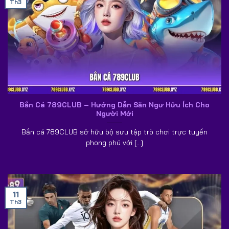
Th3
Sứ mệnh thương hiệu
Định hướng hoạt động của
789CLUB
được xây dựng
dựa trên những tiêu chí quan trọng nhằm mang lại trải
nghiệm tốt cho người tham gia. Những mục tiêu này giúp
nền tảng duy trì môi trường giải trí an toàn, minh bạch cho
cộng đồng người chơi.
Sứ
Chi tiết
Bắn Cá 789CLUB – Hướng Dẫn Săn Ngư Hữu Ích Cho
mệnh
Người Mới
Đây là tiêu chí được nền tảng ưu tiên hàng đầu. Hệ
Cá
Bắn cá 789CLUB sở hữu bộ sưu tập trò chơi trực tuyến
thống
789CLUB
đầu tư công nghệ bảo mật nhằm đảm
cược
phong phú với [...]
bảo dữ liệu cá nhân của người dùng luôn được bảo vệ.
an
Nhờ đó, mọi thông tin liên quan đến tài khoản đều được
toàn
lưu trữ an toàn trên hệ thống.
Nâng
Vì là nền tảng giải trí trực tuyến nên việc cải tiến trò
cấp
chơi luôn được chú trọng. Cổng game
789CLUB
11
kho
thường xuyên cập nhật thêm nhiều sản phẩm mới để
Th3
game
người dùng có thêm lựa chọn.