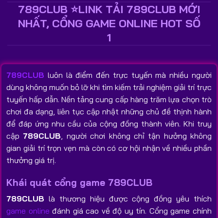
789CLUB ⭐️LINK TẢI 789CLUB MỚI
NHẤT, CỔNG GAME ONLINE HOT SỐ
1
789CLUB
luôn là điểm đến trực tuyến mà nhiều người
dùng không muốn bỏ lỡ khi tìm kiếm trải nghiệm giải trí trực
tuyến hấp dẫn. Nền tảng cung cấp hàng trăm lựa chọn trò
chơi đa dạng, liên tục cập nhật những chủ đề thịnh hành
để đáp ứng nhu cầu của cộng đồng thành viên. Khi truy
cập
789CLUB
, người chơi không chỉ tận hưởng không
gian giải trí trọn vẹn mà còn có cơ hội nhận về nhiều phần
thưởng giá trị.
Khái quát cổng game 789CLUB
789CLUB
là thương hiệu được cộng đồng yêu thích
game online
đánh giá cao về độ uy tín. Cổng game chính