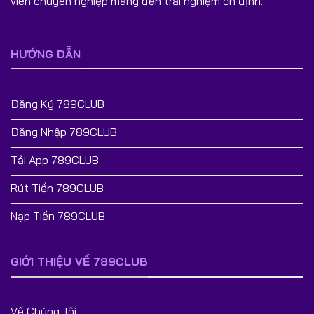
viên chuyên nghiệp mang đến trải nghiệm ổn định.
như sau:
Bước 1: Truy cập hệ thống
link tại 789 CLUB
thông
HƯỚNG DẪN
qua website chính thức
https://nashamuktikenders.in/
hoặc ứng dụng mobile.
Đăng Ký 789CLUB
Bước 2: Điền đầy đủ thông tin được yêu cầu trên biểu
mẫu đăng ký như tên đăng nhập
789CLUB
, mật khẩu,
Đăng Nhập 789CLUB
mã giới thiệu, số điện thoại, mã OTP.
Tải App 789CLUB
Bước 3: Kiểm tra lại toàn bộ những thông tin bản thân
đã nhập, sau đó xác nhận đăng ký. Hệ thống sẽ tiến
Rút Tiền 789CLUB
hành xét duyệt và kích hoạt tài khoản
789CLUB
chỉ
Nạp Tiền 789CLUB
sau chưa đầy 1 phút.
Nạp tiền 789CLUB thiết lập quỹ cược
GIỚI THIỆU VỀ 789CLUB
Sau khi đăng ký
789CLUB
thành công, người chơi cần
nạp tiền vào tài khoản để bắt đầu tham gia các trò chơi
trên hệ thống. Quy trình để tiến hành gửi tiền sẽ diễn ra cụ
Về Chúng Tôi