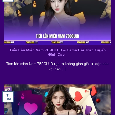
Yếu tố cũng góp phần tạo nên thành công của thương
hiệu chính là bộ phận chăm sóc khách hàng. Đội ngũ hỗ
trợ tại
789CLUB
được đào tạo bài bản về sản phẩm trò
chơi cũng như dịch vụ của hệ thống.
Nhờ kinh nghiệm chuyên môn vững vàng, chuyên viên tại
789CLUB
có thể phản hồi nhanh chóng khi người dùng
cần trợ giúp. Điều này giúp quá trình trải nghiệm của hội
Tiến Lên Miền Nam 789CLUB – Game Bài Trực Tuyến
viên luôn diễn ra thuận lợi.
Đỉnh Cao
Thư viện game 789CLUB cập nhật với
Tiến lên miền Nam 789CLUB tạo ra không gian giải trí đặc sắc
3000+ siêu phẩm đỉnh cao
với các [...]
Kho trò chơi của
789CLUB
là một trong những điểm nổi
bật khiến nhiều người chơi lựa chọn nền tảng. Hệ thống
hiện sở hữu hơn 3000+ trò chơi thuộc nhiều thể loại khác
11
nhau, đáp ứng nhu cầu giải trí của nhiều nhóm người dùng.
Th3
Live casino 789CLUB