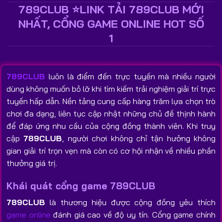
789CLUB ⭐️LINK TẢI 789CLUB MỚI
NHẤT, CỔNG GAME ONLINE HOT SỐ
1
789CLUB
luôn là điểm đến trực tuyến mà nhiều người
dùng không muốn bỏ lỡ khi tìm kiếm trải nghiệm giải trí trực
tuyến hấp dẫn. Nền tảng cung cấp hàng trăm lựa chọn trò
chơi đa dạng, liên tục cập nhật những chủ đề thịnh hành
để đáp ứng nhu cầu của cộng đồng thành viên. Khi truy
cập
789CLUB
, người chơi không chỉ tận hưởng không
gian giải trí trọn vẹn mà còn có cơ hội nhận về nhiều phần
thưởng giá trị.
Khái quát cổng game 789CLUB
789CLUB
là thương hiệu được cộng đồng yêu thích
game online
đánh giá cao về độ uy tín. Cổng game chính