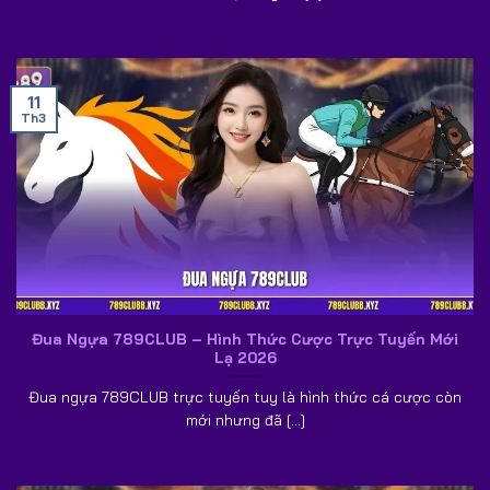
tường lửa Firewall nhằm bảo vệ toàn bộ dữ liệu cá
nhân. Nhờ đó, nguy cơ rò rỉ thông tin trong quá trình sử
dụng gần như được loại bỏ hoàn toàn.
11
Đội ngũ kỹ thuật của
789CLUB
luôn theo dõi hệ thống
Th3
liên tục để phát hiện các lỗ hổng bảo mật nếu có. Khi
xuất hiện vấn đề, bộ phận kỹ thuật sẽ nhanh chóng xử
lý nhằm đảm bảo hệ thống vận hành ổn định.
Hạng mục game đa dạng
Yếu tố tiếp theo giúp nền tảng
789CLUB
giữ chân người
chơi chính là hệ thống trò chơi đa dạng. Theo đánh giá từ
cộng đồng người dùng, 100% khách hàng đều hài lòng với
Đua Ngựa 789CLUB – Hình Thức Cược Trực Tuyến Mới
Lạ 2026
các chuyên mục giải trí được cung cấp trên hệ thống.
Đua ngựa 789CLUB trực tuyến tuy là hình thức cá cược còn
Hiện tại, cổng game
789CLUB
sở hữu khoảng 6 – 7 hạng
mới nhưng đã [...]
mục trò chơi khác nhau, liên tục được cập nhật nội dung
mới. Thư viện game của nền tảng đã vượt mốc 5000+