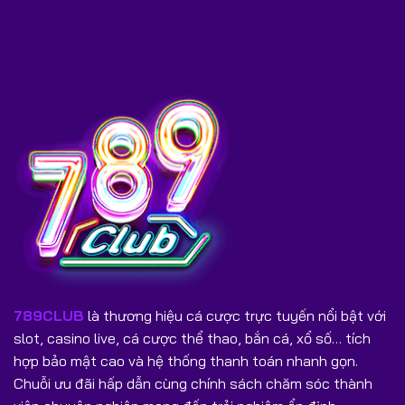
trọng từ đăng ký tài khoản, nạp tiền cho đến rút thưởng
để người chơi có thể trải nghiệm thuận lợi hơn.
Hướng dẫn hội viên từng quy trình cụ thể khi thao tác
789CLUB
là thương hiệu cá cược trực tuyến nổi bật với
Mở tài khoản 789CLUB mới
slot, casino live, cá cược thể thao, bắn cá, xổ số… tích
Người chơi mới có thể tạo tài khoản trên
789CLUB
chỉ
hợp bảo mật cao và hệ thống thanh toán nhanh gọn.
trong thời gian ngắn nhờ quy trình đăng ký được tối ưu
Chuỗi ưu đãi hấp dẫn cùng chính sách chăm sóc thành
đơn giản. Bên dưới sẽ là các bước cụ thể nhất, điển hình