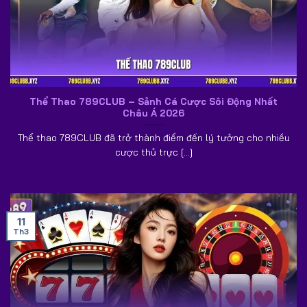
Chiến lược & tầm nhìn
Không chỉ dừng lại ở những thành công đã đạt được, nền
tảng
789CLUB
còn xây dựng chiến lược phát triển dài
hạn nhằm mở rộng quy mô hoạt động trong tương lai.
Những kế hoạch này tập trung vào việc nâng cao chất
lượng dịch vụ cũng như mở rộng hệ sinh thái trò chơi.
Thể Thao 789CLUB – Sảnh Cá Cược Sôi Động Nhất
Châu Á 2026
Thể thao 789CLUB đã trở thành điểm đến lý tưởng cho nhiều
cược thủ trực [...]
11
Th3
Tầm nhìn chiến lược của thương hiệu uy tín 789CLUB