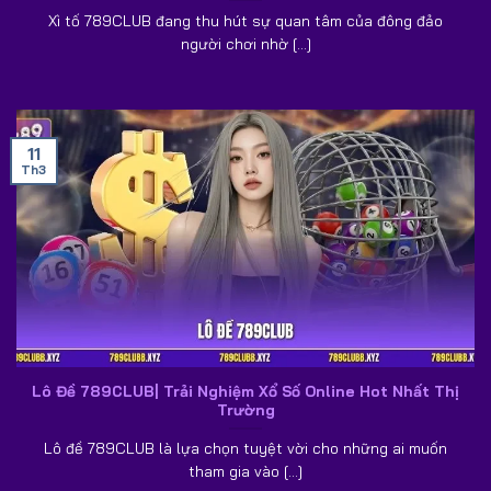
thống còn cung cấp nhiều môn khác như bóng chuyền,
Xì tố 789CLUB đang thu hút sự quan tâm của đông đảo
khúc côn cầu hay đua xe.
người chơi nhờ [...]
Đặc
Chi tiết
điểm
Tỷ lệ
Tỷ lệ Odds cạnh tranh được cập nhật liên tục theo
11
Odds
diễn biến trận đấu.
Th3
Phân
Nhiều loại kèo
789CLUB
phổ biến như handicap châu
loại
Á, châu Âu, Running Ball, Tài Xỉu, chẵn lẻ.
kèo
Cập
Thông tin trận đấu được cập nhật chi tiết để người
nhật
chơi tại
789CLUB
thuận tiện trong quá trình phân
nhanh
tích kèo.
Hướng dẫn hội viên truy cập và tương tác
trên 789CLUB
Lô Đề 789CLUB| Trải Nghiệm Xổ Số Online Hot Nhất Thị
Trường
Các bước thực hiện tại
789CLUB
được thiết kế đơn giản
Lô đề 789CLUB là lựa chọn tuyệt vời cho những ai muốn
nhằm giúp người dùng dễ dàng thao tác ngay từ lần đầu
tham gia vào [...]
sử dụng. Dưới đây là hướng dẫn chi tiết các bước quan