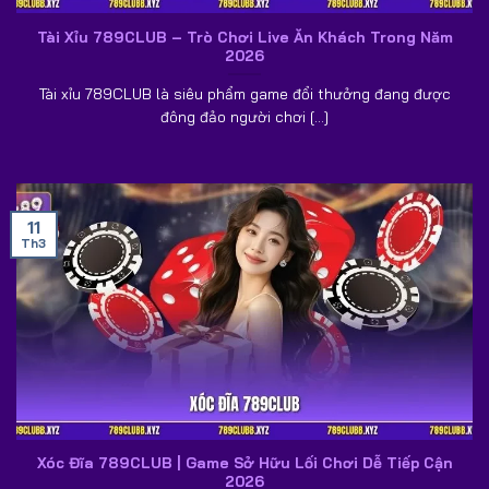
thương hiệu ngày càng khẳng định vị thế trên thị trường
giải trí online.
Tài Xỉu 789CLUB – Trò Chơi Live Ăn Khách Trong Năm
2026
Giấy phép hoạt động
Tài xỉu 789CLUB là siêu phẩm game đổi thưởng đang được
đông đảo người chơi [...]
Một trong những yếu tố quan trọng giúp khẳng định độ uy
tín của nền tảng chính là hệ thống giấy phép hợp pháp.
Không chỉ tập trung phát triển dịch vụ dành cho người
chơi,
789CLUB
còn hoàn thiện đầy đủ các chứng nhận
11
hoạt động từ những tổ chức quốc tế.
Th3
Cụ thể, nền tảng đã được cấp phép bởi các tổ chức uy tín
như MGA và PAGCOR. Đây đều là những đơn vị quản lý
lĩnh vực giải trí trực tuyến có tiêu chuẩn kiểm duyệt
nghiêm ngặt. Để nhận được giấy phép này,
789CLUB
phải trải qua quá trình đánh giá kỹ lưỡng liên quan đến
công nghệ, bảo mật, tính minh bạch trong vận hành.
Xóc Đĩa 789CLUB | Game Sở Hữu Lối Chơi Dễ Tiếp Cận
789CLUB bảo mật đỉnh cao
2026