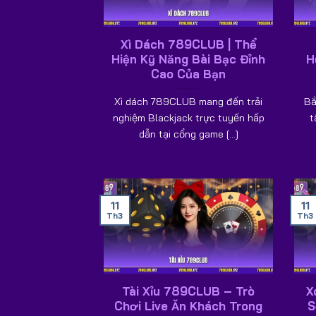
dựng thương hiệu,
789CLUB
tài xỉu
đã x
game không chỉ duy trì sự ổn định mà cò
Xì Dách 789CLUB | Thể
Hiện Kỹ Năng Bài Bạc Đỉnh
H
Sứ mệnh thương hiệu
Cao Của Bạn
Định hướng hoạt động của
789CLUB
đư
Xì dách 789CLUB mang đến trải
Bắ
Những mục tiêu này giúp nền tảng duy trì 
nghiệm Blackjack trực tuyến hấp
t
dẫn tại cổng game [...]
Sứ mệnh
Chi tiết
Cá cược
Đây là tiêu chí được nền tảng 
an toàn
luôn được bảo vệ. Nhờ đó, mọi t
Nâng cấp
Vì là nền tảng giải trí trực tuy
11
11
kho game
phẩm mới để người dùng có thê
Th3
Th3
Chiến lược & tầm nhìn
Không chỉ dừng lại ở những thành công 
Tài Xỉu 789CLUB – Trò
X
động trong tương lai. Những kế hoạch này 
Chơi Live Ăn Khách Trong
S