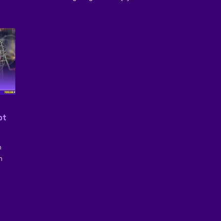
m mới, mang đến nhiều lựa chọn hấp dẫn
tác để đáp ứng lượng thành viên dự kiến
 giao dịch được thực hiện trên hệ thống.
ot
 đánh giá cao. Nền tảng không chỉ thu hút
 thế trên thị trường giải trí online.
n
n
 hợp pháp. Không chỉ tập trung phát triển
chức quốc tế.
 quản lý lĩnh vực giải trí trực tuyến có