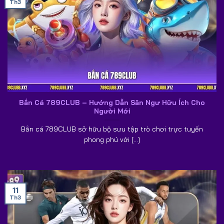
Th3
Sứ mệnh thương hiệu
Định hướng hoạt động của
789CLUB
được xây dựng
dựa trên những tiêu chí quan trọng nhằm mang lại trải
nghiệm tốt cho người tham gia. Những mục tiêu này giúp
nền tảng duy trì môi trường giải trí an toàn, minh bạch cho
cộng đồng người chơi.
Sứ
Chi tiết
Bắn Cá 789CLUB – Hướng Dẫn Săn Ngư Hữu Ích Cho
mệnh
Người Mới
Đây là tiêu chí được nền tảng ưu tiên hàng đầu. Hệ
Cá
Bắn cá 789CLUB sở hữu bộ sưu tập trò chơi trực tuyến
thống
789CLUB
đầu tư công nghệ bảo mật nhằm đảm
cược
phong phú với [...]
bảo dữ liệu cá nhân của người dùng luôn được bảo vệ.
an
Nhờ đó, mọi thông tin liên quan đến tài khoản đều được
toàn
lưu trữ an toàn trên hệ thống.
Nâng
Vì là nền tảng giải trí trực tuyến nên việc cải tiến trò
cấp
chơi luôn được chú trọng. Cổng game
789CLUB
11
kho
thường xuyên cập nhật thêm nhiều sản phẩm mới để
Th3
game
người dùng có thêm lựa chọn.