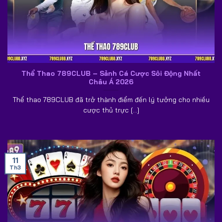
Chiến lược & tầm nhìn
Không chỉ dừng lại ở những thành công đã đạt được, nền
tảng
789CLUB
còn xây dựng chiến lược phát triển dài
hạn nhằm mở rộng quy mô hoạt động trong tương lai.
Những kế hoạch này tập trung vào việc nâng cao chất
lượng dịch vụ cũng như mở rộng hệ sinh thái trò chơi.
Thể Thao 789CLUB – Sảnh Cá Cược Sôi Động Nhất
Châu Á 2026
Thể thao 789CLUB đã trở thành điểm đến lý tưởng cho nhiều
cược thủ trực [...]
11
Th3
Tầm nhìn chiến lược của thương hiệu uy tín 789CLUB