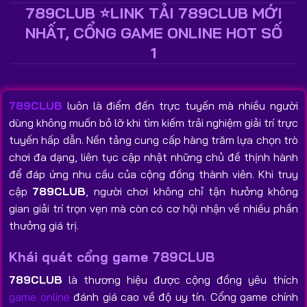
789CLUB ⭐️LINK TẢI 789CLUB MỚI
NHẤT, CỔNG GAME ONLINE HOT SỐ
1
789CLUB
luôn là điểm đến trực tuyến mà nhiều người
dùng không muốn bỏ lỡ khi tìm kiếm trải nghiệm giải trí trực
tuyến hấp dẫn. Nền tảng cung cấp hàng trăm lựa chọn trò
chơi đa dạng, liên tục cập nhật những chủ đề thịnh hành
để đáp ứng nhu cầu của cộng đồng thành viên. Khi truy
cập
789CLUB
, người chơi không chỉ tận hưởng không
gian giải trí trọn vẹn mà còn có cơ hội nhận về nhiều phần
thưởng giá trị.
Khái quát cổng game 789CLUB
789CLUB
là thương hiệu được cộng đồng yêu thích
game online
đánh giá cao về độ uy tín. Cổng game chính