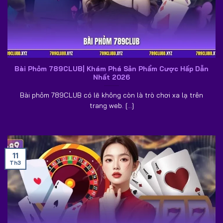
Sảnh live casino
789CLUB
là chuyên mục thu hút đông
đảo người chơi ngay từ lần truy cập đầu tiên. Không gian
trò chơi được thiết kế giống với sòng bạc thực tế tại
Macau, mang lại cảm giác chân thực cho người tham gia.
Hệ thống có sự xuất hiện của các dealer chuyên
Bài Phỏm 789CLUB| Khám Phá Sản Phẩm Cược Hấp Dẫn
nghiệp, giúp quá trình chơi game tại
789CLUB
trở nên
Nhất 2026
sinh động hơn.
Bài phỏm 789CLUB có lẽ không còn là trò chơi xa lạ trên
Khoảng 30+ phòng game với nhiều trò quen thuộc như
trang web. [...]
Baccarat, Rồng Hổ, Sicbo, Poker, Roulette.
Hình ảnh phát trực tiếp có chất lượng cao, mang lại trải
nghiệm gần giống casino truyền thống.
11
Th3
Slot game thưởng
Sảnh slot game
789CLUB
là lựa chọn yêu thích của
nhiều người chơi nhờ lối chơi đơn giản và cơ hội nhận
thưởng lớn. Dù cơ chế quay thưởng tương đối giống nhau