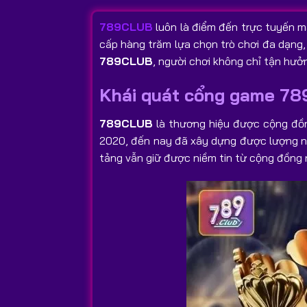
789CLUB
luôn là điểm đến trực tuyến mà
cấp hàng trăm lựa chọn trò chơi đa dạng,
789CLUB
, người chơi không chỉ tận hưởn
Khái quát cổng game 7
789CLUB
là thương hiệu được cộng đồ
2020, đến nay đã xây dựng được lượng ngư
tảng vẫn giữ được niềm tin từ cộng đồng 