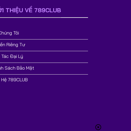
đánh giá kỹ lưỡng liên quan đến công nghệ,
ỚI THIỆU VỀ 789CLUB
Chúng Tôi
. Khi trở thành thành viên của
789CLUB
,
ệ thống.
ền Riêng Tư
 Tác Đại Lý
nh Sách Bảo Mật
n Hệ 789CLUB