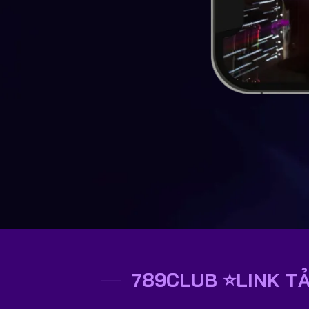
789CLUB ⭐️LINK T