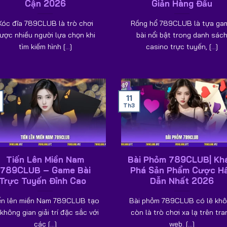
Cận 2026
Giản Hàng Đầu
Xóc đĩa 789CLUB là trò chơi
Rồng hổ 789CLUB là tựa ga
ược nhiều người lựa chọn khi
bài nổi bật trong danh sác
tìm kiếm hình [...]
casino trực tuyến, [...]
11
Th3
Tiến Lên Miền Nam
Bài Phỏm 789CLUB| Kh
789CLUB – Game Bài
Phá Sản Phẩm Cược H
Trực Tuyến Đỉnh Cao
Dẫn Nhất 2026
ến lên miền Nam 789CLUB tạo
Bài phỏm 789CLUB có lẽ kh
Tầm nhìn chiến lược của thương hiệu uy tín 789CLUB
 không gian giải trí đặc sắc với
còn là trò chơi xa lạ trên tra
các [...]
web. [...]