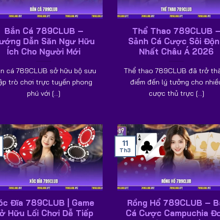
ác định rõ tầm nhìn và sứ mệnh nhằm tạo nền tảng phát triể
n từng bước mở rộng quy mô hoạt động.
Bắn Cá 789CLUB –
Thể Thao 789CLUB 
ướng Dẫn Săn Ngư Hữu
Sảnh Cá Cược Sôi Độn
Ích Cho Người Mới
Nhất Châu Á 2026
ợc xây dựng dựa trên những tiêu chí quan trọng nhằm mang 
n cá 789CLUB sở hữu bộ sưu
Thể thao 789CLUB đã trở th
môi trường giải trí an toàn, minh bạch cho cộng đồng người chơ
ập trò chơi trực tuyến phong
điểm đến lý tưởng cho nhiề
phú với [...]
cược thủ trực [...]
ưu tiên hàng đầu. Hệ thống
789CLUB
đầu tư công nghệ bảo mật nhằ
hông tin liên quan đến tài khoản đều được lưu trữ an toàn trên hệ t
ến nên việc cải tiến trò chơi luôn được chú trọng. Cổng game
789CL
11
m lựa chọn.
Th3
đã đạt được, nền tảng
789CLUB
còn xây dựng chiến lược phá
óc Đĩa 789CLUB | Game
Rồng Hổ 789CLUB – B
tập trung vào việc nâng cao chất lượng dịch vụ cũng như mở r
ở Hữu Lối Chơi Dễ Tiếp
Cá Cược Campuchia Đ