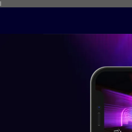
|
Bỏ
qua
nội
dung