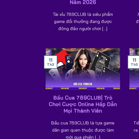
Năm 2026
Tài xỉu 789CLUB là siêu phẩm
game đổi thưởng đang được
đ
đông đảo người chơi [...]
11
11
Th3
Th3
Bầu Cua 789CLUB| Trò
Chơi Cược Online Hấp Dẫn
Mọi Thành Viên
Bầu cua 789CLUB là tựa game
Ti
dân gian quen thuộc được làm
ra
mới qua phiên [...]