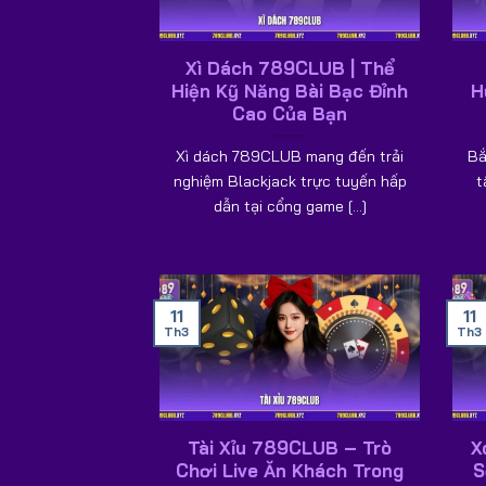
dựng thương hiệu,
789CLUB
tài xỉu
đã x
game không chỉ duy trì sự ổn định mà cò
Xì Dách 789CLUB | Thể
Hiện Kỹ Năng Bài Bạc Đỉnh
H
Sứ mệnh thương hiệu
Cao Của Bạn
Định hướng hoạt động của
789CLUB
đư
Xì dách 789CLUB mang đến trải
Bắ
Những mục tiêu này giúp nền tảng duy trì 
nghiệm Blackjack trực tuyến hấp
t
dẫn tại cổng game [...]
Sứ mệnh
Chi tiết
Cá cược
Đây là tiêu chí được nền tảng 
an toàn
luôn được bảo vệ. Nhờ đó, mọi t
Nâng cấp
Vì là nền tảng giải trí trực tuy
11
11
kho game
phẩm mới để người dùng có thê
Th3
Th3
Chiến lược & tầm nhìn
Không chỉ dừng lại ở những thành công 
Tài Xỉu 789CLUB – Trò
X
động trong tương lai. Những kế hoạch này 
Chơi Live Ăn Khách Trong
S