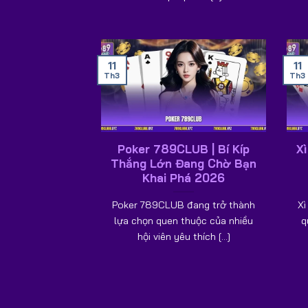
Tiếp tục đầu tư vào lĩnh vực giải trí t
cho hội viên.
Nâng cấp hệ thống chăm sóc khách h
11
11
Th3
Th3
tăng gấp 2 lần trong thời gian tới.
Tích hợp phần mềm nạp rút hiện đại với
Lợi thế đặc biệt nhất đ
Poker 789CLUB | Bí Kíp
X
Thắng Lớn Đang Chờ Bạn
Khi nhắc đến những cổng game trực tuyến
Khai Phá 2026
nhờ kho trò chơi phong phú mà còn sở hữu 
Poker 789CLUB đang trở thành
Xì
Giấy phép hoạt động
lựa chọn quen thuộc của nhiều
q
hội viên yêu thích [...]
Một trong những yếu tố quan trọng giúp k
dịch vụ dành cho người chơi,
789CLUB
c
Cụ thể, nền tảng đã được cấp phép bởi c