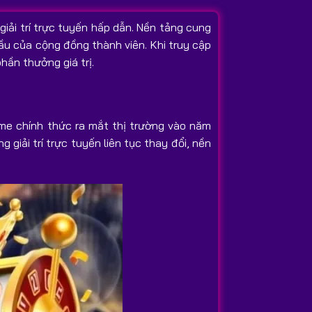
iải trí trực tuyến hấp dẫn. Nền tảng cung
ầu của cộng đồng thành viên. Khi truy cập
hần thưởng giá trị.
me chính thức ra mắt thị trường vào năm
iải trí trực tuyến liên tục thay đổi, nền