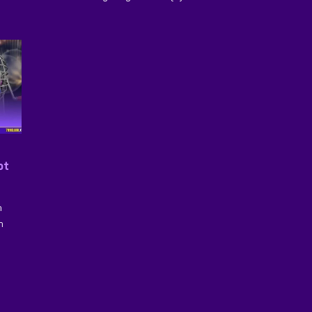
m mới, mang đến nhiều lựa chọn hấp dẫn
tác để đáp ứng lượng thành viên dự kiến
 giao dịch được thực hiện trên hệ thống.
ot
 đánh giá cao. Nền tảng không chỉ thu hút
 thế trên thị trường giải trí online.
n
n
 hợp pháp. Không chỉ tập trung phát triển
chức quốc tế.
 quản lý lĩnh vực giải trí trực tuyến có