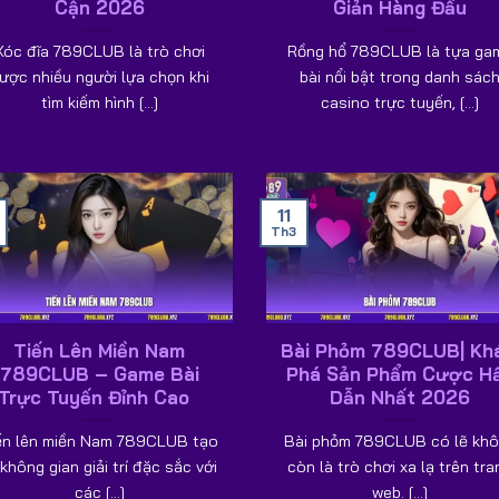
Cận 2026
Giản Hàng Đầu
Xóc đĩa 789CLUB là trò chơi
Rồng hổ 789CLUB là tựa ga
ược nhiều người lựa chọn khi
bài nổi bật trong danh sác
tìm kiếm hình [...]
casino trực tuyến, [...]
11
Th3
Tiến Lên Miền Nam
Bài Phỏm 789CLUB| Kh
789CLUB – Game Bài
Phá Sản Phẩm Cược H
Trực Tuyến Đỉnh Cao
Dẫn Nhất 2026
ến lên miền Nam 789CLUB tạo
Bài phỏm 789CLUB có lẽ kh
Tầm nhìn chiến lược của thương hiệu uy tín 789CLUB
 không gian giải trí đặc sắc với
còn là trò chơi xa lạ trên tra
các [...]
web. [...]