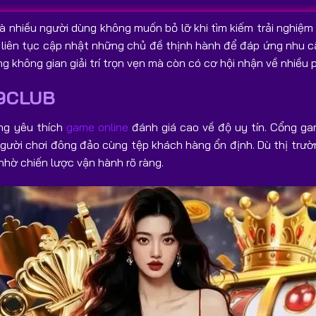
 nhiều người dùng không muốn bỏ lỡ khi tìm kiếm trải nghiệm g
 liên tục cập nhật những chủ đề thịnh hành để đáp ứng nhu c
g không gian giải trí trọn vẹn mà còn có cơ hội nhận về nhiều p
89CLUB
ng yêu thích
game online
đánh giá cao về độ uy tín. Cổng ga
ời chơi đông đảo cùng tệp khách hàng ổn định. Dù thị trường g
nhờ chiến lược vận hành rõ ràng.