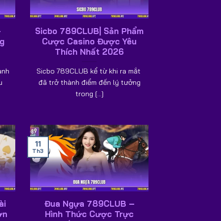
n bền vững. Nhờ định hướng rõ ràng, cổng
–
Sicbo 789CLUB| Sản Phẩm
g
Cược Casino Được Yêu
Thích Nhất 2026
lại trải nghiệm tốt cho người tham gia.
ành
Sicbo 789CLUB kể từ khi ra mắt
i.
u
đã trở thành điểm đến lý tưởng
trong [...]
m đảm bảo dữ liệu cá nhân của người dùng
hống.
UB
thường xuyên cập nhật thêm nhiều sản
11
Th3
t triển dài hạn nhằm mở rộng quy mô hoạt
ài
Đua Ngựa 789CLUB –
ộng hệ sinh thái trò chơi.
ơn
Hình Thức Cược Trực