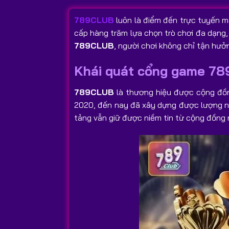
789CLUB
luôn là điểm đến trực tuyến mà
cấp hàng trăm lựa chọn trò chơi đa dạng,
789CLUB
, người chơi không chỉ tận hưởn
Khái quát cổng game 7
789CLUB
là thương hiệu được cộng đồ
2020, đến nay đã xây dựng được lượng ngư
tảng vẫn giữ được niềm tin từ cộng đồng 