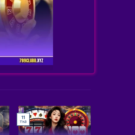
ung cấp. Nhiều sảnh game nổi bật liên tục
uen thuộc như casino live, thể thao
789
hội viên.
11
Th3
 của hệ thống. Ngay từ giai đoạn đầu xây