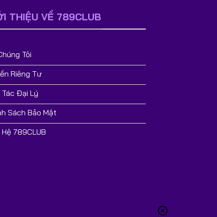
đánh giá kỹ lưỡng liên quan đến công nghệ,
ỚI THIỆU VỀ 789CLUB
Chúng Tôi
. Khi trở thành thành viên của
789CLUB
,
ệ thống.
ền Riêng Tư
 Tác Đại Lý
nh Sách Bảo Mật
n Hệ 789CLUB