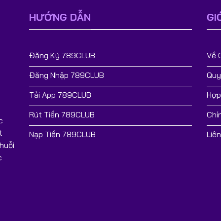
nhận được giấy phép này,
789CLUB
phải trải qua quá trình 
HƯỚNG DẪN
GI
Đăng Ký 789CLUB
Về 
ật cũng là điểm mạnh được cộng đồng người chơi đánh giá cao
 cơ chế bảo vệ dữ liệu hiện đại được tích hợp trên toàn bộ h
Đăng Nhập 789CLUB
Quy
Tải App 789CLUB
Hợp
Rút Tiền 789CLUB
Chí
c
t
Nạp Tiền 789CLUB
Liê
huỗi
c