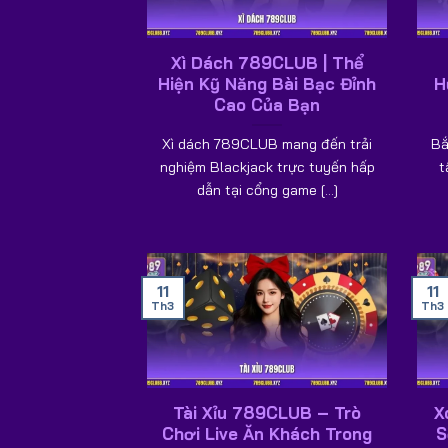
dựng thương hiệu,
789CLUB
tài xỉu
đã x
game không chỉ duy trì sự ổn định mà cò
Xì Dách 789CLUB | Thể
Hiện Kỹ Năng Bài Bạc Đỉnh
H
Sứ mệnh thương hiệu
Cao Của Bạn
Định hướng hoạt động của
789CLUB
đư
Xì dách 789CLUB mang đến trải
Bắ
Những mục tiêu này giúp nền tảng duy trì 
nghiệm Blackjack trực tuyến hấp
t
dẫn tại cổng game [...]
Sứ mệnh
Chi tiết
Cá cược
Đây là tiêu chí được nền tảng 
an toàn
luôn được bảo vệ. Nhờ đó, mọi t
Nâng cấp
Vì là nền tảng giải trí trực tuy
11
11
kho game
phẩm mới để người dùng có thê
Th3
Th3
Chiến lược & tầm nhìn
Không chỉ dừng lại ở những thành công 
Tài Xỉu 789CLUB – Trò
X
động trong tương lai. Những kế hoạch này 
Chơi Live Ăn Khách Trong
S