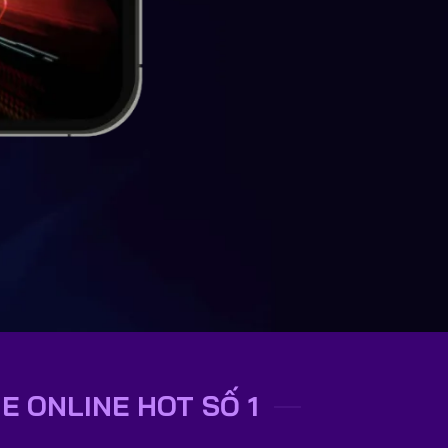
E ONLINE HOT SỐ 1