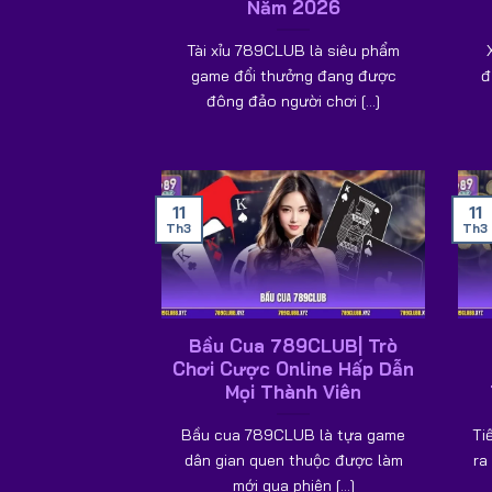
Năm 2026
Tài xỉu 789CLUB là siêu phẩm
game đổi thưởng đang được
đ
đông đảo người chơi [...]
11
11
Th3
Th3
Bầu Cua 789CLUB| Trò
Chơi Cược Online Hấp Dẫn
Mọi Thành Viên
Bầu cua 789CLUB là tựa game
Ti
dân gian quen thuộc được làm
ra
mới qua phiên [...]