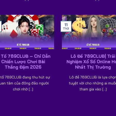
rực tuyến với kho game
789CLUB
được mở rộng 3000+ sản phẩ
àng, chương trình khuyến mãi
789CLUB
và công cụ tương 
11
Th3
 công nghệ AI nhận diện tài khoản, giúp xử lý thành công 100%
ược đánh giá cao của 789CLUB
ì Tố 789CLUB – Chỉ Dẫn
Lô Đề 789CLUB| Trải
Chiến Lược Chơi Bài
Nghiệm Xổ Số Online H
 uy tín,
789CLUB
luôn là cái tên được cộng đồng người chơi
Thắng Đậm 2026
Nhất Thị Trường
nhiều ưu điểm nổi bật giúp thương hiệu ngày càng khẳng định vị
 tố 789CLUB đang thu hút sự
Lô đề 789CLUB là lựa chọ
uan tâm của đông đảo người
tuyệt vời cho những ai muố
chơi nhờ [...]
tham gia vào [...]
hẳng định độ uy tín của nền tảng chính là hệ thống giấy phép
òn hoàn thiện đầy đủ các chứng nhận hoạt động từ những tổ 
ác tổ chức uy tín như MGA và PAGCOR. Đây đều là những đơn vị