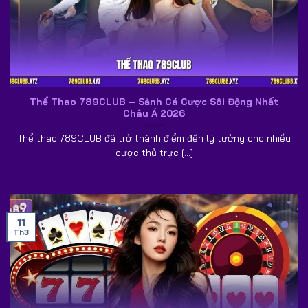
Chiến lược & tầm nhìn
Không chỉ dừng lại ở những thành công đã đạt được, nền
tảng
789CLUB
còn xây dựng chiến lược phát triển dài
hạn nhằm mở rộng quy mô hoạt động trong tương lai.
Những kế hoạch này tập trung vào việc nâng cao chất
lượng dịch vụ cũng như mở rộng hệ sinh thái trò chơi.
Thể Thao 789CLUB – Sảnh Cá Cược Sôi Động Nhất
Châu Á 2026
Thể thao 789CLUB đã trở thành điểm đến lý tưởng cho nhiều
cược thủ trực [...]
11
Th3
Tầm nhìn chiến lược của thương hiệu uy tín 789CLUB