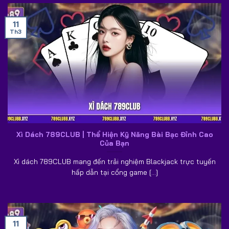
từng chuyên mục trò chơi cũng như dịch vụ cung cấp.
Nhiều sảnh game nổi bật liên tục được bổ sung để người
11
dùng có thêm lựa chọn trải nghiệm. Trong đó có thể kể
Th3
đến các chuyên mục quen thuộc như casino live, thể thao
789 CLUB
, nổ hũ, lô đề, bắn cá… Tất cả đều được xây
dựng nhằm mang lại không gian giải trí phong phú cho hội
viên.
Tầm nhìn hoạt động & sứ mệnh tại cổng
game 789CLUB
Xì Dách 789CLUB | Thể Hiện Kỹ Năng Bài Bạc Đỉnh Cao
Sau khi tìm hiểu về tổng quan nền tảng, nhiều người dùng
Của Bạn
cũng quan tâm đến định hướng phát triển của hệ thống.
Ngay từ giai đoạn đầu xây dựng thương hiệu,
789CLUB
Xì dách 789CLUB mang đến trải nghiệm Blackjack trực tuyến
hấp dẫn tại cổng game [...]
tài xỉu
đã xác định rõ tầm nhìn và sứ mệnh nhằm tạo nền
tảng phát triển bền vững. Nhờ định hướng rõ ràng, cổng
game không chỉ duy trì sự ổn định mà còn từng bước mở
rộng quy mô hoạt động.
11