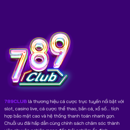
trọng từ đăng ký tài khoản, nạp tiền cho đến rút thưởng
để người chơi có thể trải nghiệm thuận lợi hơn.
Hướng dẫn hội viên từng quy trình cụ thể khi thao tác
789CLUB
là thương hiệu cá cược trực tuyến nổi bật với
Mở tài khoản 789CLUB mới
slot, casino live, cá cược thể thao, bắn cá, xổ số… tích
Người chơi mới có thể tạo tài khoản trên
789CLUB
chỉ
hợp bảo mật cao và hệ thống thanh toán nhanh gọn.
trong thời gian ngắn nhờ quy trình đăng ký được tối ưu
Chuỗi ưu đãi hấp dẫn cùng chính sách chăm sóc thành
đơn giản. Bên dưới sẽ là các bước cụ thể nhất, điển hình