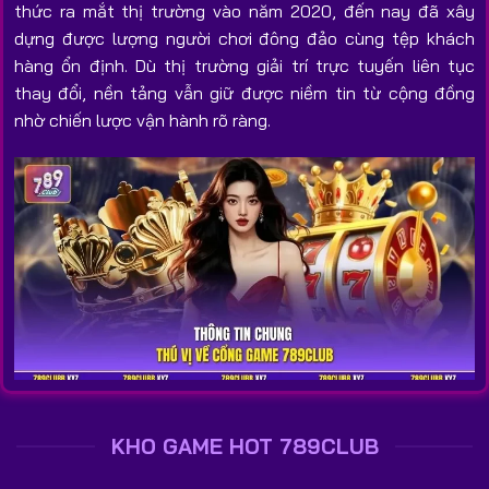
thức ra mắt thị trường vào năm 2020, đến nay đã xây
dựng được lượng người chơi đông đảo cùng tệp khách
hàng ổn định. Dù thị trường giải trí trực tuyến liên tục
thay đổi, nền tảng vẫn giữ được niềm tin từ cộng đồng
nhờ chiến lược vận hành rõ ràng.
Thông tin chung thú vị về cổng game 789CLUB
KHO GAME HOT 789CLUB
Để đạt được điều này,
789CLUB
đã đầu tư kỹ lưỡng vào