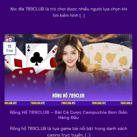
Bên cạnh yếu tố pháp lý, hệ thống bảo mật cũng là điểm
Xóc đĩa 789CLUB là trò chơi được nhiều người lựa chọn khi
mạnh được cộng đồng người chơi đánh giá cao. Khi trở
tìm kiếm hình [...]
thành thành viên của
789CLUB
, người dùng có thể yên
tâm trải nghiệm nhờ cơ chế bảo vệ dữ liệu hiện đại được
tích hợp trên toàn bộ hệ thống.
11
Th3
Rồng Hổ 789CLUB – Bài Cá Cược Campuchia Đơn Giản
Chính sách bảo mật của cổng game luôn được đầu tư chỉn chu
Hàng Đầu
Rồng hổ 789CLUB là tựa game bài nổi bật trong danh sách
789CLUB
sử dụng công nghệ SSL 128 bit kết hợp
casino trực tuyến, [...]