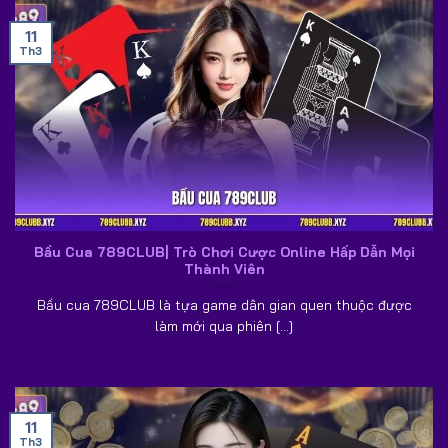
siêu phẩm nổi bật đến từ nhiều nhà phát hành danh tiếng.
11
Nạp rút nhanh & minh bạch
Th3
Không chỉ chú trọng đến trò chơi,
789CLUB
còn xây
dựng hệ thống giao dịch hiện đại nhằm giúp người dùng
thực hiện nạp rút thuận tiện. Quy trình thanh toán được
tự động hóa nhằm đảm bảo tốc độ xử lý nhanh chóng.
Hệ thống hỗ trợ nhiều phương thức thanh toán khác
nhau như banking, tiền ảo, ví điện tử, giftcode.
Bầu Cua 789CLUB| Trò Chơi Cược Online Hấp Dẫn Mọi
Các lệnh giao dịch được xử lý tự động trên
789CLUB
,
Thành Viên
đảm bảo quy trình khép kín và an toàn cho thành viên.
Bầu cua 789CLUB là tựa game dân gian quen thuộc được
Lịch sử thanh toán
789CLUB
được hiển thị minh bạch
làm mới qua phiên [...]
trên tài khoản để người dùng có thể kiểm tra bất cứ lúc
nào.
Hỗ trợ tận tâm kịp thời
11
Th3