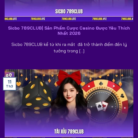
Tiếp tục đầu tư vào lĩnh vực giải trí trực tuyến với kho
game
789CLUB
được mở rộng 3000+ sản phẩm mới,
mang đến nhiều lựa chọn hấp dẫn cho hội viên.
Sicbo 789CLUB| Sản Phẩm Cược Casino Được Yêu Thích
Nâng cấp hệ thống chăm sóc khách hàng, chương trình
Nhất 2026
khuyến mãi
789CLUB
và công cụ tương tác để đáp
ứng lượng thành viên dự kiến tăng gấp 2 lần trong thời
Sicbo 789CLUB kể từ khi ra mắt đã trở thành điểm đến lý
tưởng trong [...]
gian tới.
Tích hợp phần mềm nạp rút hiện đại với công nghệ AI
nhận diện tài khoản, giúp xử lý thành công 100% giao
dịch được thực hiện trên hệ thống.
11
Th3
Lợi thế đặc biệt nhất được đánh giá cao
của 789CLUB
Khi nhắc đến những cổng game trực tuyến uy tín,
789CLUB
luôn là cái tên được cộng đồng người chơi
đánh giá cao. Nền tảng không chỉ thu hút nhờ kho trò chơi
phong phú mà còn sở hữu nhiều ưu điểm nổi bật giúp