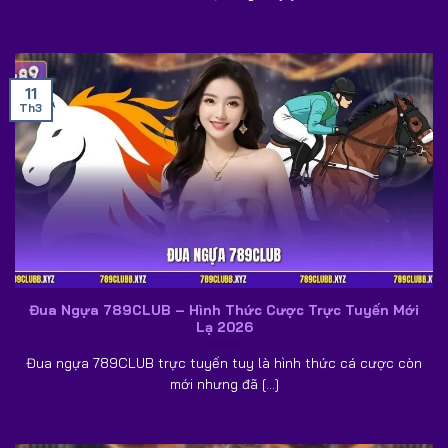
tường lửa Firewall nhằm bảo vệ toàn bộ dữ liệu cá
nhân. Nhờ đó, nguy cơ rò rỉ thông tin trong quá trình sử
dụng gần như được loại bỏ hoàn toàn.
11
Đội ngũ kỹ thuật của
789CLUB
luôn theo dõi hệ thống
Th3
liên tục để phát hiện các lỗ hổng bảo mật nếu có. Khi
xuất hiện vấn đề, bộ phận kỹ thuật sẽ nhanh chóng xử
lý nhằm đảm bảo hệ thống vận hành ổn định.
Hạng mục game đa dạng
Yếu tố tiếp theo giúp nền tảng
789CLUB
giữ chân người
chơi chính là hệ thống trò chơi đa dạng. Theo đánh giá từ
cộng đồng người dùng, 100% khách hàng đều hài lòng với
Đua Ngựa 789CLUB – Hình Thức Cược Trực Tuyến Mới
Lạ 2026
các chuyên mục giải trí được cung cấp trên hệ thống.
Đua ngựa 789CLUB trực tuyến tuy là hình thức cá cược còn
Hiện tại, cổng game
789CLUB
sở hữu khoảng 6 – 7 hạng
mới nhưng đã [...]
mục trò chơi khác nhau, liên tục được cập nhật nội dung
mới. Thư viện game của nền tảng đã vượt mốc 5000+