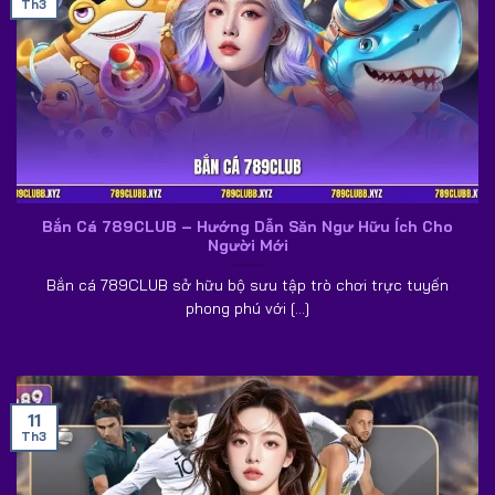
Th3
Sứ mệnh thương hiệu
Định hướng hoạt động của
789CLUB
được xây dựng
dựa trên những tiêu chí quan trọng nhằm mang lại trải
nghiệm tốt cho người tham gia. Những mục tiêu này giúp
nền tảng duy trì môi trường giải trí an toàn, minh bạch cho
cộng đồng người chơi.
Sứ
Chi tiết
Bắn Cá 789CLUB – Hướng Dẫn Săn Ngư Hữu Ích Cho
mệnh
Người Mới
Đây là tiêu chí được nền tảng ưu tiên hàng đầu. Hệ
Cá
Bắn cá 789CLUB sở hữu bộ sưu tập trò chơi trực tuyến
thống
789CLUB
đầu tư công nghệ bảo mật nhằm đảm
cược
phong phú với [...]
bảo dữ liệu cá nhân của người dùng luôn được bảo vệ.
an
Nhờ đó, mọi thông tin liên quan đến tài khoản đều được
toàn
lưu trữ an toàn trên hệ thống.
Nâng
Vì là nền tảng giải trí trực tuyến nên việc cải tiến trò
cấp
chơi luôn được chú trọng. Cổng game
789CLUB
11
kho
thường xuyên cập nhật thêm nhiều sản phẩm mới để
Th3
game
người dùng có thêm lựa chọn.