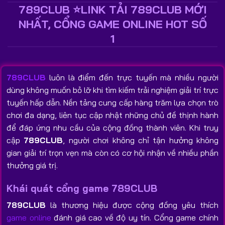
789CLUB ⭐️LINK TẢI 789CLUB MỚI
NHẤT, CỔNG GAME ONLINE HOT SỐ
1
789CLUB
luôn là điểm đến trực tuyến mà nhiều người
dùng không muốn bỏ lỡ khi tìm kiếm trải nghiệm giải trí trực
tuyến hấp dẫn. Nền tảng cung cấp hàng trăm lựa chọn trò
chơi đa dạng, liên tục cập nhật những chủ đề thịnh hành
để đáp ứng nhu cầu của cộng đồng thành viên. Khi truy
cập
789CLUB
, người chơi không chỉ tận hưởng không
gian giải trí trọn vẹn mà còn có cơ hội nhận về nhiều phần
thưởng giá trị.
Khái quát cổng game 789CLUB
789CLUB
là thương hiệu được cộng đồng yêu thích
game online
đánh giá cao về độ uy tín. Cổng game chính