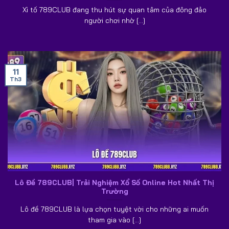
thống còn cung cấp nhiều môn khác như bóng chuyền,
Xì tố 789CLUB đang thu hút sự quan tâm của đông đảo
khúc côn cầu hay đua xe.
người chơi nhờ [...]
Đặc
Chi tiết
điểm
Tỷ lệ
Tỷ lệ Odds cạnh tranh được cập nhật liên tục theo
11
Odds
diễn biến trận đấu.
Th3
Phân
Nhiều loại kèo
789CLUB
phổ biến như handicap châu
loại
Á, châu Âu, Running Ball, Tài Xỉu, chẵn lẻ.
kèo
Cập
Thông tin trận đấu được cập nhật chi tiết để người
nhật
chơi tại
789CLUB
thuận tiện trong quá trình phân
nhanh
tích kèo.
Hướng dẫn hội viên truy cập và tương tác
trên 789CLUB
Lô Đề 789CLUB| Trải Nghiệm Xổ Số Online Hot Nhất Thị
Trường
Các bước thực hiện tại
789CLUB
được thiết kế đơn giản
Lô đề 789CLUB là lựa chọn tuyệt vời cho những ai muốn
nhằm giúp người dùng dễ dàng thao tác ngay từ lần đầu
tham gia vào [...]
sử dụng. Dưới đây là hướng dẫn chi tiết các bước quan