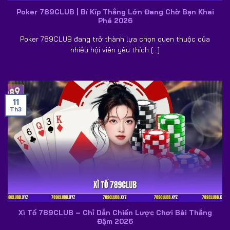
thưởng, nếu xuất hiện 3 biểu tượng giống nhau thì có
Poker 789CLUB | Bí Kíp Thắng Lớn Đang Chờ Bạn Khai
thể nhận phần thưởng giá trị.
Phá 2026
Poker 789CLUB đang trở thành lựa chọn quen thuộc của
Game bài 3D
nhiều hội viên yêu thích [...]
Chuyên mục game bài 3D trên
789CLUB
được xây dựng
nhằm phục vụ cộng đồng yêu thích các trò chơi bài truyền
thống. Nhờ thiết kế đồ họa sinh động, người chơi có thể
cảm nhận rõ không khí sôi động của từng bàn chơi.
11
Th3
Nhiều trò quen thuộc như Phỏm, Xì Tố
789CLUB
, Xì
Dách, Liêng, Tiến Lên Miền Nam.
Hệ thống cung cấp nhiều phòng chơi với cấp độ khác
nhau, phù hợp cho cả người mới lẫn người chơi lâu năm.
Thể thao sôi động
Sảnh thể thao
789CLUB
là điểm đến dành cho những
Xì Tố 789CLUB – Chỉ Dẫn Chiến Lược Chơi Bài Thắng
người yêu thích các giải đấu thể thao. Ngoài bóng đá, hệ
Đậm 2026