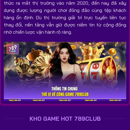
thức ra mắt thị trường vào năm 2020, đến nay đã xây
dựng được lượng người chơi đông đảo cùng tệp khách
hàng ổn định. Dù thị trường giải trí trực tuyến liên tục
thay đổi, nền tảng vẫn giữ được niềm tin từ cộng đồng
nhờ chiến lược vận hành rõ ràng.
Thông tin chung thú vị về cổng game 789CLUB
KHO GAME HOT 789CLUB
Để đạt được điều này,
789CLUB
đã đầu tư kỹ lưỡng vào