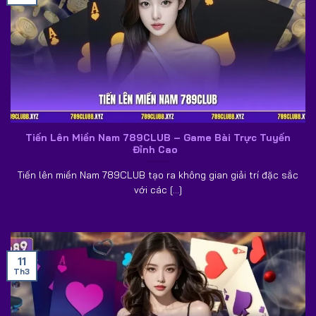
Yếu tố cũng góp phần tạo nên thành công của thương
hiệu chính là bộ phận chăm sóc khách hàng. Đội ngũ hỗ
trợ tại
789CLUB
được đào tạo bài bản về sản phẩm trò
chơi cũng như dịch vụ của hệ thống.
Nhờ kinh nghiệm chuyên môn vững vàng, chuyên viên tại
789CLUB
có thể phản hồi nhanh chóng khi người dùng
cần trợ giúp. Điều này giúp quá trình trải nghiệm của hội
Tiến Lên Miền Nam 789CLUB – Game Bài Trực Tuyến
viên luôn diễn ra thuận lợi.
Đỉnh Cao
Thư viện game 789CLUB cập nhật với
Tiến lên miền Nam 789CLUB tạo ra không gian giải trí đặc sắc
3000+ siêu phẩm đỉnh cao
với các [...]
Kho trò chơi của
789CLUB
là một trong những điểm nổi
bật khiến nhiều người chơi lựa chọn nền tảng. Hệ thống
hiện sở hữu hơn 3000+ trò chơi thuộc nhiều thể loại khác
11
nhau, đáp ứng nhu cầu giải trí của nhiều nhóm người dùng.
Th3
Live casino 789CLUB