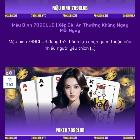
nhưng mỗi trò đều sở hữu cốt truyện riêng, giúp trải
nghiệm luôn mới mẻ.
Mậu Binh 789CLUB | Xếp Bài Ăn Thưởng Khủng Ngay
Mỗi Ngày
Mậu binh 789CLUB đang trở thành lựa chọn quen thuộc của
nhiều người yêu thích [...]
11
Th3
Chinh phục slot nổ hũ với cơ hội thắng Jackpot bùng nổ
Nhiều trò nổi bật như Nổ hũ Thần Tài, Sơn Tinh Thủy
Tinh, Tây Du Thần Ký, Sweet Bonanza, Ăn Khế Trả
Vàng.
Người chơi
789CLUB
chỉ cần nhấn spin để quay