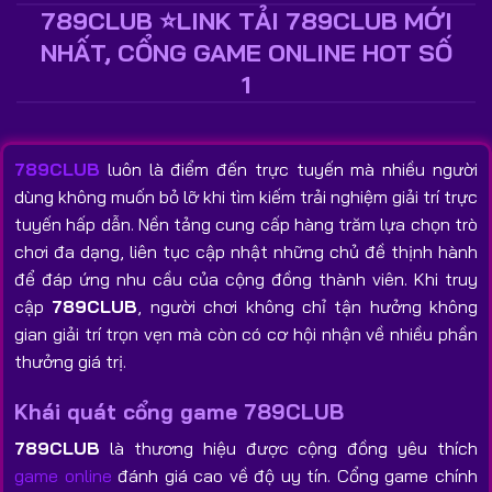
789CLUB ⭐️LINK TẢI 789CLUB MỚI
NHẤT, CỔNG GAME ONLINE HOT SỐ
1
789CLUB
luôn là điểm đến trực tuyến mà nhiều người
dùng không muốn bỏ lỡ khi tìm kiếm trải nghiệm giải trí trực
tuyến hấp dẫn. Nền tảng cung cấp hàng trăm lựa chọn trò
chơi đa dạng, liên tục cập nhật những chủ đề thịnh hành
để đáp ứng nhu cầu của cộng đồng thành viên. Khi truy
cập
789CLUB
, người chơi không chỉ tận hưởng không
gian giải trí trọn vẹn mà còn có cơ hội nhận về nhiều phần
thưởng giá trị.
Khái quát cổng game 789CLUB
789CLUB
là thương hiệu được cộng đồng yêu thích
game online
đánh giá cao về độ uy tín. Cổng game chính