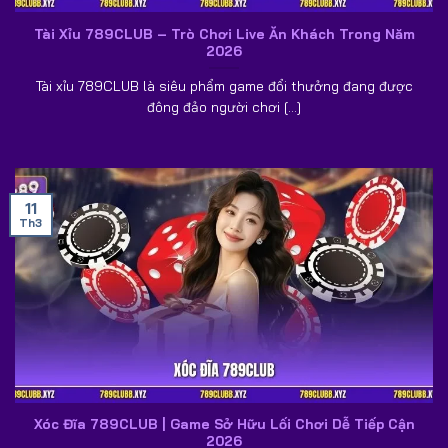
thương hiệu ngày càng khẳng định vị thế trên thị trường
giải trí online.
Tài Xỉu 789CLUB – Trò Chơi Live Ăn Khách Trong Năm
2026
Giấy phép hoạt động
Tài xỉu 789CLUB là siêu phẩm game đổi thưởng đang được
đông đảo người chơi [...]
Một trong những yếu tố quan trọng giúp khẳng định độ uy
tín của nền tảng chính là hệ thống giấy phép hợp pháp.
Không chỉ tập trung phát triển dịch vụ dành cho người
chơi,
789CLUB
còn hoàn thiện đầy đủ các chứng nhận
11
hoạt động từ những tổ chức quốc tế.
Th3
Cụ thể, nền tảng đã được cấp phép bởi các tổ chức uy tín
như MGA và PAGCOR. Đây đều là những đơn vị quản lý
lĩnh vực giải trí trực tuyến có tiêu chuẩn kiểm duyệt
nghiêm ngặt. Để nhận được giấy phép này,
789CLUB
phải trải qua quá trình đánh giá kỹ lưỡng liên quan đến
công nghệ, bảo mật, tính minh bạch trong vận hành.
Xóc Đĩa 789CLUB | Game Sở Hữu Lối Chơi Dễ Tiếp Cận
789CLUB bảo mật đỉnh cao
2026