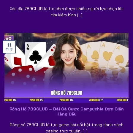
Bên cạnh yếu tố pháp lý, hệ thống bảo mật cũng là điểm
Xóc đĩa 789CLUB là trò chơi được nhiều người lựa chọn khi
mạnh được cộng đồng người chơi đánh giá cao. Khi trở
tìm kiếm hình [...]
thành thành viên của
789CLUB
, người dùng có thể yên
tâm trải nghiệm nhờ cơ chế bảo vệ dữ liệu hiện đại được
tích hợp trên toàn bộ hệ thống.
11
Th3
Rồng Hổ 789CLUB – Bài Cá Cược Campuchia Đơn Giản
Chính sách bảo mật của cổng game luôn được đầu tư chỉn chu
Hàng Đầu
Rồng hổ 789CLUB là tựa game bài nổi bật trong danh sách
789CLUB
sử dụng công nghệ SSL 128 bit kết hợp
casino trực tuyến, [...]