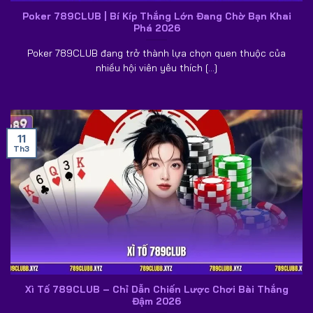
thưởng, nếu xuất hiện 3 biểu tượng giống nhau thì có
Poker 789CLUB | Bí Kíp Thắng Lớn Đang Chờ Bạn Khai
thể nhận phần thưởng giá trị.
Phá 2026
Poker 789CLUB đang trở thành lựa chọn quen thuộc của
Game bài 3D
nhiều hội viên yêu thích [...]
Chuyên mục game bài 3D trên
789CLUB
được xây dựng
nhằm phục vụ cộng đồng yêu thích các trò chơi bài truyền
thống. Nhờ thiết kế đồ họa sinh động, người chơi có thể
cảm nhận rõ không khí sôi động của từng bàn chơi.
11
Th3
Nhiều trò quen thuộc như Phỏm, Xì Tố
789CLUB
, Xì
Dách, Liêng, Tiến Lên Miền Nam.
Hệ thống cung cấp nhiều phòng chơi với cấp độ khác
nhau, phù hợp cho cả người mới lẫn người chơi lâu năm.
Thể thao sôi động
Sảnh thể thao
789CLUB
là điểm đến dành cho những
Xì Tố 789CLUB – Chỉ Dẫn Chiến Lược Chơi Bài Thắng
người yêu thích các giải đấu thể thao. Ngoài bóng đá, hệ
Đậm 2026