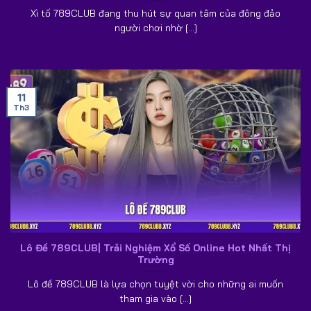
thống còn cung cấp nhiều môn khác như bóng chuyền,
Xì tố 789CLUB đang thu hút sự quan tâm của đông đảo
khúc côn cầu hay đua xe.
người chơi nhờ [...]
Đặc
Chi tiết
điểm
Tỷ lệ
Tỷ lệ Odds cạnh tranh được cập nhật liên tục theo
11
Odds
diễn biến trận đấu.
Th3
Phân
Nhiều loại kèo
789CLUB
phổ biến như handicap châu
loại
Á, châu Âu, Running Ball, Tài Xỉu, chẵn lẻ.
kèo
Cập
Thông tin trận đấu được cập nhật chi tiết để người
nhật
chơi tại
789CLUB
thuận tiện trong quá trình phân
nhanh
tích kèo.
Hướng dẫn hội viên truy cập và tương tác
trên 789CLUB
Lô Đề 789CLUB| Trải Nghiệm Xổ Số Online Hot Nhất Thị
Trường
Các bước thực hiện tại
789CLUB
được thiết kế đơn giản
Lô đề 789CLUB là lựa chọn tuyệt vời cho những ai muốn
nhằm giúp người dùng dễ dàng thao tác ngay từ lần đầu
tham gia vào [...]
sử dụng. Dưới đây là hướng dẫn chi tiết các bước quan