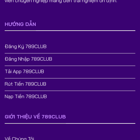
viên chuyên nghiệp mang đến trải nghiệm ổn định.
như sau:
Bước 1: Truy cập hệ thống
link tại 789 CLUB
thông
HƯỚNG DẪN
qua website chính thức
https://nashamuktikenders.in/
hoặc ứng dụng mobile.
Đăng Ký 789CLUB
Bước 2: Điền đầy đủ thông tin được yêu cầu trên biểu
mẫu đăng ký như tên đăng nhập
789CLUB
, mật khẩu,
Đăng Nhập 789CLUB
mã giới thiệu, số điện thoại, mã OTP.
Tải App 789CLUB
Bước 3: Kiểm tra lại toàn bộ những thông tin bản thân
đã nhập, sau đó xác nhận đăng ký. Hệ thống sẽ tiến
Rút Tiền 789CLUB
hành xét duyệt và kích hoạt tài khoản
789CLUB
chỉ
Nạp Tiền 789CLUB
sau chưa đầy 1 phút.
Nạp tiền 789CLUB thiết lập quỹ cược
GIỚI THIỆU VỀ 789CLUB
Sau khi đăng ký
789CLUB
thành công, người chơi cần
nạp tiền vào tài khoản để bắt đầu tham gia các trò chơi
trên hệ thống. Quy trình để tiến hành gửi tiền sẽ diễn ra cụ
Về Chúng Tôi