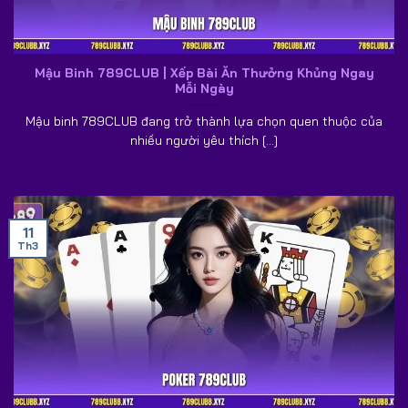
nhưng mỗi trò đều sở hữu cốt truyện riêng, giúp trải
nghiệm luôn mới mẻ.
Mậu Binh 789CLUB | Xếp Bài Ăn Thưởng Khủng Ngay
Mỗi Ngày
Mậu binh 789CLUB đang trở thành lựa chọn quen thuộc của
nhiều người yêu thích [...]
11
Th3
Chinh phục slot nổ hũ với cơ hội thắng Jackpot bùng nổ
Nhiều trò nổi bật như Nổ hũ Thần Tài, Sơn Tinh Thủy
Tinh, Tây Du Thần Ký, Sweet Bonanza, Ăn Khế Trả
Vàng.
Người chơi
789CLUB
chỉ cần nhấn spin để quay