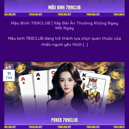
nhưng mỗi trò đều sở hữu cốt truyện riêng, giúp trải
nghiệm luôn mới mẻ.
Mậu Binh 789CLUB | Xếp Bài Ăn Thưởng Khủng Ngay
Mỗi Ngày
Mậu binh 789CLUB đang trở thành lựa chọn quen thuộc của
nhiều người yêu thích [...]
11
Th3
Chinh phục slot nổ hũ với cơ hội thắng Jackpot bùng nổ
Nhiều trò nổi bật như Nổ hũ Thần Tài, Sơn Tinh Thủy
Tinh, Tây Du Thần Ký, Sweet Bonanza, Ăn Khế Trả
Vàng.
Người chơi
789CLUB
chỉ cần nhấn spin để quay