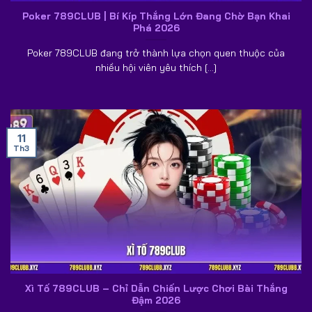
thưởng, nếu xuất hiện 3 biểu tượng giống nhau thì có
Poker 789CLUB | Bí Kíp Thắng Lớn Đang Chờ Bạn Khai
thể nhận phần thưởng giá trị.
Phá 2026
Poker 789CLUB đang trở thành lựa chọn quen thuộc của
Game bài 3D
nhiều hội viên yêu thích [...]
Chuyên mục game bài 3D trên
789CLUB
được xây dựng
nhằm phục vụ cộng đồng yêu thích các trò chơi bài truyền
thống. Nhờ thiết kế đồ họa sinh động, người chơi có thể
cảm nhận rõ không khí sôi động của từng bàn chơi.
11
Th3
Nhiều trò quen thuộc như Phỏm, Xì Tố
789CLUB
, Xì
Dách, Liêng, Tiến Lên Miền Nam.
Hệ thống cung cấp nhiều phòng chơi với cấp độ khác
nhau, phù hợp cho cả người mới lẫn người chơi lâu năm.
Thể thao sôi động
Sảnh thể thao
789CLUB
là điểm đến dành cho những
Xì Tố 789CLUB – Chỉ Dẫn Chiến Lược Chơi Bài Thắng
người yêu thích các giải đấu thể thao. Ngoài bóng đá, hệ
Đậm 2026