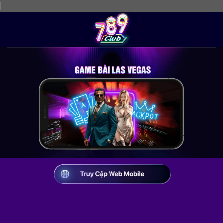
|
Bỏ
qua
nội
dung