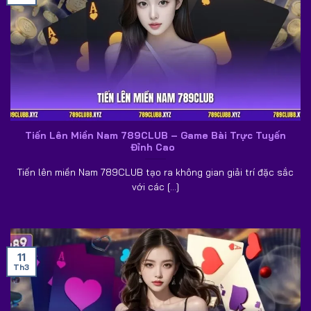
Yếu tố cũng góp phần tạo nên thành công của thương
hiệu chính là bộ phận chăm sóc khách hàng. Đội ngũ hỗ
trợ tại
789CLUB
được đào tạo bài bản về sản phẩm trò
chơi cũng như dịch vụ của hệ thống.
Nhờ kinh nghiệm chuyên môn vững vàng, chuyên viên tại
789CLUB
có thể phản hồi nhanh chóng khi người dùng
cần trợ giúp. Điều này giúp quá trình trải nghiệm của hội
Tiến Lên Miền Nam 789CLUB – Game Bài Trực Tuyến
viên luôn diễn ra thuận lợi.
Đỉnh Cao
Thư viện game 789CLUB cập nhật với
Tiến lên miền Nam 789CLUB tạo ra không gian giải trí đặc sắc
3000+ siêu phẩm đỉnh cao
với các [...]
Kho trò chơi của
789CLUB
là một trong những điểm nổi
bật khiến nhiều người chơi lựa chọn nền tảng. Hệ thống
hiện sở hữu hơn 3000+ trò chơi thuộc nhiều thể loại khác
11
nhau, đáp ứng nhu cầu giải trí của nhiều nhóm người dùng.
Th3
Live casino 789CLUB