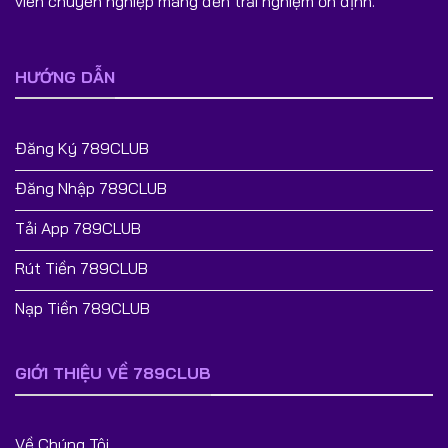
viên chuyên nghiệp mang đến trải nghiệm ổn định.
như sau:
Bước 1: Truy cập hệ thống
link tại 789 CLUB
thông
HƯỚNG DẪN
qua website chính thức
https://nashamuktikenders.in/
hoặc ứng dụng mobile.
Đăng Ký 789CLUB
Bước 2: Điền đầy đủ thông tin được yêu cầu trên biểu
mẫu đăng ký như tên đăng nhập
789CLUB
, mật khẩu,
Đăng Nhập 789CLUB
mã giới thiệu, số điện thoại, mã OTP.
Tải App 789CLUB
Bước 3: Kiểm tra lại toàn bộ những thông tin bản thân
đã nhập, sau đó xác nhận đăng ký. Hệ thống sẽ tiến
Rút Tiền 789CLUB
hành xét duyệt và kích hoạt tài khoản
789CLUB
chỉ
Nạp Tiền 789CLUB
sau chưa đầy 1 phút.
Nạp tiền 789CLUB thiết lập quỹ cược
GIỚI THIỆU VỀ 789CLUB
Sau khi đăng ký
789CLUB
thành công, người chơi cần
nạp tiền vào tài khoản để bắt đầu tham gia các trò chơi
trên hệ thống. Quy trình để tiến hành gửi tiền sẽ diễn ra cụ
Về Chúng Tôi