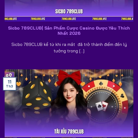
Tiếp tục đầu tư vào lĩnh vực giải trí trực tuyến với kho
game
789CLUB
được mở rộng 3000+ sản phẩm mới,
mang đến nhiều lựa chọn hấp dẫn cho hội viên.
Sicbo 789CLUB| Sản Phẩm Cược Casino Được Yêu Thích
Nâng cấp hệ thống chăm sóc khách hàng, chương trình
Nhất 2026
khuyến mãi
789CLUB
và công cụ tương tác để đáp
ứng lượng thành viên dự kiến tăng gấp 2 lần trong thời
Sicbo 789CLUB kể từ khi ra mắt đã trở thành điểm đến lý
tưởng trong [...]
gian tới.
Tích hợp phần mềm nạp rút hiện đại với công nghệ AI
nhận diện tài khoản, giúp xử lý thành công 100% giao
dịch được thực hiện trên hệ thống.
11
Th3
Lợi thế đặc biệt nhất được đánh giá cao
của 789CLUB
Khi nhắc đến những cổng game trực tuyến uy tín,
789CLUB
luôn là cái tên được cộng đồng người chơi
đánh giá cao. Nền tảng không chỉ thu hút nhờ kho trò chơi
phong phú mà còn sở hữu nhiều ưu điểm nổi bật giúp