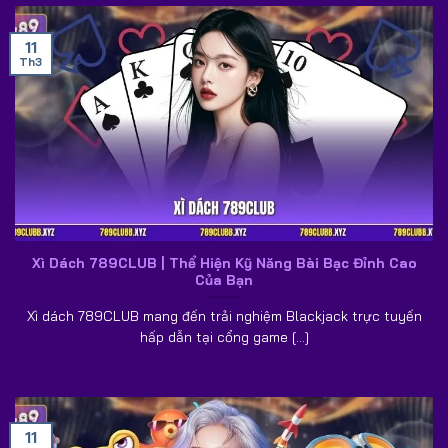
từng chuyên mục trò chơi cũng như dịch vụ cung cấp.
Nhiều sảnh game nổi bật liên tục được bổ sung để người
11
dùng có thêm lựa chọn trải nghiệm. Trong đó có thể kể
Th3
đến các chuyên mục quen thuộc như casino live, thể thao
789 CLUB
, nổ hũ, lô đề, bắn cá… Tất cả đều được xây
dựng nhằm mang lại không gian giải trí phong phú cho hội
viên.
Tầm nhìn hoạt động & sứ mệnh tại cổng
game 789CLUB
Xì Dách 789CLUB | Thể Hiện Kỹ Năng Bài Bạc Đỉnh Cao
Sau khi tìm hiểu về tổng quan nền tảng, nhiều người dùng
Của Bạn
cũng quan tâm đến định hướng phát triển của hệ thống.
Ngay từ giai đoạn đầu xây dựng thương hiệu,
789CLUB
Xì dách 789CLUB mang đến trải nghiệm Blackjack trực tuyến
hấp dẫn tại cổng game [...]
tài xỉu
đã xác định rõ tầm nhìn và sứ mệnh nhằm tạo nền
tảng phát triển bền vững. Nhờ định hướng rõ ràng, cổng
game không chỉ duy trì sự ổn định mà còn từng bước mở
rộng quy mô hoạt động.
11