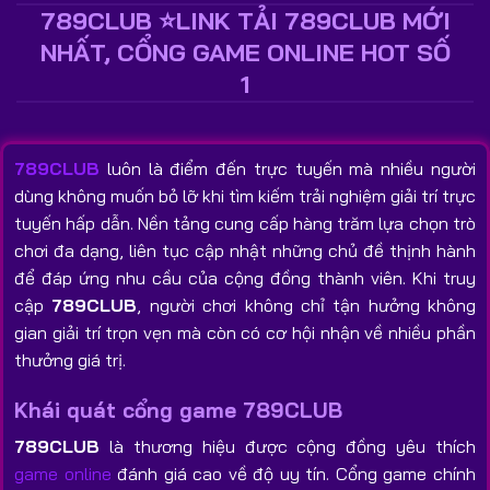
789CLUB ⭐️LINK TẢI 789CLUB MỚI
NHẤT, CỔNG GAME ONLINE HOT SỐ
1
789CLUB
luôn là điểm đến trực tuyến mà nhiều người
dùng không muốn bỏ lỡ khi tìm kiếm trải nghiệm giải trí trực
tuyến hấp dẫn. Nền tảng cung cấp hàng trăm lựa chọn trò
chơi đa dạng, liên tục cập nhật những chủ đề thịnh hành
để đáp ứng nhu cầu của cộng đồng thành viên. Khi truy
cập
789CLUB
, người chơi không chỉ tận hưởng không
gian giải trí trọn vẹn mà còn có cơ hội nhận về nhiều phần
thưởng giá trị.
Khái quát cổng game 789CLUB
789CLUB
là thương hiệu được cộng đồng yêu thích
game online
đánh giá cao về độ uy tín. Cổng game chính