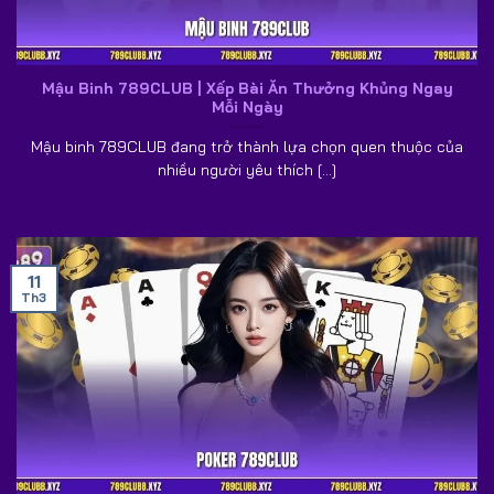
nhưng mỗi trò đều sở hữu cốt truyện riêng, giúp trải
nghiệm luôn mới mẻ.
Mậu Binh 789CLUB | Xếp Bài Ăn Thưởng Khủng Ngay
Mỗi Ngày
Mậu binh 789CLUB đang trở thành lựa chọn quen thuộc của
nhiều người yêu thích [...]
11
Th3
Chinh phục slot nổ hũ với cơ hội thắng Jackpot bùng nổ
Nhiều trò nổi bật như Nổ hũ Thần Tài, Sơn Tinh Thủy
Tinh, Tây Du Thần Ký, Sweet Bonanza, Ăn Khế Trả
Vàng.
Người chơi
789CLUB
chỉ cần nhấn spin để quay