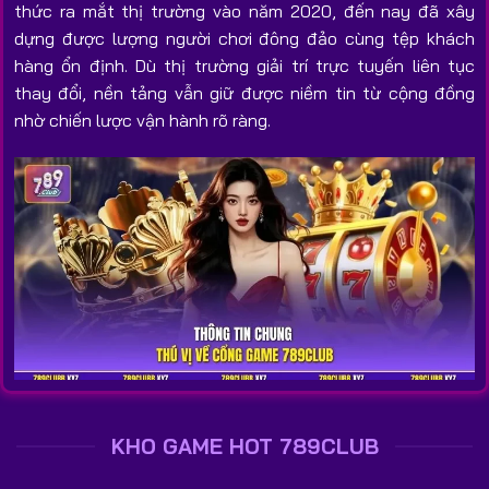
thức ra mắt thị trường vào năm 2020, đến nay đã xây
dựng được lượng người chơi đông đảo cùng tệp khách
hàng ổn định. Dù thị trường giải trí trực tuyến liên tục
thay đổi, nền tảng vẫn giữ được niềm tin từ cộng đồng
nhờ chiến lược vận hành rõ ràng.
Thông tin chung thú vị về cổng game 789CLUB
KHO GAME HOT 789CLUB
Để đạt được điều này,
789CLUB
đã đầu tư kỹ lưỡng vào