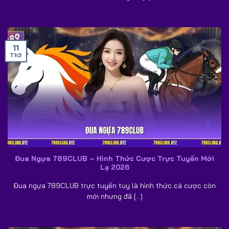
tường lửa Firewall nhằm bảo vệ toàn bộ dữ liệu cá
nhân. Nhờ đó, nguy cơ rò rỉ thông tin trong quá trình sử
dụng gần như được loại bỏ hoàn toàn.
11
Đội ngũ kỹ thuật của
789CLUB
luôn theo dõi hệ thống
Th3
liên tục để phát hiện các lỗ hổng bảo mật nếu có. Khi
xuất hiện vấn đề, bộ phận kỹ thuật sẽ nhanh chóng xử
lý nhằm đảm bảo hệ thống vận hành ổn định.
Hạng mục game đa dạng
Yếu tố tiếp theo giúp nền tảng
789CLUB
giữ chân người
chơi chính là hệ thống trò chơi đa dạng. Theo đánh giá từ
cộng đồng người dùng, 100% khách hàng đều hài lòng với
Đua Ngựa 789CLUB – Hình Thức Cược Trực Tuyến Mới
Lạ 2026
các chuyên mục giải trí được cung cấp trên hệ thống.
Đua ngựa 789CLUB trực tuyến tuy là hình thức cá cược còn
Hiện tại, cổng game
789CLUB
sở hữu khoảng 6 – 7 hạng
mới nhưng đã [...]
mục trò chơi khác nhau, liên tục được cập nhật nội dung
mới. Thư viện game của nền tảng đã vượt mốc 5000+