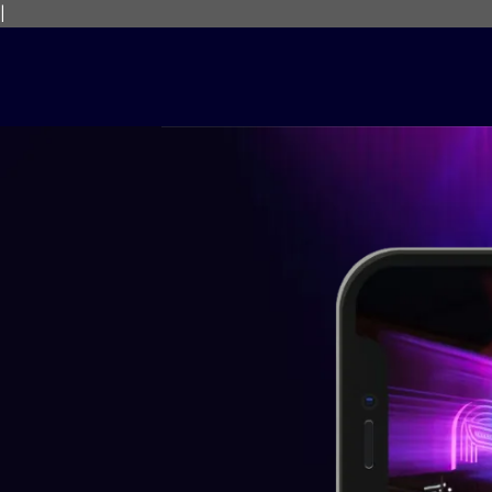
|
Bỏ
qua
nội
dung