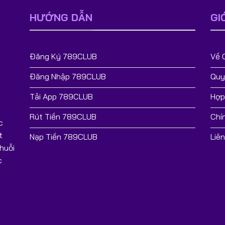
nhận được giấy phép này,
789CLUB
phải trải qua quá trình 
HƯỚNG DẪN
GI
Đăng Ký 789CLUB
Về 
ật cũng là điểm mạnh được cộng đồng người chơi đánh giá cao
 cơ chế bảo vệ dữ liệu hiện đại được tích hợp trên toàn bộ h
Đăng Nhập 789CLUB
Quy
Tải App 789CLUB
Hợp
Rút Tiền 789CLUB
Chí
c
t
Nạp Tiền 789CLUB
Liê
huỗi
c