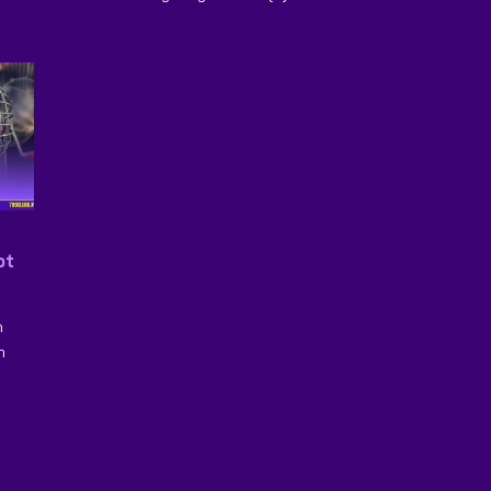
m mới, mang đến nhiều lựa chọn hấp dẫn
tác để đáp ứng lượng thành viên dự kiến
 giao dịch được thực hiện trên hệ thống.
ot
 đánh giá cao. Nền tảng không chỉ thu hút
 thế trên thị trường giải trí online.
n
n
 hợp pháp. Không chỉ tập trung phát triển
chức quốc tế.
 quản lý lĩnh vực giải trí trực tuyến có