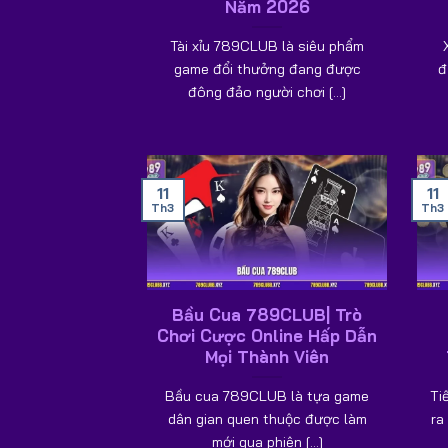
Năm 2026
Tài xỉu 789CLUB là siêu phẩm
game đổi thưởng đang được
đ
đông đảo người chơi [...]
11
11
Th3
Th3
Bầu Cua 789CLUB| Trò
Chơi Cược Online Hấp Dẫn
Mọi Thành Viên
Bầu cua 789CLUB là tựa game
Ti
dân gian quen thuộc được làm
ra
mới qua phiên [...]