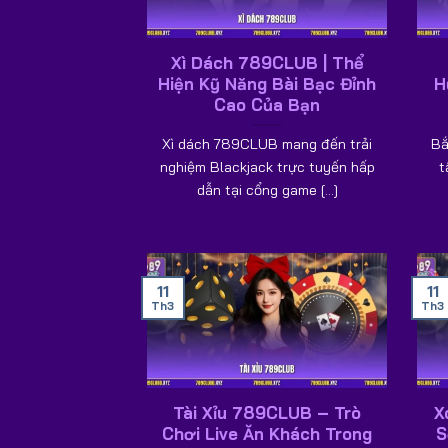
dựng thương hiệu,
789CLUB
tài xỉu
đã x
game không chỉ duy trì sự ổn định mà cò
Xì Dách 789CLUB | Thể
Hiện Kỹ Năng Bài Bạc Đỉnh
H
Sứ mệnh thương hiệu
Cao Của Bạn
Định hướng hoạt động của
789CLUB
đư
Xì dách 789CLUB mang đến trải
Bắ
Những mục tiêu này giúp nền tảng duy trì 
nghiệm Blackjack trực tuyến hấp
t
dẫn tại cổng game [...]
Sứ mệnh
Chi tiết
Cá cược
Đây là tiêu chí được nền tảng 
an toàn
luôn được bảo vệ. Nhờ đó, mọi t
Nâng cấp
Vì là nền tảng giải trí trực tuy
11
11
kho game
phẩm mới để người dùng có thê
Th3
Th3
Chiến lược & tầm nhìn
Không chỉ dừng lại ở những thành công 
Tài Xỉu 789CLUB – Trò
X
động trong tương lai. Những kế hoạch này 
Chơi Live Ăn Khách Trong
S