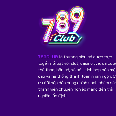
tiêu chuẩn kiểm duyệt nghiêm ngặt. Để 
bảo mật, tính minh bạch trong vận hành.
789CLUB bảo mật đỉnh cao
Bên cạnh yếu tố pháp lý, hệ thống bảo m
người dùng có thể yên tâm trải nghiệm nhờ
789CLUB
là thương hiệu cá cược trực
tuyến nổi bật với slot, casino live, cá cượ
thể thao, bắn cá, xổ số… tích hợp bảo mậ
cao và hệ thống thanh toán nhanh gọn. C
ưu đãi hấp dẫn cùng chính sách chăm só
thành viên chuyên nghiệp mang đến trải
nghiệm ổn định.