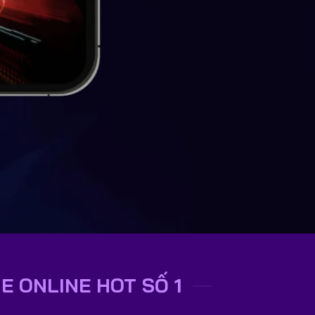
E ONLINE HOT SỐ 1