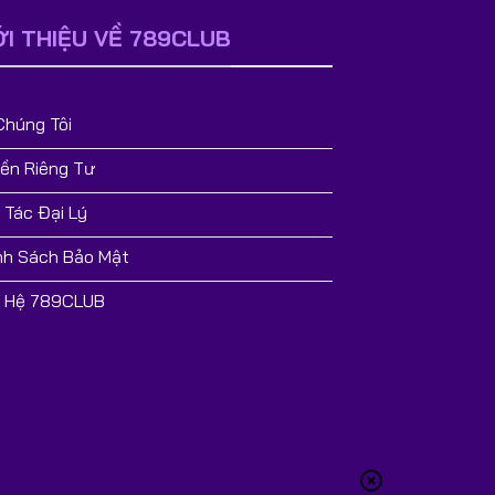
đánh giá kỹ lưỡng liên quan đến công nghệ,
ỚI THIỆU VỀ 789CLUB
Chúng Tôi
. Khi trở thành thành viên của
789CLUB
,
ệ thống.
ền Riêng Tư
 Tác Đại Lý
nh Sách Bảo Mật
n Hệ 789CLUB