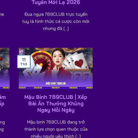
Tuyến Mới Lạ 2026
me
Đua ngựa 789CLUB trực tuyến
h
tuy là hình thức cá cược còn mới
nhưng đã [...]
11
Th3
ám
Mậu Binh 789CLUB | Xếp
ấp
Bài Ăn Thưởng Khủng
Ngay Mỗi Ngày
ông
Mậu binh 789CLUB đang trở
ng
thành lựa chọn quen thuộc của
nhiều người yêu thích [...]