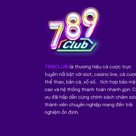
tiêu chuẩn kiểm duyệt nghiêm ngặt. Để 
bảo mật, tính minh bạch trong vận hành.
789CLUB bảo mật đỉnh cao
Bên cạnh yếu tố pháp lý, hệ thống bảo m
người dùng có thể yên tâm trải nghiệm nhờ
789CLUB
là thương hiệu cá cược trực
tuyến nổi bật với slot, casino live, cá cượ
thể thao, bắn cá, xổ số… tích hợp bảo mậ
cao và hệ thống thanh toán nhanh gọn. C
ưu đãi hấp dẫn cùng chính sách chăm só
thành viên chuyên nghiệp mang đến trải
nghiệm ổn định.