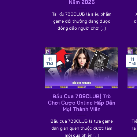
Năm 2026
Tài xỉu 789CLUB là siêu phẩm
game đổi thưởng đang được
đ
đông đảo người chơi [...]
11
11
Th3
Th3
Bầu Cua 789CLUB| Trò
Chơi Cược Online Hấp Dẫn
Mọi Thành Viên
Bầu cua 789CLUB là tựa game
Ti
dân gian quen thuộc được làm
ra
mới qua phiên [...]