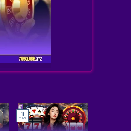
ung cấp. Nhiều sảnh game nổi bật liên tục
uen thuộc như casino live, thể thao
789
hội viên.
11
Th3
 của hệ thống. Ngay từ giai đoạn đầu xây