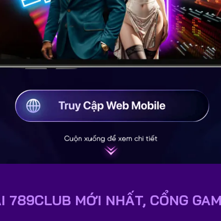
ẢI 789CLUB MỚI NHẤT, CỔNG GAM