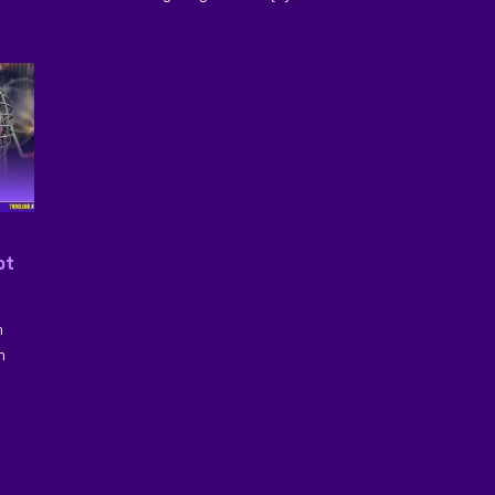
m mới, mang đến nhiều lựa chọn hấp dẫn
tác để đáp ứng lượng thành viên dự kiến
 giao dịch được thực hiện trên hệ thống.
ot
 đánh giá cao. Nền tảng không chỉ thu hút
 thế trên thị trường giải trí online.
n
n
 hợp pháp. Không chỉ tập trung phát triển
chức quốc tế.
 quản lý lĩnh vực giải trí trực tuyến có