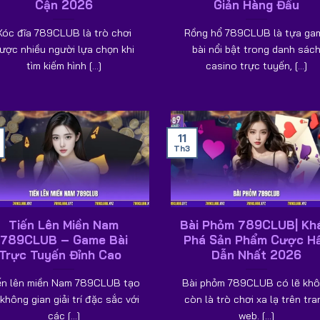
Cận 2026
Giản Hàng Đầu
Xóc đĩa 789CLUB là trò chơi
Rồng hổ 789CLUB là tựa ga
ược nhiều người lựa chọn khi
bài nổi bật trong danh sác
tìm kiếm hình [...]
casino trực tuyến, [...]
11
Th3
Tiến Lên Miền Nam
Bài Phỏm 789CLUB| Kh
789CLUB – Game Bài
Phá Sản Phẩm Cược H
Trực Tuyến Đỉnh Cao
Dẫn Nhất 2026
ến lên miền Nam 789CLUB tạo
Bài phỏm 789CLUB có lẽ kh
Tầm nhìn chiến lược của thương hiệu uy tín 789CLUB
 không gian giải trí đặc sắc với
còn là trò chơi xa lạ trên tra
các [...]
web. [...]