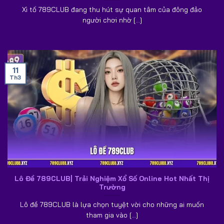
thống còn cung cấp nhiều môn khác như bóng chuyền,
Xì tố 789CLUB đang thu hút sự quan tâm của đông đảo
khúc côn cầu hay đua xe.
người chơi nhờ [...]
Đặc
Chi tiết
điểm
Tỷ lệ
Tỷ lệ Odds cạnh tranh được cập nhật liên tục theo
11
Odds
diễn biến trận đấu.
Th3
Phân
Nhiều loại kèo
789CLUB
phổ biến như handicap châu
loại
Á, châu Âu, Running Ball, Tài Xỉu, chẵn lẻ.
kèo
Cập
Thông tin trận đấu được cập nhật chi tiết để người
nhật
chơi tại
789CLUB
thuận tiện trong quá trình phân
nhanh
tích kèo.
Hướng dẫn hội viên truy cập và tương tác
trên 789CLUB
Lô Đề 789CLUB| Trải Nghiệm Xổ Số Online Hot Nhất Thị
Trường
Các bước thực hiện tại
789CLUB
được thiết kế đơn giản
Lô đề 789CLUB là lựa chọn tuyệt vời cho những ai muốn
nhằm giúp người dùng dễ dàng thao tác ngay từ lần đầu
tham gia vào [...]
sử dụng. Dưới đây là hướng dẫn chi tiết các bước quan