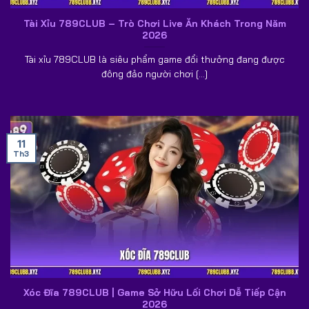
thương hiệu ngày càng khẳng định vị thế trên thị trường
giải trí online.
Tài Xỉu 789CLUB – Trò Chơi Live Ăn Khách Trong Năm
2026
Giấy phép hoạt động
Tài xỉu 789CLUB là siêu phẩm game đổi thưởng đang được
đông đảo người chơi [...]
Một trong những yếu tố quan trọng giúp khẳng định độ uy
tín của nền tảng chính là hệ thống giấy phép hợp pháp.
Không chỉ tập trung phát triển dịch vụ dành cho người
chơi,
789CLUB
còn hoàn thiện đầy đủ các chứng nhận
11
hoạt động từ những tổ chức quốc tế.
Th3
Cụ thể, nền tảng đã được cấp phép bởi các tổ chức uy tín
như MGA và PAGCOR. Đây đều là những đơn vị quản lý
lĩnh vực giải trí trực tuyến có tiêu chuẩn kiểm duyệt
nghiêm ngặt. Để nhận được giấy phép này,
789CLUB
phải trải qua quá trình đánh giá kỹ lưỡng liên quan đến
công nghệ, bảo mật, tính minh bạch trong vận hành.
Xóc Đĩa 789CLUB | Game Sở Hữu Lối Chơi Dễ Tiếp Cận
789CLUB bảo mật đỉnh cao
2026