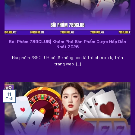
Sảnh live casino
789CLUB
là chuyên mục thu hút đông
đảo người chơi ngay từ lần truy cập đầu tiên. Không gian
trò chơi được thiết kế giống với sòng bạc thực tế tại
Macau, mang lại cảm giác chân thực cho người tham gia.
Hệ thống có sự xuất hiện của các dealer chuyên
Bài Phỏm 789CLUB| Khám Phá Sản Phẩm Cược Hấp Dẫn
nghiệp, giúp quá trình chơi game tại
789CLUB
trở nên
Nhất 2026
sinh động hơn.
Bài phỏm 789CLUB có lẽ không còn là trò chơi xa lạ trên
Khoảng 30+ phòng game với nhiều trò quen thuộc như
trang web. [...]
Baccarat, Rồng Hổ, Sicbo, Poker, Roulette.
Hình ảnh phát trực tiếp có chất lượng cao, mang lại trải
nghiệm gần giống casino truyền thống.
11
Th3
Slot game thưởng
Sảnh slot game
789CLUB
là lựa chọn yêu thích của
nhiều người chơi nhờ lối chơi đơn giản và cơ hội nhận
thưởng lớn. Dù cơ chế quay thưởng tương đối giống nhau