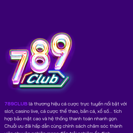
trọng từ đăng ký tài khoản, nạp tiền cho đến rút thưởng
để người chơi có thể trải nghiệm thuận lợi hơn.
Hướng dẫn hội viên từng quy trình cụ thể khi thao tác
789CLUB
là thương hiệu cá cược trực tuyến nổi bật với
Mở tài khoản 789CLUB mới
slot, casino live, cá cược thể thao, bắn cá, xổ số… tích
Người chơi mới có thể tạo tài khoản trên
789CLUB
chỉ
hợp bảo mật cao và hệ thống thanh toán nhanh gọn.
trong thời gian ngắn nhờ quy trình đăng ký được tối ưu
Chuỗi ưu đãi hấp dẫn cùng chính sách chăm sóc thành
đơn giản. Bên dưới sẽ là các bước cụ thể nhất, điển hình