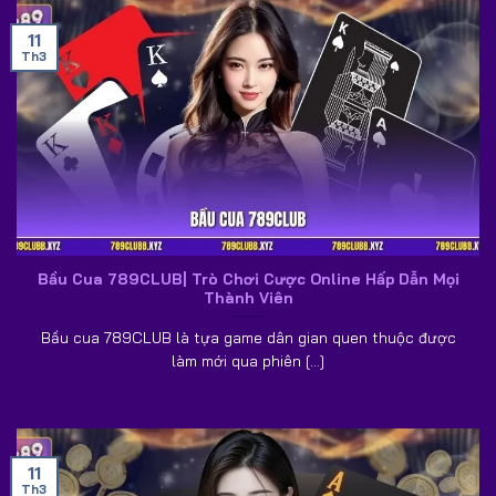
siêu phẩm nổi bật đến từ nhiều nhà phát hành danh tiếng.
11
Nạp rút nhanh & minh bạch
Th3
Không chỉ chú trọng đến trò chơi,
789CLUB
còn xây
dựng hệ thống giao dịch hiện đại nhằm giúp người dùng
thực hiện nạp rút thuận tiện. Quy trình thanh toán được
tự động hóa nhằm đảm bảo tốc độ xử lý nhanh chóng.
Hệ thống hỗ trợ nhiều phương thức thanh toán khác
nhau như banking, tiền ảo, ví điện tử, giftcode.
Bầu Cua 789CLUB| Trò Chơi Cược Online Hấp Dẫn Mọi
Các lệnh giao dịch được xử lý tự động trên
789CLUB
,
Thành Viên
đảm bảo quy trình khép kín và an toàn cho thành viên.
Bầu cua 789CLUB là tựa game dân gian quen thuộc được
Lịch sử thanh toán
789CLUB
được hiển thị minh bạch
làm mới qua phiên [...]
trên tài khoản để người dùng có thể kiểm tra bất cứ lúc
nào.
Hỗ trợ tận tâm kịp thời
11
Th3