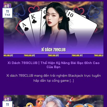
từng chuyên mục trò chơi cũng như dịch vụ cung cấp.
Nhiều sảnh game nổi bật liên tục được bổ sung để người
11
dùng có thêm lựa chọn trải nghiệm. Trong đó có thể kể
Th3
đến các chuyên mục quen thuộc như casino live, thể thao
789 CLUB
, nổ hũ, lô đề, bắn cá… Tất cả đều được xây
dựng nhằm mang lại không gian giải trí phong phú cho hội
viên.
Tầm nhìn hoạt động & sứ mệnh tại cổng
game 789CLUB
Xì Dách 789CLUB | Thể Hiện Kỹ Năng Bài Bạc Đỉnh Cao
Sau khi tìm hiểu về tổng quan nền tảng, nhiều người dùng
Của Bạn
cũng quan tâm đến định hướng phát triển của hệ thống.
Ngay từ giai đoạn đầu xây dựng thương hiệu,
789CLUB
Xì dách 789CLUB mang đến trải nghiệm Blackjack trực tuyến
hấp dẫn tại cổng game [...]
tài xỉu
đã xác định rõ tầm nhìn và sứ mệnh nhằm tạo nền
tảng phát triển bền vững. Nhờ định hướng rõ ràng, cổng
game không chỉ duy trì sự ổn định mà còn từng bước mở
rộng quy mô hoạt động.
11