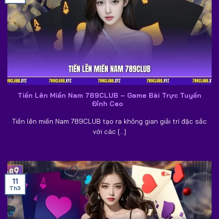
Yếu tố cũng góp phần tạo nên thành công của thương
hiệu chính là bộ phận chăm sóc khách hàng. Đội ngũ hỗ
trợ tại
789CLUB
được đào tạo bài bản về sản phẩm trò
chơi cũng như dịch vụ của hệ thống.
Nhờ kinh nghiệm chuyên môn vững vàng, chuyên viên tại
789CLUB
có thể phản hồi nhanh chóng khi người dùng
cần trợ giúp. Điều này giúp quá trình trải nghiệm của hội
Tiến Lên Miền Nam 789CLUB – Game Bài Trực Tuyến
viên luôn diễn ra thuận lợi.
Đỉnh Cao
Thư viện game 789CLUB cập nhật với
Tiến lên miền Nam 789CLUB tạo ra không gian giải trí đặc sắc
3000+ siêu phẩm đỉnh cao
với các [...]
Kho trò chơi của
789CLUB
là một trong những điểm nổi
bật khiến nhiều người chơi lựa chọn nền tảng. Hệ thống
hiện sở hữu hơn 3000+ trò chơi thuộc nhiều thể loại khác
11
nhau, đáp ứng nhu cầu giải trí của nhiều nhóm người dùng.
Th3
Live casino 789CLUB