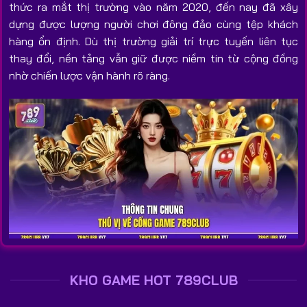
thức ra mắt thị trường vào năm 2020, đến nay đã xây
dựng được lượng người chơi đông đảo cùng tệp khách
hàng ổn định. Dù thị trường giải trí trực tuyến liên tục
thay đổi, nền tảng vẫn giữ được niềm tin từ cộng đồng
nhờ chiến lược vận hành rõ ràng.
Thông tin chung thú vị về cổng game 789CLUB
KHO GAME HOT 789CLUB
Để đạt được điều này,
789CLUB
đã đầu tư kỹ lưỡng vào