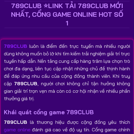
789CLUB ⭐️LINK TẢI 789CLUB MỚI
NHẤT, CỔNG GAME ONLINE HOT SỐ
1
789CLUB
luôn là điểm đến trực tuyến mà nhiều người
dùng không muốn bỏ lỡ khi tìm kiếm trải nghiệm giải trí trực
tuyến hấp dẫn. Nền tảng cung cấp hàng trăm lựa chọn trò
chơi đa dạng, liên tục cập nhật những chủ đề thịnh hành
để đáp ứng nhu cầu của cộng đồng thành viên. Khi truy
cập
789CLUB
, người chơi không chỉ tận hưởng không
gian giải trí trọn vẹn mà còn có cơ hội nhận về nhiều phần
thưởng giá trị.
Khái quát cổng game 789CLUB
789CLUB
là thương hiệu được cộng đồng yêu thích
game online
đánh giá cao về độ uy tín. Cổng game chính