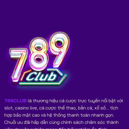
trọng từ đăng ký tài khoản, nạp tiền cho đến rút thưởng
để người chơi có thể trải nghiệm thuận lợi hơn.
Hướng dẫn hội viên từng quy trình cụ thể khi thao tác
789CLUB
là thương hiệu cá cược trực tuyến nổi bật với
Mở tài khoản 789CLUB mới
slot, casino live, cá cược thể thao, bắn cá, xổ số… tích
Người chơi mới có thể tạo tài khoản trên
789CLUB
chỉ
hợp bảo mật cao và hệ thống thanh toán nhanh gọn.
trong thời gian ngắn nhờ quy trình đăng ký được tối ưu
Chuỗi ưu đãi hấp dẫn cùng chính sách chăm sóc thành
đơn giản. Bên dưới sẽ là các bước cụ thể nhất, điển hình