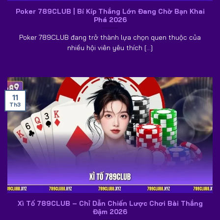
thưởng, nếu xuất hiện 3 biểu tượng giống nhau thì có
Poker 789CLUB | Bí Kíp Thắng Lớn Đang Chờ Bạn Khai
thể nhận phần thưởng giá trị.
Phá 2026
Poker 789CLUB đang trở thành lựa chọn quen thuộc của
Game bài 3D
nhiều hội viên yêu thích [...]
Chuyên mục game bài 3D trên
789CLUB
được xây dựng
nhằm phục vụ cộng đồng yêu thích các trò chơi bài truyền
thống. Nhờ thiết kế đồ họa sinh động, người chơi có thể
cảm nhận rõ không khí sôi động của từng bàn chơi.
11
Th3
Nhiều trò quen thuộc như Phỏm, Xì Tố
789CLUB
, Xì
Dách, Liêng, Tiến Lên Miền Nam.
Hệ thống cung cấp nhiều phòng chơi với cấp độ khác
nhau, phù hợp cho cả người mới lẫn người chơi lâu năm.
Thể thao sôi động
Sảnh thể thao
789CLUB
là điểm đến dành cho những
Xì Tố 789CLUB – Chỉ Dẫn Chiến Lược Chơi Bài Thắng
người yêu thích các giải đấu thể thao. Ngoài bóng đá, hệ
Đậm 2026