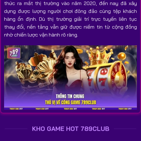
thức ra mắt thị trường vào năm 2020, đến nay đã xây
dựng được lượng người chơi đông đảo cùng tệp khách
hàng ổn định. Dù thị trường giải trí trực tuyến liên tục
thay đổi, nền tảng vẫn giữ được niềm tin từ cộng đồng
nhờ chiến lược vận hành rõ ràng.
Thông tin chung thú vị về cổng game 789CLUB
KHO GAME HOT 789CLUB
Để đạt được điều này,
789CLUB
đã đầu tư kỹ lưỡng vào