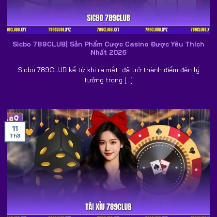
Tiếp tục đầu tư vào lĩnh vực giải trí trực tuyến với kho
game
789CLUB
được mở rộng 3000+ sản phẩm mới,
mang đến nhiều lựa chọn hấp dẫn cho hội viên.
Sicbo 789CLUB| Sản Phẩm Cược Casino Được Yêu Thích
Nâng cấp hệ thống chăm sóc khách hàng, chương trình
Nhất 2026
khuyến mãi
789CLUB
và công cụ tương tác để đáp
ứng lượng thành viên dự kiến tăng gấp 2 lần trong thời
Sicbo 789CLUB kể từ khi ra mắt đã trở thành điểm đến lý
tưởng trong [...]
gian tới.
Tích hợp phần mềm nạp rút hiện đại với công nghệ AI
nhận diện tài khoản, giúp xử lý thành công 100% giao
dịch được thực hiện trên hệ thống.
11
Th3
Lợi thế đặc biệt nhất được đánh giá cao
của 789CLUB
Khi nhắc đến những cổng game trực tuyến uy tín,
789CLUB
luôn là cái tên được cộng đồng người chơi
đánh giá cao. Nền tảng không chỉ thu hút nhờ kho trò chơi
phong phú mà còn sở hữu nhiều ưu điểm nổi bật giúp