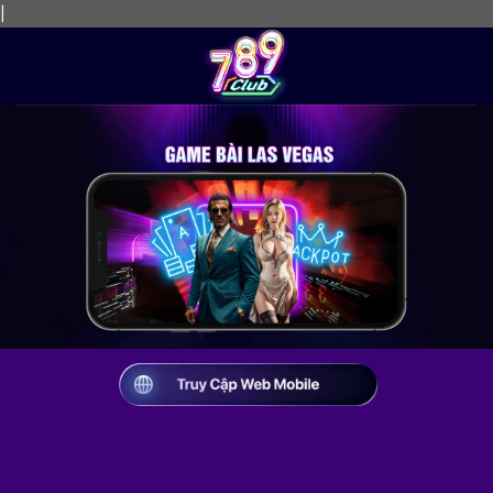
|
Bỏ
qua
nội
dung