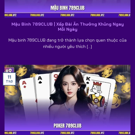
nhưng mỗi trò đều sở hữu cốt truyện riêng, giúp trải
nghiệm luôn mới mẻ.
Mậu Binh 789CLUB | Xếp Bài Ăn Thưởng Khủng Ngay
Mỗi Ngày
Mậu binh 789CLUB đang trở thành lựa chọn quen thuộc của
nhiều người yêu thích [...]
11
Th3
Chinh phục slot nổ hũ với cơ hội thắng Jackpot bùng nổ
Nhiều trò nổi bật như Nổ hũ Thần Tài, Sơn Tinh Thủy
Tinh, Tây Du Thần Ký, Sweet Bonanza, Ăn Khế Trả
Vàng.
Người chơi
789CLUB
chỉ cần nhấn spin để quay