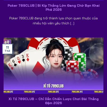
thưởng, nếu xuất hiện 3 biểu tượng giống nhau thì có
Poker 789CLUB | Bí Kíp Thắng Lớn Đang Chờ Bạn Khai
thể nhận phần thưởng giá trị.
Phá 2026
Poker 789CLUB đang trở thành lựa chọn quen thuộc của
Game bài 3D
nhiều hội viên yêu thích [...]
Chuyên mục game bài 3D trên
789CLUB
được xây dựng
nhằm phục vụ cộng đồng yêu thích các trò chơi bài truyền
thống. Nhờ thiết kế đồ họa sinh động, người chơi có thể
cảm nhận rõ không khí sôi động của từng bàn chơi.
11
Th3
Nhiều trò quen thuộc như Phỏm, Xì Tố
789CLUB
, Xì
Dách, Liêng, Tiến Lên Miền Nam.
Hệ thống cung cấp nhiều phòng chơi với cấp độ khác
nhau, phù hợp cho cả người mới lẫn người chơi lâu năm.
Thể thao sôi động
Sảnh thể thao
789CLUB
là điểm đến dành cho những
Xì Tố 789CLUB – Chỉ Dẫn Chiến Lược Chơi Bài Thắng
người yêu thích các giải đấu thể thao. Ngoài bóng đá, hệ
Đậm 2026