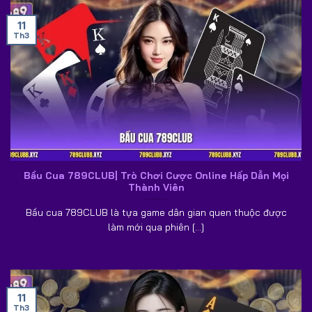
siêu phẩm nổi bật đến từ nhiều nhà phát hành danh tiếng.
11
Nạp rút nhanh & minh bạch
Th3
Không chỉ chú trọng đến trò chơi,
789CLUB
còn xây
dựng hệ thống giao dịch hiện đại nhằm giúp người dùng
thực hiện nạp rút thuận tiện. Quy trình thanh toán được
tự động hóa nhằm đảm bảo tốc độ xử lý nhanh chóng.
Hệ thống hỗ trợ nhiều phương thức thanh toán khác
nhau như banking, tiền ảo, ví điện tử, giftcode.
Bầu Cua 789CLUB| Trò Chơi Cược Online Hấp Dẫn Mọi
Các lệnh giao dịch được xử lý tự động trên
789CLUB
,
Thành Viên
đảm bảo quy trình khép kín và an toàn cho thành viên.
Bầu cua 789CLUB là tựa game dân gian quen thuộc được
Lịch sử thanh toán
789CLUB
được hiển thị minh bạch
làm mới qua phiên [...]
trên tài khoản để người dùng có thể kiểm tra bất cứ lúc
nào.
Hỗ trợ tận tâm kịp thời
11
Th3