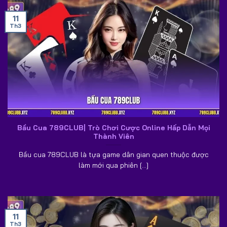
siêu phẩm nổi bật đến từ nhiều nhà phát hành danh tiếng.
11
Nạp rút nhanh & minh bạch
Th3
Không chỉ chú trọng đến trò chơi,
789CLUB
còn xây
dựng hệ thống giao dịch hiện đại nhằm giúp người dùng
thực hiện nạp rút thuận tiện. Quy trình thanh toán được
tự động hóa nhằm đảm bảo tốc độ xử lý nhanh chóng.
Hệ thống hỗ trợ nhiều phương thức thanh toán khác
nhau như banking, tiền ảo, ví điện tử, giftcode.
Bầu Cua 789CLUB| Trò Chơi Cược Online Hấp Dẫn Mọi
Các lệnh giao dịch được xử lý tự động trên
789CLUB
,
Thành Viên
đảm bảo quy trình khép kín và an toàn cho thành viên.
Bầu cua 789CLUB là tựa game dân gian quen thuộc được
Lịch sử thanh toán
789CLUB
được hiển thị minh bạch
làm mới qua phiên [...]
trên tài khoản để người dùng có thể kiểm tra bất cứ lúc
nào.
Hỗ trợ tận tâm kịp thời
11
Th3