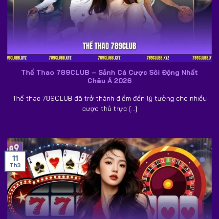
Chiến lược & tầm nhìn
Không chỉ dừng lại ở những thành công đã đạt được, nền
tảng
789CLUB
còn xây dựng chiến lược phát triển dài
hạn nhằm mở rộng quy mô hoạt động trong tương lai.
Những kế hoạch này tập trung vào việc nâng cao chất
lượng dịch vụ cũng như mở rộng hệ sinh thái trò chơi.
Thể Thao 789CLUB – Sảnh Cá Cược Sôi Động Nhất
Châu Á 2026
Thể thao 789CLUB đã trở thành điểm đến lý tưởng cho nhiều
cược thủ trực [...]
11
Th3
Tầm nhìn chiến lược của thương hiệu uy tín 789CLUB