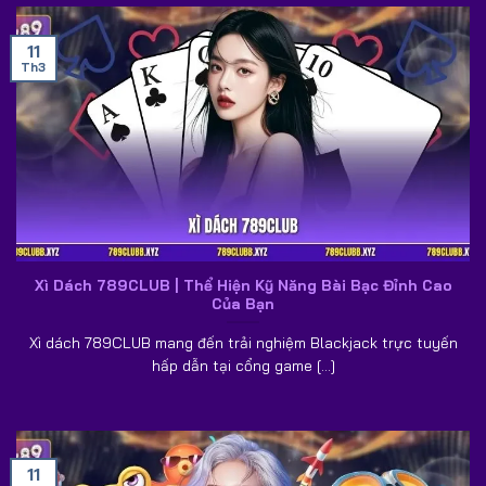
từng chuyên mục trò chơi cũng như dịch vụ cung cấp.
Nhiều sảnh game nổi bật liên tục được bổ sung để người
11
dùng có thêm lựa chọn trải nghiệm. Trong đó có thể kể
Th3
đến các chuyên mục quen thuộc như casino live, thể thao
789 CLUB
, nổ hũ, lô đề, bắn cá… Tất cả đều được xây
dựng nhằm mang lại không gian giải trí phong phú cho hội
viên.
Tầm nhìn hoạt động & sứ mệnh tại cổng
game 789CLUB
Xì Dách 789CLUB | Thể Hiện Kỹ Năng Bài Bạc Đỉnh Cao
Sau khi tìm hiểu về tổng quan nền tảng, nhiều người dùng
Của Bạn
cũng quan tâm đến định hướng phát triển của hệ thống.
Ngay từ giai đoạn đầu xây dựng thương hiệu,
789CLUB
Xì dách 789CLUB mang đến trải nghiệm Blackjack trực tuyến
hấp dẫn tại cổng game [...]
tài xỉu
đã xác định rõ tầm nhìn và sứ mệnh nhằm tạo nền
tảng phát triển bền vững. Nhờ định hướng rõ ràng, cổng
game không chỉ duy trì sự ổn định mà còn từng bước mở
rộng quy mô hoạt động.
11