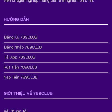
viên chuyên nghiệp mang đến trải nghiệm ổn định.
như sau:
Bước 1: Truy cập hệ thống
link tại 789 CLUB
thông
HƯỚNG DẪN
qua website chính thức
https://eliteguruvayur.in/
hoặc
ứng dụng mobile.
Đăng Ký 789CLUB
Bước 2: Điền đầy đủ thông tin được yêu cầu trên biểu
mẫu đăng ký như tên đăng nhập
789CLUB
, mật khẩu,
Đăng Nhập 789CLUB
mã giới thiệu, số điện thoại, mã OTP.
Tải App 789CLUB
Bước 3: Kiểm tra lại toàn bộ những thông tin bản thân
đã nhập, sau đó xác nhận đăng ký. Hệ thống sẽ tiến
Rút Tiền 789CLUB
hành xét duyệt và kích hoạt tài khoản
789CLUB
chỉ
Nạp Tiền 789CLUB
sau chưa đầy 1 phút.
Nạp tiền 789CLUB thiết lập quỹ cược
GIỚI THIỆU VỀ 789CLUB
Sau khi đăng ký
789CLUB
thành công, người chơi cần
nạp tiền vào tài khoản để bắt đầu tham gia các trò chơi
trên hệ thống. Quy trình để tiến hành gửi tiền sẽ diễn ra cụ
Về Chúng Tôi