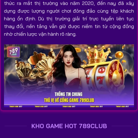
thức ra mắt thị trường vào năm 2020, đến nay đã xây
dựng được lượng người chơi đông đảo cùng tệp khách
hàng ổn định. Dù thị trường giải trí trực tuyến liên tục
thay đổi, nền tảng vẫn giữ được niềm tin từ cộng đồng
nhờ chiến lược vận hành rõ ràng.
Thông tin chung thú vị về cổng game 789CLUB
KHO GAME HOT 789CLUB
Để đạt được điều này,
789CLUB
đã đầu tư kỹ lưỡng vào