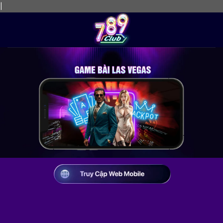
|
Bỏ
qua
nội
dung