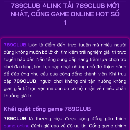
789CLUB ⭐️LINK TẢI 789CLUB MỚI
NHẤT, CỔNG GAME ONLINE HOT SỐ
1
789CLUB
luôn là điểm đến trực tuyến mà nhiều người
dùng không muốn bỏ lỡ khi tìm kiếm trải nghiệm giải trí trực
tuyến hấp dẫn. Nền tảng cung cấp hàng trăm lựa chọn trò
chơi đa dạng, liên tục cập nhật những chủ đề thịnh hành
để đáp ứng nhu cầu của cộng đồng thành viên. Khi truy
cập
789CLUB
, người chơi không chỉ tận hưởng không
gian giải trí trọn vẹn mà còn có cơ hội nhận về nhiều phần
thưởng giá trị.
Khái quát cổng game 789CLUB
789CLUB
là thương hiệu được cộng đồng yêu thích
game online
đánh giá cao về độ uy tín. Cổng game chính