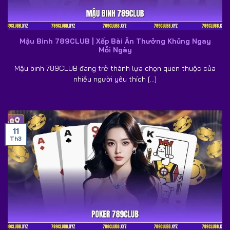
nhưng mỗi trò đều sở hữu cốt truyện riêng, giúp trải
nghiệm luôn mới mẻ.
Mậu Binh 789CLUB | Xếp Bài Ăn Thưởng Khủng Ngay
Mỗi Ngày
Mậu binh 789CLUB đang trở thành lựa chọn quen thuộc của
nhiều người yêu thích [...]
11
Th3
Chinh phục slot nổ hũ với cơ hội thắng Jackpot bùng nổ
Nhiều trò nổi bật như Nổ hũ Thần Tài, Sơn Tinh Thủy
Tinh, Tây Du Thần Ký, Sweet Bonanza, Ăn Khế Trả
Vàng.
Người chơi
789CLUB
chỉ cần nhấn spin để quay