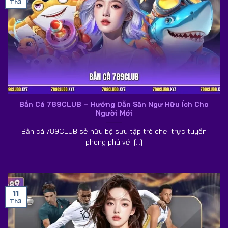
Th3
Sứ mệnh thương hiệu
Định hướng hoạt động của
789CLUB
được xây dựng
dựa trên những tiêu chí quan trọng nhằm mang lại trải
nghiệm tốt cho người tham gia. Những mục tiêu này giúp
nền tảng duy trì môi trường giải trí an toàn, minh bạch cho
cộng đồng người chơi.
Sứ
Chi tiết
Bắn Cá 789CLUB – Hướng Dẫn Săn Ngư Hữu Ích Cho
mệnh
Người Mới
Đây là tiêu chí được nền tảng ưu tiên hàng đầu. Hệ
Cá
Bắn cá 789CLUB sở hữu bộ sưu tập trò chơi trực tuyến
thống
789CLUB
đầu tư công nghệ bảo mật nhằm đảm
cược
phong phú với [...]
bảo dữ liệu cá nhân của người dùng luôn được bảo vệ.
an
Nhờ đó, mọi thông tin liên quan đến tài khoản đều được
toàn
lưu trữ an toàn trên hệ thống.
Nâng
Vì là nền tảng giải trí trực tuyến nên việc cải tiến trò
cấp
chơi luôn được chú trọng. Cổng game
789CLUB
11
kho
thường xuyên cập nhật thêm nhiều sản phẩm mới để
Th3
game
người dùng có thêm lựa chọn.