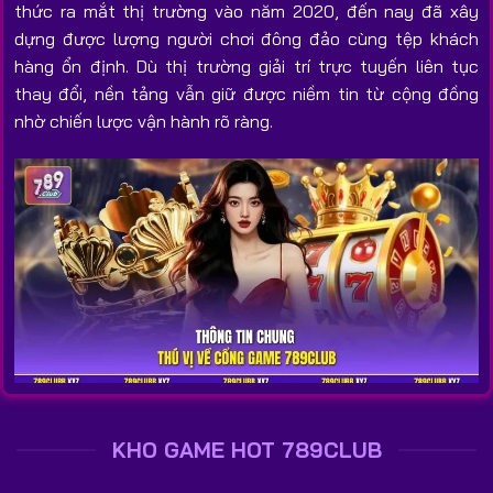
thức ra mắt thị trường vào năm 2020, đến nay đã xây
dựng được lượng người chơi đông đảo cùng tệp khách
hàng ổn định. Dù thị trường giải trí trực tuyến liên tục
thay đổi, nền tảng vẫn giữ được niềm tin từ cộng đồng
nhờ chiến lược vận hành rõ ràng.
Thông tin chung thú vị về cổng game 789CLUB
KHO GAME HOT 789CLUB
Để đạt được điều này,
789CLUB
đã đầu tư kỹ lưỡng vào