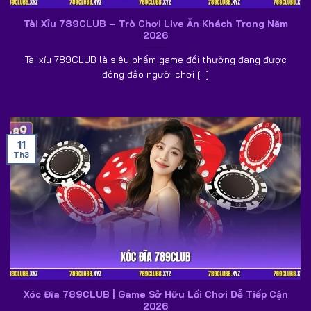
thương hiệu ngày càng khẳng định vị thế trên thị trường
giải trí online.
Tài Xỉu 789CLUB – Trò Chơi Live Ăn Khách Trong Năm
2026
Giấy phép hoạt động
Tài xỉu 789CLUB là siêu phẩm game đổi thưởng đang được
đông đảo người chơi [...]
Một trong những yếu tố quan trọng giúp khẳng định độ uy
tín của nền tảng chính là hệ thống giấy phép hợp pháp.
Không chỉ tập trung phát triển dịch vụ dành cho người
chơi,
789CLUB
còn hoàn thiện đầy đủ các chứng nhận
11
hoạt động từ những tổ chức quốc tế.
Th3
Cụ thể, nền tảng đã được cấp phép bởi các tổ chức uy tín
như MGA và PAGCOR. Đây đều là những đơn vị quản lý
lĩnh vực giải trí trực tuyến có tiêu chuẩn kiểm duyệt
nghiêm ngặt. Để nhận được giấy phép này,
789CLUB
phải trải qua quá trình đánh giá kỹ lưỡng liên quan đến
công nghệ, bảo mật, tính minh bạch trong vận hành.
Xóc Đĩa 789CLUB | Game Sở Hữu Lối Chơi Dễ Tiếp Cận
789CLUB bảo mật đỉnh cao
2026