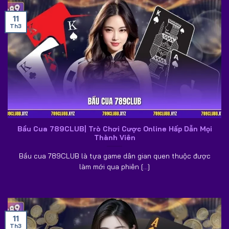
siêu phẩm nổi bật đến từ nhiều nhà phát hành danh tiếng.
11
Nạp rút nhanh & minh bạch
Th3
Không chỉ chú trọng đến trò chơi,
789CLUB
còn xây
dựng hệ thống giao dịch hiện đại nhằm giúp người dùng
thực hiện nạp rút thuận tiện. Quy trình thanh toán được
tự động hóa nhằm đảm bảo tốc độ xử lý nhanh chóng.
Hệ thống hỗ trợ nhiều phương thức thanh toán khác
nhau như banking, tiền ảo, ví điện tử, giftcode.
Bầu Cua 789CLUB| Trò Chơi Cược Online Hấp Dẫn Mọi
Các lệnh giao dịch được xử lý tự động trên
789CLUB
,
Thành Viên
đảm bảo quy trình khép kín và an toàn cho thành viên.
Bầu cua 789CLUB là tựa game dân gian quen thuộc được
Lịch sử thanh toán
789CLUB
được hiển thị minh bạch
làm mới qua phiên [...]
trên tài khoản để người dùng có thể kiểm tra bất cứ lúc
nào.
Hỗ trợ tận tâm kịp thời
11
Th3