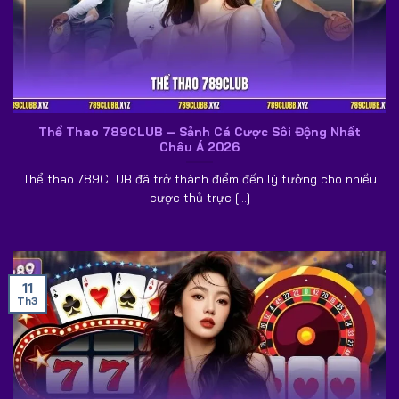
Chiến lược & tầm nhìn
Không chỉ dừng lại ở những thành công đã đạt được, nền
tảng
789CLUB
còn xây dựng chiến lược phát triển dài
hạn nhằm mở rộng quy mô hoạt động trong tương lai.
Những kế hoạch này tập trung vào việc nâng cao chất
lượng dịch vụ cũng như mở rộng hệ sinh thái trò chơi.
Thể Thao 789CLUB – Sảnh Cá Cược Sôi Động Nhất
Châu Á 2026
Thể thao 789CLUB đã trở thành điểm đến lý tưởng cho nhiều
cược thủ trực [...]
11
Th3
Tầm nhìn chiến lược của thương hiệu uy tín 789CLUB