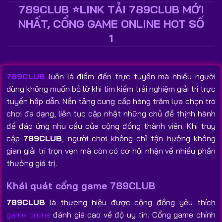
789CLUB ⭐️LINK TẢI 789CLUB MỚI
NHẤT, CỔNG GAME ONLINE HOT SỐ
1
789CLUB
luôn là điểm đến trực tuyến mà nhiều người
dùng không muốn bỏ lỡ khi tìm kiếm trải nghiệm giải trí trực
tuyến hấp dẫn. Nền tảng cung cấp hàng trăm lựa chọn trò
chơi đa dạng, liên tục cập nhật những chủ đề thịnh hành
để đáp ứng nhu cầu của cộng đồng thành viên. Khi truy
cập
789CLUB
, người chơi không chỉ tận hưởng không
gian giải trí trọn vẹn mà còn có cơ hội nhận về nhiều phần
thưởng giá trị.
Khái quát cổng game 789CLUB
789CLUB
là thương hiệu được cộng đồng yêu thích
game online
đánh giá cao về độ uy tín. Cổng game chính