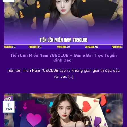
Yếu tố cũng góp phần tạo nên thành công của thương
hiệu chính là bộ phận chăm sóc khách hàng. Đội ngũ hỗ
trợ tại
789CLUB
được đào tạo bài bản về sản phẩm trò
chơi cũng như dịch vụ của hệ thống.
Nhờ kinh nghiệm chuyên môn vững vàng, chuyên viên tại
789CLUB
có thể phản hồi nhanh chóng khi người dùng
cần trợ giúp. Điều này giúp quá trình trải nghiệm của hội
Tiến Lên Miền Nam 789CLUB – Game Bài Trực Tuyến
viên luôn diễn ra thuận lợi.
Đỉnh Cao
Thư viện game 789CLUB cập nhật với
Tiến lên miền Nam 789CLUB tạo ra không gian giải trí đặc sắc
3000+ siêu phẩm đỉnh cao
với các [...]
Kho trò chơi của
789CLUB
là một trong những điểm nổi
bật khiến nhiều người chơi lựa chọn nền tảng. Hệ thống
hiện sở hữu hơn 3000+ trò chơi thuộc nhiều thể loại khác
11
nhau, đáp ứng nhu cầu giải trí của nhiều nhóm người dùng.
Th3
Live casino 789CLUB