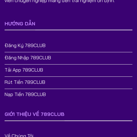
viên chuyên nghiệp mang đến trải nghiệm ổn định.
như sau:
Bước 1: Truy cập hệ thống
link tại 789 CLUB
thông
HƯỚNG DẪN
qua website chính thức
https://gacam888.co/
hoặc
ứng dụng mobile.
Đăng Ký 789CLUB
Bước 2: Điền đầy đủ thông tin được yêu cầu trên biểu
mẫu đăng ký như tên đăng nhập
789CLUB
, mật khẩu,
Đăng Nhập 789CLUB
mã giới thiệu, số điện thoại, mã OTP.
Tải App 789CLUB
Bước 3: Kiểm tra lại toàn bộ những thông tin bản thân
đã nhập, sau đó xác nhận đăng ký. Hệ thống sẽ tiến
Rút Tiền 789CLUB
hành xét duyệt và kích hoạt tài khoản
789CLUB
chỉ
Nạp Tiền 789CLUB
sau chưa đầy 1 phút.
Nạp tiền 789CLUB thiết lập quỹ cược
GIỚI THIỆU VỀ 789CLUB
Sau khi đăng ký
789CLUB
thành công, người chơi cần
nạp tiền vào tài khoản để bắt đầu tham gia các trò chơi
trên hệ thống. Quy trình để tiến hành gửi tiền sẽ diễn ra cụ
Về Chúng Tôi