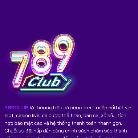
trọng từ đăng ký tài khoản, nạp tiền cho đến rút thưởng
để người chơi có thể trải nghiệm thuận lợi hơn.
Hướng dẫn hội viên từng quy trình cụ thể khi thao tác
789CLUB
là thương hiệu cá cược trực tuyến nổi bật với
Mở tài khoản 789CLUB mới
slot, casino live, cá cược thể thao, bắn cá, xổ số… tích
Người chơi mới có thể tạo tài khoản trên
789CLUB
chỉ
hợp bảo mật cao và hệ thống thanh toán nhanh gọn.
trong thời gian ngắn nhờ quy trình đăng ký được tối ưu
Chuỗi ưu đãi hấp dẫn cùng chính sách chăm sóc thành
đơn giản. Bên dưới sẽ là các bước cụ thể nhất, điển hình