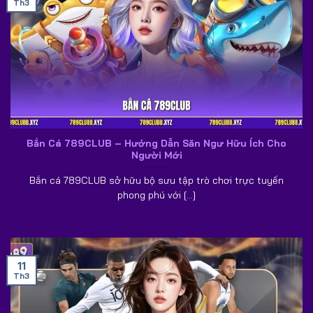
Th3
Sứ mệnh thương hiệu
Định hướng hoạt động của
789CLUB
được xây dựng
dựa trên những tiêu chí quan trọng nhằm mang lại trải
nghiệm tốt cho người tham gia. Những mục tiêu này giúp
nền tảng duy trì môi trường giải trí an toàn, minh bạch cho
cộng đồng người chơi.
Sứ
Chi tiết
Bắn Cá 789CLUB – Hướng Dẫn Săn Ngư Hữu Ích Cho
mệnh
Người Mới
Đây là tiêu chí được nền tảng ưu tiên hàng đầu. Hệ
Cá
Bắn cá 789CLUB sở hữu bộ sưu tập trò chơi trực tuyến
thống
789CLUB
đầu tư công nghệ bảo mật nhằm đảm
cược
phong phú với [...]
bảo dữ liệu cá nhân của người dùng luôn được bảo vệ.
an
Nhờ đó, mọi thông tin liên quan đến tài khoản đều được
toàn
lưu trữ an toàn trên hệ thống.
Nâng
Vì là nền tảng giải trí trực tuyến nên việc cải tiến trò
cấp
chơi luôn được chú trọng. Cổng game
789CLUB
11
kho
thường xuyên cập nhật thêm nhiều sản phẩm mới để
Th3
game
người dùng có thêm lựa chọn.