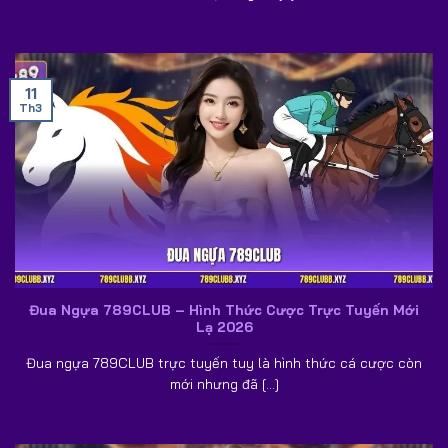
tường lửa Firewall nhằm bảo vệ toàn bộ dữ liệu cá
nhân. Nhờ đó, nguy cơ rò rỉ thông tin trong quá trình sử
dụng gần như được loại bỏ hoàn toàn.
11
Đội ngũ kỹ thuật của
789CLUB
luôn theo dõi hệ thống
Th3
liên tục để phát hiện các lỗ hổng bảo mật nếu có. Khi
xuất hiện vấn đề, bộ phận kỹ thuật sẽ nhanh chóng xử
lý nhằm đảm bảo hệ thống vận hành ổn định.
Hạng mục game đa dạng
Yếu tố tiếp theo giúp nền tảng
789CLUB
giữ chân người
chơi chính là hệ thống trò chơi đa dạng. Theo đánh giá từ
cộng đồng người dùng, 100% khách hàng đều hài lòng với
Đua Ngựa 789CLUB – Hình Thức Cược Trực Tuyến Mới
Lạ 2026
các chuyên mục giải trí được cung cấp trên hệ thống.
Đua ngựa 789CLUB trực tuyến tuy là hình thức cá cược còn
Hiện tại, cổng game
789CLUB
sở hữu khoảng 6 – 7 hạng
mới nhưng đã [...]
mục trò chơi khác nhau, liên tục được cập nhật nội dung
mới. Thư viện game của nền tảng đã vượt mốc 5000+