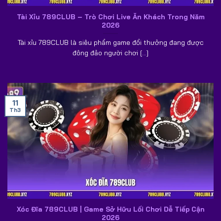
thương hiệu ngày càng khẳng định vị thế trên thị trường
giải trí online.
Tài Xỉu 789CLUB – Trò Chơi Live Ăn Khách Trong Năm
2026
Giấy phép hoạt động
Tài xỉu 789CLUB là siêu phẩm game đổi thưởng đang được
đông đảo người chơi [...]
Một trong những yếu tố quan trọng giúp khẳng định độ uy
tín của nền tảng chính là hệ thống giấy phép hợp pháp.
Không chỉ tập trung phát triển dịch vụ dành cho người
chơi,
789CLUB
còn hoàn thiện đầy đủ các chứng nhận
11
hoạt động từ những tổ chức quốc tế.
Th3
Cụ thể, nền tảng đã được cấp phép bởi các tổ chức uy tín
như MGA và PAGCOR. Đây đều là những đơn vị quản lý
lĩnh vực giải trí trực tuyến có tiêu chuẩn kiểm duyệt
nghiêm ngặt. Để nhận được giấy phép này,
789CLUB
phải trải qua quá trình đánh giá kỹ lưỡng liên quan đến
công nghệ, bảo mật, tính minh bạch trong vận hành.
Xóc Đĩa 789CLUB | Game Sở Hữu Lối Chơi Dễ Tiếp Cận
789CLUB bảo mật đỉnh cao
2026