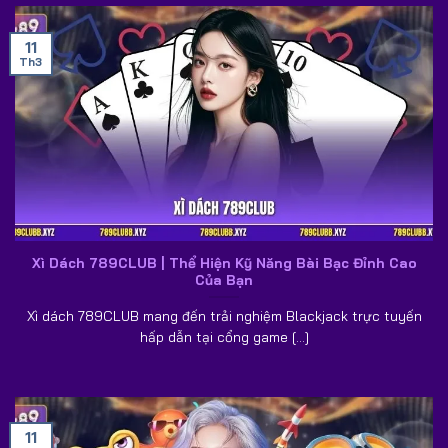
từng chuyên mục trò chơi cũng như dịch vụ cung cấp.
Nhiều sảnh game nổi bật liên tục được bổ sung để người
11
dùng có thêm lựa chọn trải nghiệm. Trong đó có thể kể
Th3
đến các chuyên mục quen thuộc như casino live, thể thao
789 CLUB
, nổ hũ, lô đề, bắn cá… Tất cả đều được xây
dựng nhằm mang lại không gian giải trí phong phú cho hội
viên.
Tầm nhìn hoạt động & sứ mệnh tại cổng
game 789CLUB
Xì Dách 789CLUB | Thể Hiện Kỹ Năng Bài Bạc Đỉnh Cao
Sau khi tìm hiểu về tổng quan nền tảng, nhiều người dùng
Của Bạn
cũng quan tâm đến định hướng phát triển của hệ thống.
Ngay từ giai đoạn đầu xây dựng thương hiệu,
789CLUB
Xì dách 789CLUB mang đến trải nghiệm Blackjack trực tuyến
hấp dẫn tại cổng game [...]
tài xỉu
đã xác định rõ tầm nhìn và sứ mệnh nhằm tạo nền
tảng phát triển bền vững. Nhờ định hướng rõ ràng, cổng
game không chỉ duy trì sự ổn định mà còn từng bước mở
rộng quy mô hoạt động.
11