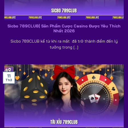
Tiếp tục đầu tư vào lĩnh vực giải trí trực tuyến với kho
game
789CLUB
được mở rộng 3000+ sản phẩm mới,
mang đến nhiều lựa chọn hấp dẫn cho hội viên.
Sicbo 789CLUB| Sản Phẩm Cược Casino Được Yêu Thích
Nâng cấp hệ thống chăm sóc khách hàng, chương trình
Nhất 2026
khuyến mãi
789CLUB
và công cụ tương tác để đáp
ứng lượng thành viên dự kiến tăng gấp 2 lần trong thời
Sicbo 789CLUB kể từ khi ra mắt đã trở thành điểm đến lý
tưởng trong [...]
gian tới.
Tích hợp phần mềm nạp rút hiện đại với công nghệ AI
nhận diện tài khoản, giúp xử lý thành công 100% giao
dịch được thực hiện trên hệ thống.
11
Th3
Lợi thế đặc biệt nhất được đánh giá cao
của 789CLUB
Khi nhắc đến những cổng game trực tuyến uy tín,
789CLUB
luôn là cái tên được cộng đồng người chơi
đánh giá cao. Nền tảng không chỉ thu hút nhờ kho trò chơi
phong phú mà còn sở hữu nhiều ưu điểm nổi bật giúp