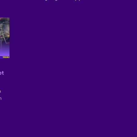
m mới, mang đến nhiều lựa chọn hấp dẫn
tác để đáp ứng lượng thành viên dự kiến
 giao dịch được thực hiện trên hệ thống.
ot
 đánh giá cao. Nền tảng không chỉ thu hút
 thế trên thị trường giải trí online.
n
n
 hợp pháp. Không chỉ tập trung phát triển
chức quốc tế.
 quản lý lĩnh vực giải trí trực tuyến có