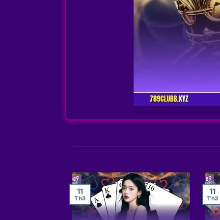
Để đạt được điều này,
789CLUB
đã đầu 
được bổ sung để người dùng có thêm lựa
CLUB
, nổ hũ, lô đề, bắn cá… Tất cả đều 
Tầm nhìn hoạt động & s
11
11
Th3
Th3
Sau khi tìm hiểu về tổng quan nền tảng,