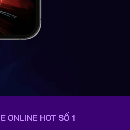
E ONLINE HOT SỐ 1