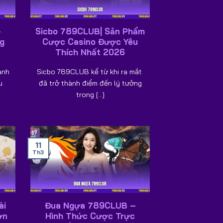
n bền vững. Nhờ định hướng rõ ràng, cổng
–
Sicbo 789CLUB| Sản Phẩm
g
Cược Casino Được Yêu
Thích Nhất 2026
lại trải nghiệm tốt cho người tham gia.
ành
Sicbo 789CLUB kể từ khi ra mắt
i.
u
đã trở thành điểm đến lý tưởng
trong [...]
m đảm bảo dữ liệu cá nhân của người dùng
hống.
UB
thường xuyên cập nhật thêm nhiều sản
11
Th3
t triển dài hạn nhằm mở rộng quy mô hoạt
ài
Đua Ngựa 789CLUB –
ộng hệ sinh thái trò chơi.
ơn
Hình Thức Cược Trực