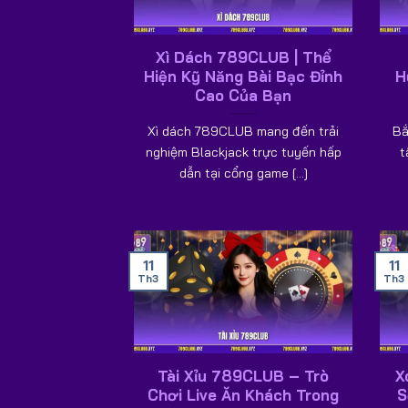
dựng thương hiệu,
789CLUB
tài xỉu
đã x
game không chỉ duy trì sự ổn định mà cò
Xì Dách 789CLUB | Thể
Hiện Kỹ Năng Bài Bạc Đỉnh
H
Sứ mệnh thương hiệu
Cao Của Bạn
Định hướng hoạt động của
789CLUB
đư
Xì dách 789CLUB mang đến trải
Bắ
Những mục tiêu này giúp nền tảng duy trì 
nghiệm Blackjack trực tuyến hấp
t
dẫn tại cổng game [...]
Sứ mệnh
Chi tiết
Cá cược
Đây là tiêu chí được nền tảng 
an toàn
luôn được bảo vệ. Nhờ đó, mọi t
Nâng cấp
Vì là nền tảng giải trí trực tuy
11
11
kho game
phẩm mới để người dùng có thê
Th3
Th3
Chiến lược & tầm nhìn
Không chỉ dừng lại ở những thành công 
Tài Xỉu 789CLUB – Trò
X
động trong tương lai. Những kế hoạch này 
Chơi Live Ăn Khách Trong
S