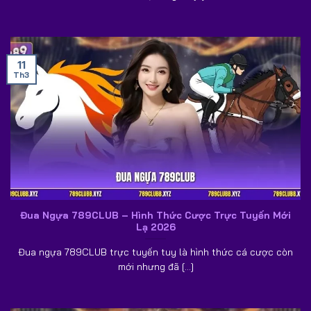
tường lửa Firewall nhằm bảo vệ toàn bộ dữ liệu cá
nhân. Nhờ đó, nguy cơ rò rỉ thông tin trong quá trình sử
dụng gần như được loại bỏ hoàn toàn.
11
Đội ngũ kỹ thuật của
789CLUB
luôn theo dõi hệ thống
Th3
liên tục để phát hiện các lỗ hổng bảo mật nếu có. Khi
xuất hiện vấn đề, bộ phận kỹ thuật sẽ nhanh chóng xử
lý nhằm đảm bảo hệ thống vận hành ổn định.
Hạng mục game đa dạng
Yếu tố tiếp theo giúp nền tảng
789CLUB
giữ chân người
chơi chính là hệ thống trò chơi đa dạng. Theo đánh giá từ
cộng đồng người dùng, 100% khách hàng đều hài lòng với
Đua Ngựa 789CLUB – Hình Thức Cược Trực Tuyến Mới
Lạ 2026
các chuyên mục giải trí được cung cấp trên hệ thống.
Đua ngựa 789CLUB trực tuyến tuy là hình thức cá cược còn
Hiện tại, cổng game
789CLUB
sở hữu khoảng 6 – 7 hạng
mới nhưng đã [...]
mục trò chơi khác nhau, liên tục được cập nhật nội dung
mới. Thư viện game của nền tảng đã vượt mốc 5000+