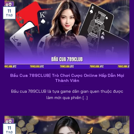
siêu phẩm nổi bật đến từ nhiều nhà phát hành danh tiếng.
11
Nạp rút nhanh & minh bạch
Th3
Không chỉ chú trọng đến trò chơi,
789CLUB
còn xây
dựng hệ thống giao dịch hiện đại nhằm giúp người dùng
thực hiện nạp rút thuận tiện. Quy trình thanh toán được
tự động hóa nhằm đảm bảo tốc độ xử lý nhanh chóng.
Hệ thống hỗ trợ nhiều phương thức thanh toán khác
nhau như banking, tiền ảo, ví điện tử, giftcode.
Bầu Cua 789CLUB| Trò Chơi Cược Online Hấp Dẫn Mọi
Các lệnh giao dịch được xử lý tự động trên
789CLUB
,
Thành Viên
đảm bảo quy trình khép kín và an toàn cho thành viên.
Bầu cua 789CLUB là tựa game dân gian quen thuộc được
Lịch sử thanh toán
789CLUB
được hiển thị minh bạch
làm mới qua phiên [...]
trên tài khoản để người dùng có thể kiểm tra bất cứ lúc
nào.
Hỗ trợ tận tâm kịp thời
11
Th3