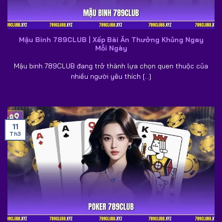
nhưng mỗi trò đều sở hữu cốt truyện riêng, giúp trải
nghiệm luôn mới mẻ.
Mậu Binh 789CLUB | Xếp Bài Ăn Thưởng Khủng Ngay
Mỗi Ngày
Mậu binh 789CLUB đang trở thành lựa chọn quen thuộc của
nhiều người yêu thích [...]
11
Th3
Chinh phục slot nổ hũ với cơ hội thắng Jackpot bùng nổ
Nhiều trò nổi bật như Nổ hũ Thần Tài, Sơn Tinh Thủy
Tinh, Tây Du Thần Ký, Sweet Bonanza, Ăn Khế Trả
Vàng.
Người chơi
789CLUB
chỉ cần nhấn spin để quay