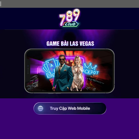
|
Bỏ
qua
nội
dung