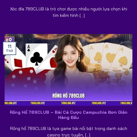
Bên cạnh yếu tố pháp lý, hệ thống bảo mật cũng là điểm
Xóc đĩa 789CLUB là trò chơi được nhiều người lựa chọn khi
mạnh được cộng đồng người chơi đánh giá cao. Khi trở
tìm kiếm hình [...]
thành thành viên của
789CLUB
, người dùng có thể yên
tâm trải nghiệm nhờ cơ chế bảo vệ dữ liệu hiện đại được
tích hợp trên toàn bộ hệ thống.
11
Th3
Rồng Hổ 789CLUB – Bài Cá Cược Campuchia Đơn Giản
Chính sách bảo mật của cổng game luôn được đầu tư chỉn chu
Hàng Đầu
Rồng hổ 789CLUB là tựa game bài nổi bật trong danh sách
789CLUB
sử dụng công nghệ SSL 128 bit kết hợp
casino trực tuyến, [...]