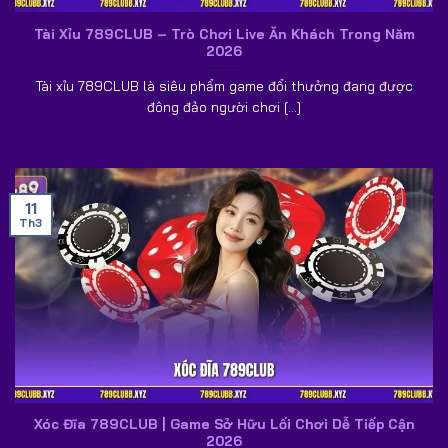
thương hiệu ngày càng khẳng định vị thế trên thị trường
giải trí online.
Tài Xỉu 789CLUB – Trò Chơi Live Ăn Khách Trong Năm
2026
Giấy phép hoạt động
Tài xỉu 789CLUB là siêu phẩm game đổi thưởng đang được
đông đảo người chơi [...]
Một trong những yếu tố quan trọng giúp khẳng định độ uy
tín của nền tảng chính là hệ thống giấy phép hợp pháp.
Không chỉ tập trung phát triển dịch vụ dành cho người
chơi,
789CLUB
còn hoàn thiện đầy đủ các chứng nhận
11
hoạt động từ những tổ chức quốc tế.
Th3
Cụ thể, nền tảng đã được cấp phép bởi các tổ chức uy tín
như MGA và PAGCOR. Đây đều là những đơn vị quản lý
lĩnh vực giải trí trực tuyến có tiêu chuẩn kiểm duyệt
nghiêm ngặt. Để nhận được giấy phép này,
789CLUB
phải trải qua quá trình đánh giá kỹ lưỡng liên quan đến
công nghệ, bảo mật, tính minh bạch trong vận hành.
Xóc Đĩa 789CLUB | Game Sở Hữu Lối Chơi Dễ Tiếp Cận
789CLUB bảo mật đỉnh cao
2026