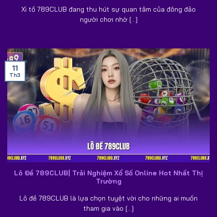
thống còn cung cấp nhiều môn khác như bóng chuyền,
Xì tố 789CLUB đang thu hút sự quan tâm của đông đảo
khúc côn cầu hay đua xe.
người chơi nhờ [...]
Đặc
Chi tiết
điểm
Tỷ lệ
Tỷ lệ Odds cạnh tranh được cập nhật liên tục theo
11
Odds
diễn biến trận đấu.
Th3
Phân
Nhiều loại kèo
789CLUB
phổ biến như handicap châu
loại
Á, châu Âu, Running Ball, Tài Xỉu, chẵn lẻ.
kèo
Cập
Thông tin trận đấu được cập nhật chi tiết để người
nhật
chơi tại
789CLUB
thuận tiện trong quá trình phân
nhanh
tích kèo.
Hướng dẫn hội viên truy cập và tương tác
trên 789CLUB
Lô Đề 789CLUB| Trải Nghiệm Xổ Số Online Hot Nhất Thị
Trường
Các bước thực hiện tại
789CLUB
được thiết kế đơn giản
Lô đề 789CLUB là lựa chọn tuyệt vời cho những ai muốn
nhằm giúp người dùng dễ dàng thao tác ngay từ lần đầu
tham gia vào [...]
sử dụng. Dưới đây là hướng dẫn chi tiết các bước quan