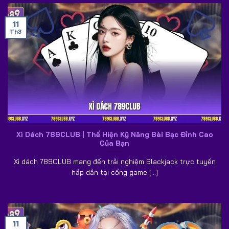
từng chuyên mục trò chơi cũng như dịch vụ cung cấp.
Nhiều sảnh game nổi bật liên tục được bổ sung để người
11
dùng có thêm lựa chọn trải nghiệm. Trong đó có thể kể
Th3
đến các chuyên mục quen thuộc như casino live, thể thao
789 CLUB
, nổ hũ, lô đề, bắn cá… Tất cả đều được xây
dựng nhằm mang lại không gian giải trí phong phú cho hội
viên.
Tầm nhìn hoạt động & sứ mệnh tại cổng
game 789CLUB
Xì Dách 789CLUB | Thể Hiện Kỹ Năng Bài Bạc Đỉnh Cao
Sau khi tìm hiểu về tổng quan nền tảng, nhiều người dùng
Của Bạn
cũng quan tâm đến định hướng phát triển của hệ thống.
Ngay từ giai đoạn đầu xây dựng thương hiệu,
789CLUB
Xì dách 789CLUB mang đến trải nghiệm Blackjack trực tuyến
hấp dẫn tại cổng game [...]
tài xỉu
đã xác định rõ tầm nhìn và sứ mệnh nhằm tạo nền
tảng phát triển bền vững. Nhờ định hướng rõ ràng, cổng
game không chỉ duy trì sự ổn định mà còn từng bước mở
rộng quy mô hoạt động.
11