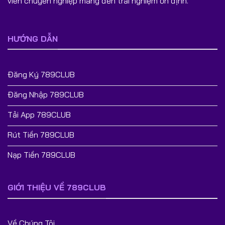
viên chuyên nghiệp mang đến trải nghiệm ổn định.
như sau:
Bước 1: Truy cập hệ thống
link tại 789 CLUB
thông
HƯỚNG DẪN
qua website chính thức
https://nashamuktikenders.in/
hoặc ứng dụng mobile.
Đăng Ký 789CLUB
Bước 2: Điền đầy đủ thông tin được yêu cầu trên biểu
mẫu đăng ký như tên đăng nhập
789CLUB
, mật khẩu,
Đăng Nhập 789CLUB
mã giới thiệu, số điện thoại, mã OTP.
Tải App 789CLUB
Bước 3: Kiểm tra lại toàn bộ những thông tin bản thân
đã nhập, sau đó xác nhận đăng ký. Hệ thống sẽ tiến
Rút Tiền 789CLUB
hành xét duyệt và kích hoạt tài khoản
789CLUB
chỉ
Nạp Tiền 789CLUB
sau chưa đầy 1 phút.
Nạp tiền 789CLUB thiết lập quỹ cược
GIỚI THIỆU VỀ 789CLUB
Sau khi đăng ký
789CLUB
thành công, người chơi cần
nạp tiền vào tài khoản để bắt đầu tham gia các trò chơi
trên hệ thống. Quy trình để tiến hành gửi tiền sẽ diễn ra cụ
Về Chúng Tôi