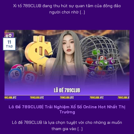
thống còn cung cấp nhiều môn khác như bóng chuyền,
Xì tố 789CLUB đang thu hút sự quan tâm của đông đảo
khúc côn cầu hay đua xe.
người chơi nhờ [...]
Đặc
Chi tiết
điểm
Tỷ lệ
Tỷ lệ Odds cạnh tranh được cập nhật liên tục theo
11
Odds
diễn biến trận đấu.
Th3
Phân
Nhiều loại kèo
789CLUB
phổ biến như handicap châu
loại
Á, châu Âu, Running Ball, Tài Xỉu, chẵn lẻ.
kèo
Cập
Thông tin trận đấu được cập nhật chi tiết để người
nhật
chơi tại
789CLUB
thuận tiện trong quá trình phân
nhanh
tích kèo.
Hướng dẫn hội viên truy cập và tương tác
trên 789CLUB
Lô Đề 789CLUB| Trải Nghiệm Xổ Số Online Hot Nhất Thị
Trường
Các bước thực hiện tại
789CLUB
được thiết kế đơn giản
Lô đề 789CLUB là lựa chọn tuyệt vời cho những ai muốn
nhằm giúp người dùng dễ dàng thao tác ngay từ lần đầu
tham gia vào [...]
sử dụng. Dưới đây là hướng dẫn chi tiết các bước quan