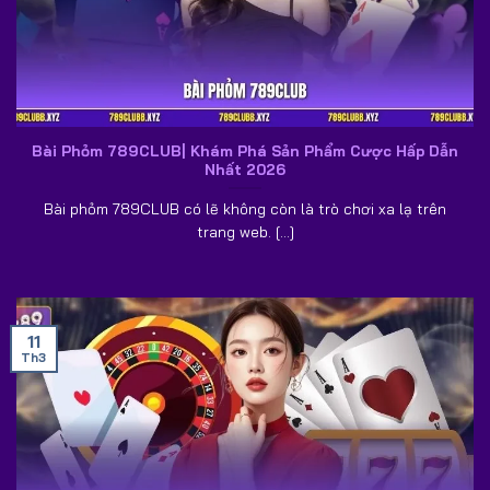
Sảnh live casino
789CLUB
là chuyên mục thu hút đông
đảo người chơi ngay từ lần truy cập đầu tiên. Không gian
trò chơi được thiết kế giống với sòng bạc thực tế tại
Macau, mang lại cảm giác chân thực cho người tham gia.
Hệ thống có sự xuất hiện của các dealer chuyên
Bài Phỏm 789CLUB| Khám Phá Sản Phẩm Cược Hấp Dẫn
nghiệp, giúp quá trình chơi game tại
789CLUB
trở nên
Nhất 2026
sinh động hơn.
Bài phỏm 789CLUB có lẽ không còn là trò chơi xa lạ trên
Khoảng 30+ phòng game với nhiều trò quen thuộc như
trang web. [...]
Baccarat, Rồng Hổ, Sicbo, Poker, Roulette.
Hình ảnh phát trực tiếp có chất lượng cao, mang lại trải
nghiệm gần giống casino truyền thống.
11
Th3
Slot game thưởng
Sảnh slot game
789CLUB
là lựa chọn yêu thích của
nhiều người chơi nhờ lối chơi đơn giản và cơ hội nhận
thưởng lớn. Dù cơ chế quay thưởng tương đối giống nhau