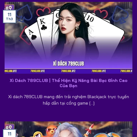
từng chuyên mục trò chơi cũng như dịch vụ cung cấp.
Nhiều sảnh game nổi bật liên tục được bổ sung để người
11
dùng có thêm lựa chọn trải nghiệm. Trong đó có thể kể
Th3
đến các chuyên mục quen thuộc như casino live, thể thao
789 CLUB
, nổ hũ, lô đề, bắn cá… Tất cả đều được xây
dựng nhằm mang lại không gian giải trí phong phú cho hội
viên.
Tầm nhìn hoạt động & sứ mệnh tại cổng
game 789CLUB
Xì Dách 789CLUB | Thể Hiện Kỹ Năng Bài Bạc Đỉnh Cao
Sau khi tìm hiểu về tổng quan nền tảng, nhiều người dùng
Của Bạn
cũng quan tâm đến định hướng phát triển của hệ thống.
Ngay từ giai đoạn đầu xây dựng thương hiệu,
789CLUB
Xì dách 789CLUB mang đến trải nghiệm Blackjack trực tuyến
hấp dẫn tại cổng game [...]
tài xỉu
đã xác định rõ tầm nhìn và sứ mệnh nhằm tạo nền
tảng phát triển bền vững. Nhờ định hướng rõ ràng, cổng
game không chỉ duy trì sự ổn định mà còn từng bước mở
rộng quy mô hoạt động.
11