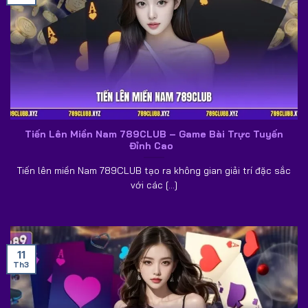
Yếu tố cũng góp phần tạo nên thành công của thương
hiệu chính là bộ phận chăm sóc khách hàng. Đội ngũ hỗ
trợ tại
789CLUB
được đào tạo bài bản về sản phẩm trò
chơi cũng như dịch vụ của hệ thống.
Nhờ kinh nghiệm chuyên môn vững vàng, chuyên viên tại
789CLUB
có thể phản hồi nhanh chóng khi người dùng
cần trợ giúp. Điều này giúp quá trình trải nghiệm của hội
Tiến Lên Miền Nam 789CLUB – Game Bài Trực Tuyến
viên luôn diễn ra thuận lợi.
Đỉnh Cao
Thư viện game 789CLUB cập nhật với
Tiến lên miền Nam 789CLUB tạo ra không gian giải trí đặc sắc
3000+ siêu phẩm đỉnh cao
với các [...]
Kho trò chơi của
789CLUB
là một trong những điểm nổi
bật khiến nhiều người chơi lựa chọn nền tảng. Hệ thống
hiện sở hữu hơn 3000+ trò chơi thuộc nhiều thể loại khác
11
nhau, đáp ứng nhu cầu giải trí của nhiều nhóm người dùng.
Th3
Live casino 789CLUB