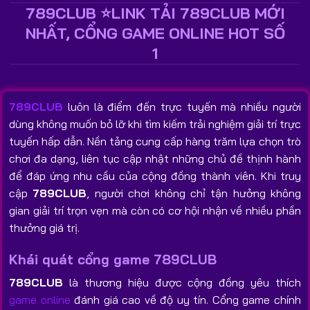
789CLUB ⭐️LINK TẢI 789CLUB MỚI
NHẤT, CỔNG GAME ONLINE HOT SỐ
1
789CLUB
luôn là điểm đến trực tuyến mà nhiều người
dùng không muốn bỏ lỡ khi tìm kiếm trải nghiệm giải trí trực
tuyến hấp dẫn. Nền tảng cung cấp hàng trăm lựa chọn trò
chơi đa dạng, liên tục cập nhật những chủ đề thịnh hành
để đáp ứng nhu cầu của cộng đồng thành viên. Khi truy
cập
789CLUB
, người chơi không chỉ tận hưởng không
gian giải trí trọn vẹn mà còn có cơ hội nhận về nhiều phần
thưởng giá trị.
Khái quát cổng game 789CLUB
789CLUB
là thương hiệu được cộng đồng yêu thích
game online
đánh giá cao về độ uy tín. Cổng game chính