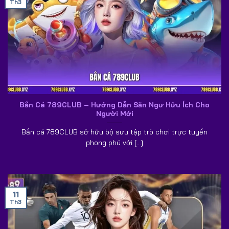
Th3
Sứ mệnh thương hiệu
Định hướng hoạt động của
789CLUB
được xây dựng
dựa trên những tiêu chí quan trọng nhằm mang lại trải
nghiệm tốt cho người tham gia. Những mục tiêu này giúp
nền tảng duy trì môi trường giải trí an toàn, minh bạch cho
cộng đồng người chơi.
Sứ
Chi tiết
Bắn Cá 789CLUB – Hướng Dẫn Săn Ngư Hữu Ích Cho
mệnh
Người Mới
Đây là tiêu chí được nền tảng ưu tiên hàng đầu. Hệ
Cá
Bắn cá 789CLUB sở hữu bộ sưu tập trò chơi trực tuyến
thống
789CLUB
đầu tư công nghệ bảo mật nhằm đảm
cược
phong phú với [...]
bảo dữ liệu cá nhân của người dùng luôn được bảo vệ.
an
Nhờ đó, mọi thông tin liên quan đến tài khoản đều được
toàn
lưu trữ an toàn trên hệ thống.
Nâng
Vì là nền tảng giải trí trực tuyến nên việc cải tiến trò
cấp
chơi luôn được chú trọng. Cổng game
789CLUB
11
kho
thường xuyên cập nhật thêm nhiều sản phẩm mới để
Th3
game
người dùng có thêm lựa chọn.