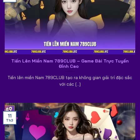
Yếu tố cũng góp phần tạo nên thành công của thương
hiệu chính là bộ phận chăm sóc khách hàng. Đội ngũ hỗ
trợ tại
789CLUB
được đào tạo bài bản về sản phẩm trò
chơi cũng như dịch vụ của hệ thống.
Nhờ kinh nghiệm chuyên môn vững vàng, chuyên viên tại
789CLUB
có thể phản hồi nhanh chóng khi người dùng
cần trợ giúp. Điều này giúp quá trình trải nghiệm của hội
Tiến Lên Miền Nam 789CLUB – Game Bài Trực Tuyến
viên luôn diễn ra thuận lợi.
Đỉnh Cao
Thư viện game 789CLUB cập nhật với
Tiến lên miền Nam 789CLUB tạo ra không gian giải trí đặc sắc
3000+ siêu phẩm đỉnh cao
với các [...]
Kho trò chơi của
789CLUB
là một trong những điểm nổi
bật khiến nhiều người chơi lựa chọn nền tảng. Hệ thống
hiện sở hữu hơn 3000+ trò chơi thuộc nhiều thể loại khác
11
nhau, đáp ứng nhu cầu giải trí của nhiều nhóm người dùng.
Th3
Live casino 789CLUB