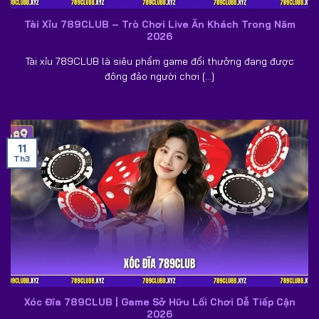
thương hiệu ngày càng khẳng định vị thế trên thị trường
giải trí online.
Tài Xỉu 789CLUB – Trò Chơi Live Ăn Khách Trong Năm
2026
Giấy phép hoạt động
Tài xỉu 789CLUB là siêu phẩm game đổi thưởng đang được
đông đảo người chơi [...]
Một trong những yếu tố quan trọng giúp khẳng định độ uy
tín của nền tảng chính là hệ thống giấy phép hợp pháp.
Không chỉ tập trung phát triển dịch vụ dành cho người
chơi,
789CLUB
còn hoàn thiện đầy đủ các chứng nhận
11
hoạt động từ những tổ chức quốc tế.
Th3
Cụ thể, nền tảng đã được cấp phép bởi các tổ chức uy tín
như MGA và PAGCOR. Đây đều là những đơn vị quản lý
lĩnh vực giải trí trực tuyến có tiêu chuẩn kiểm duyệt
nghiêm ngặt. Để nhận được giấy phép này,
789CLUB
phải trải qua quá trình đánh giá kỹ lưỡng liên quan đến
công nghệ, bảo mật, tính minh bạch trong vận hành.
Xóc Đĩa 789CLUB | Game Sở Hữu Lối Chơi Dễ Tiếp Cận
789CLUB bảo mật đỉnh cao
2026