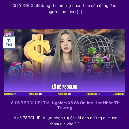
thống còn cung cấp nhiều môn khác như bóng chuyền,
Xì tố 789CLUB đang thu hút sự quan tâm của đông đảo
khúc côn cầu hay đua xe.
người chơi nhờ [...]
Đặc
Chi tiết
điểm
Tỷ lệ
Tỷ lệ Odds cạnh tranh được cập nhật liên tục theo
11
Odds
diễn biến trận đấu.
Th3
Phân
Nhiều loại kèo
789CLUB
phổ biến như handicap châu
loại
Á, châu Âu, Running Ball, Tài Xỉu, chẵn lẻ.
kèo
Cập
Thông tin trận đấu được cập nhật chi tiết để người
nhật
chơi tại
789CLUB
thuận tiện trong quá trình phân
nhanh
tích kèo.
Hướng dẫn hội viên truy cập và tương tác
trên 789CLUB
Lô Đề 789CLUB| Trải Nghiệm Xổ Số Online Hot Nhất Thị
Trường
Các bước thực hiện tại
789CLUB
được thiết kế đơn giản
Lô đề 789CLUB là lựa chọn tuyệt vời cho những ai muốn
nhằm giúp người dùng dễ dàng thao tác ngay từ lần đầu
tham gia vào [...]
sử dụng. Dưới đây là hướng dẫn chi tiết các bước quan