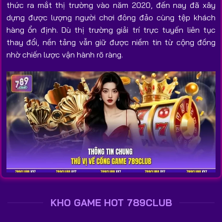
thức ra mắt thị trường vào năm 2020, đến nay đã xây
dựng được lượng người chơi đông đảo cùng tệp khách
hàng ổn định. Dù thị trường giải trí trực tuyến liên tục
thay đổi, nền tảng vẫn giữ được niềm tin từ cộng đồng
nhờ chiến lược vận hành rõ ràng.
Thông tin chung thú vị về cổng game 789CLUB
KHO GAME HOT 789CLUB
Để đạt được điều này,
789CLUB
đã đầu tư kỹ lưỡng vào