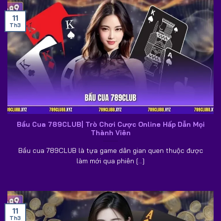
siêu phẩm nổi bật đến từ nhiều nhà phát hành danh tiếng.
11
Nạp rút nhanh & minh bạch
Th3
Không chỉ chú trọng đến trò chơi,
789CLUB
còn xây
dựng hệ thống giao dịch hiện đại nhằm giúp người dùng
thực hiện nạp rút thuận tiện. Quy trình thanh toán được
tự động hóa nhằm đảm bảo tốc độ xử lý nhanh chóng.
Hệ thống hỗ trợ nhiều phương thức thanh toán khác
nhau như banking, tiền ảo, ví điện tử, giftcode.
Bầu Cua 789CLUB| Trò Chơi Cược Online Hấp Dẫn Mọi
Các lệnh giao dịch được xử lý tự động trên
789CLUB
,
Thành Viên
đảm bảo quy trình khép kín và an toàn cho thành viên.
Bầu cua 789CLUB là tựa game dân gian quen thuộc được
Lịch sử thanh toán
789CLUB
được hiển thị minh bạch
làm mới qua phiên [...]
trên tài khoản để người dùng có thể kiểm tra bất cứ lúc
nào.
Hỗ trợ tận tâm kịp thời
11
Th3