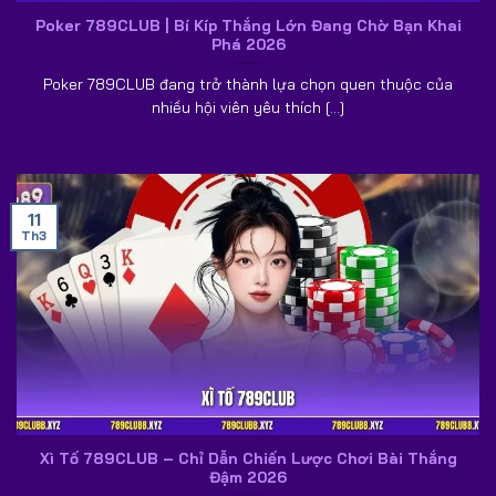
thưởng, nếu xuất hiện 3 biểu tượng giống nhau thì có
Poker 789CLUB | Bí Kíp Thắng Lớn Đang Chờ Bạn Khai
thể nhận phần thưởng giá trị.
Phá 2026
Poker 789CLUB đang trở thành lựa chọn quen thuộc của
Game bài 3D
nhiều hội viên yêu thích [...]
Chuyên mục game bài 3D trên
789CLUB
được xây dựng
nhằm phục vụ cộng đồng yêu thích các trò chơi bài truyền
thống. Nhờ thiết kế đồ họa sinh động, người chơi có thể
cảm nhận rõ không khí sôi động của từng bàn chơi.
11
Th3
Nhiều trò quen thuộc như Phỏm, Xì Tố
789CLUB
, Xì
Dách, Liêng, Tiến Lên Miền Nam.
Hệ thống cung cấp nhiều phòng chơi với cấp độ khác
nhau, phù hợp cho cả người mới lẫn người chơi lâu năm.
Thể thao sôi động
Sảnh thể thao
789CLUB
là điểm đến dành cho những
Xì Tố 789CLUB – Chỉ Dẫn Chiến Lược Chơi Bài Thắng
người yêu thích các giải đấu thể thao. Ngoài bóng đá, hệ
Đậm 2026