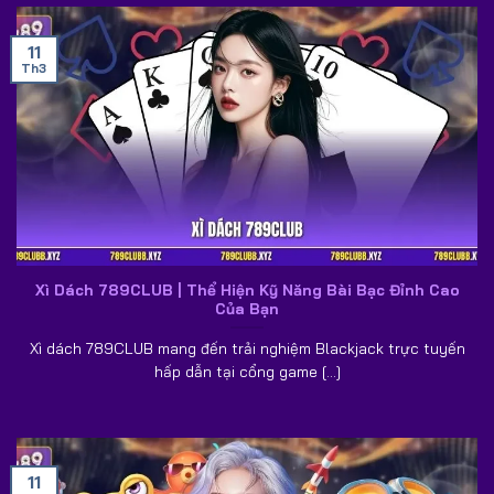
từng chuyên mục trò chơi cũng như dịch vụ cung cấp.
Nhiều sảnh game nổi bật liên tục được bổ sung để người
11
dùng có thêm lựa chọn trải nghiệm. Trong đó có thể kể
Th3
đến các chuyên mục quen thuộc như casino live, thể thao
789 CLUB
, nổ hũ, lô đề, bắn cá… Tất cả đều được xây
dựng nhằm mang lại không gian giải trí phong phú cho hội
viên.
Tầm nhìn hoạt động & sứ mệnh tại cổng
game 789CLUB
Xì Dách 789CLUB | Thể Hiện Kỹ Năng Bài Bạc Đỉnh Cao
Sau khi tìm hiểu về tổng quan nền tảng, nhiều người dùng
Của Bạn
cũng quan tâm đến định hướng phát triển của hệ thống.
Ngay từ giai đoạn đầu xây dựng thương hiệu,
789CLUB
Xì dách 789CLUB mang đến trải nghiệm Blackjack trực tuyến
hấp dẫn tại cổng game [...]
tài xỉu
đã xác định rõ tầm nhìn và sứ mệnh nhằm tạo nền
tảng phát triển bền vững. Nhờ định hướng rõ ràng, cổng
game không chỉ duy trì sự ổn định mà còn từng bước mở
rộng quy mô hoạt động.
11