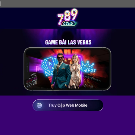
|
Bỏ
qua
nội
dung