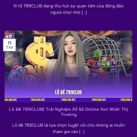
thống còn cung cấp nhiều môn khác như bóng chuyền,
Xì tố 789CLUB đang thu hút sự quan tâm của đông đảo
khúc côn cầu hay đua xe.
người chơi nhờ [...]
Đặc
Chi tiết
điểm
Tỷ lệ
Tỷ lệ Odds cạnh tranh được cập nhật liên tục theo
11
Odds
diễn biến trận đấu.
Th3
Phân
Nhiều loại kèo
789CLUB
phổ biến như handicap châu
loại
Á, châu Âu, Running Ball, Tài Xỉu, chẵn lẻ.
kèo
Cập
Thông tin trận đấu được cập nhật chi tiết để người
nhật
chơi tại
789CLUB
thuận tiện trong quá trình phân
nhanh
tích kèo.
Hướng dẫn hội viên truy cập và tương tác
trên 789CLUB
Lô Đề 789CLUB| Trải Nghiệm Xổ Số Online Hot Nhất Thị
Trường
Các bước thực hiện tại
789CLUB
được thiết kế đơn giản
Lô đề 789CLUB là lựa chọn tuyệt vời cho những ai muốn
nhằm giúp người dùng dễ dàng thao tác ngay từ lần đầu
tham gia vào [...]
sử dụng. Dưới đây là hướng dẫn chi tiết các bước quan