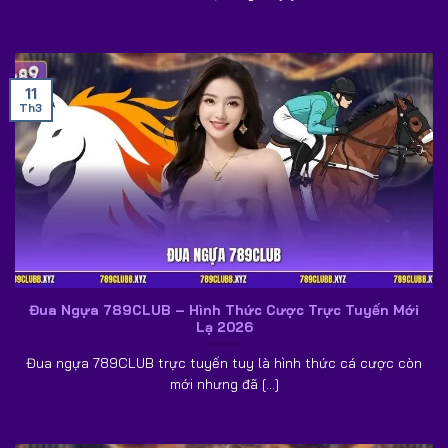
tường lửa Firewall nhằm bảo vệ toàn bộ dữ liệu cá
nhân. Nhờ đó, nguy cơ rò rỉ thông tin trong quá trình sử
dụng gần như được loại bỏ hoàn toàn.
11
Đội ngũ kỹ thuật của
789CLUB
luôn theo dõi hệ thống
Th3
liên tục để phát hiện các lỗ hổng bảo mật nếu có. Khi
xuất hiện vấn đề, bộ phận kỹ thuật sẽ nhanh chóng xử
lý nhằm đảm bảo hệ thống vận hành ổn định.
Hạng mục game đa dạng
Yếu tố tiếp theo giúp nền tảng
789CLUB
giữ chân người
chơi chính là hệ thống trò chơi đa dạng. Theo đánh giá từ
cộng đồng người dùng, 100% khách hàng đều hài lòng với
Đua Ngựa 789CLUB – Hình Thức Cược Trực Tuyến Mới
Lạ 2026
các chuyên mục giải trí được cung cấp trên hệ thống.
Đua ngựa 789CLUB trực tuyến tuy là hình thức cá cược còn
Hiện tại, cổng game
789CLUB
sở hữu khoảng 6 – 7 hạng
mới nhưng đã [...]
mục trò chơi khác nhau, liên tục được cập nhật nội dung
mới. Thư viện game của nền tảng đã vượt mốc 5000+