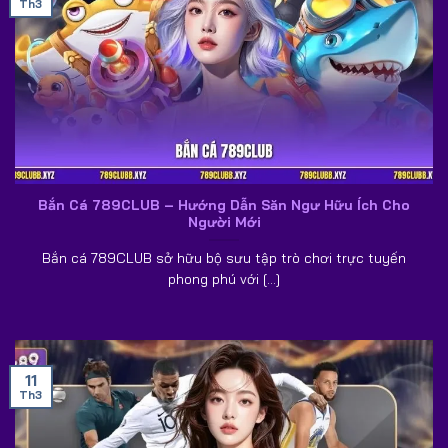
Th3
Sứ mệnh thương hiệu
Định hướng hoạt động của
789CLUB
được xây dựng
dựa trên những tiêu chí quan trọng nhằm mang lại trải
nghiệm tốt cho người tham gia. Những mục tiêu này giúp
nền tảng duy trì môi trường giải trí an toàn, minh bạch cho
cộng đồng người chơi.
Sứ
Chi tiết
Bắn Cá 789CLUB – Hướng Dẫn Săn Ngư Hữu Ích Cho
mệnh
Người Mới
Đây là tiêu chí được nền tảng ưu tiên hàng đầu. Hệ
Cá
Bắn cá 789CLUB sở hữu bộ sưu tập trò chơi trực tuyến
thống
789CLUB
đầu tư công nghệ bảo mật nhằm đảm
cược
phong phú với [...]
bảo dữ liệu cá nhân của người dùng luôn được bảo vệ.
an
Nhờ đó, mọi thông tin liên quan đến tài khoản đều được
toàn
lưu trữ an toàn trên hệ thống.
Nâng
Vì là nền tảng giải trí trực tuyến nên việc cải tiến trò
cấp
chơi luôn được chú trọng. Cổng game
789CLUB
11
kho
thường xuyên cập nhật thêm nhiều sản phẩm mới để
Th3
game
người dùng có thêm lựa chọn.