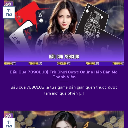
siêu phẩm nổi bật đến từ nhiều nhà phát hành danh tiếng.
11
Nạp rút nhanh & minh bạch
Th3
Không chỉ chú trọng đến trò chơi,
789CLUB
còn xây
dựng hệ thống giao dịch hiện đại nhằm giúp người dùng
thực hiện nạp rút thuận tiện. Quy trình thanh toán được
tự động hóa nhằm đảm bảo tốc độ xử lý nhanh chóng.
Hệ thống hỗ trợ nhiều phương thức thanh toán khác
nhau như banking, tiền ảo, ví điện tử, giftcode.
Bầu Cua 789CLUB| Trò Chơi Cược Online Hấp Dẫn Mọi
Các lệnh giao dịch được xử lý tự động trên
789CLUB
,
Thành Viên
đảm bảo quy trình khép kín và an toàn cho thành viên.
Bầu cua 789CLUB là tựa game dân gian quen thuộc được
Lịch sử thanh toán
789CLUB
được hiển thị minh bạch
làm mới qua phiên [...]
trên tài khoản để người dùng có thể kiểm tra bất cứ lúc
nào.
Hỗ trợ tận tâm kịp thời
11
Th3