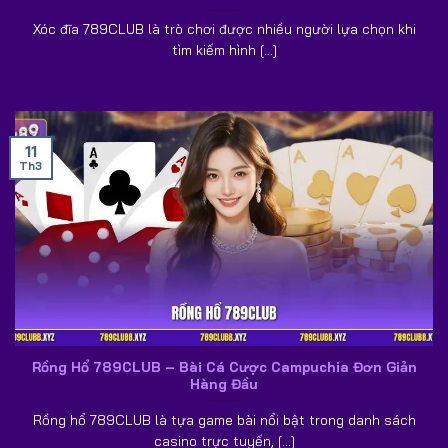
Bên cạnh yếu tố pháp lý, hệ thống bảo mật cũng là điểm
Xóc đĩa 789CLUB là trò chơi được nhiều người lựa chọn khi
mạnh được cộng đồng người chơi đánh giá cao. Khi trở
tìm kiếm hình [...]
thành thành viên của
789CLUB
, người dùng có thể yên
tâm trải nghiệm nhờ cơ chế bảo vệ dữ liệu hiện đại được
tích hợp trên toàn bộ hệ thống.
11
Th3
Rồng Hổ 789CLUB – Bài Cá Cược Campuchia Đơn Giản
Chính sách bảo mật của cổng game luôn được đầu tư chỉn chu
Hàng Đầu
Rồng hổ 789CLUB là tựa game bài nổi bật trong danh sách
789CLUB
sử dụng công nghệ SSL 128 bit kết hợp
casino trực tuyến, [...]