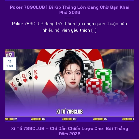
thưởng, nếu xuất hiện 3 biểu tượng giống nhau thì có
Poker 789CLUB | Bí Kíp Thắng Lớn Đang Chờ Bạn Khai
thể nhận phần thưởng giá trị.
Phá 2026
Poker 789CLUB đang trở thành lựa chọn quen thuộc của
Game bài 3D
nhiều hội viên yêu thích [...]
Chuyên mục game bài 3D trên
789CLUB
được xây dựng
nhằm phục vụ cộng đồng yêu thích các trò chơi bài truyền
thống. Nhờ thiết kế đồ họa sinh động, người chơi có thể
cảm nhận rõ không khí sôi động của từng bàn chơi.
11
Th3
Nhiều trò quen thuộc như Phỏm, Xì Tố
789CLUB
, Xì
Dách, Liêng, Tiến Lên Miền Nam.
Hệ thống cung cấp nhiều phòng chơi với cấp độ khác
nhau, phù hợp cho cả người mới lẫn người chơi lâu năm.
Thể thao sôi động
Sảnh thể thao
789CLUB
là điểm đến dành cho những
Xì Tố 789CLUB – Chỉ Dẫn Chiến Lược Chơi Bài Thắng
người yêu thích các giải đấu thể thao. Ngoài bóng đá, hệ
Đậm 2026