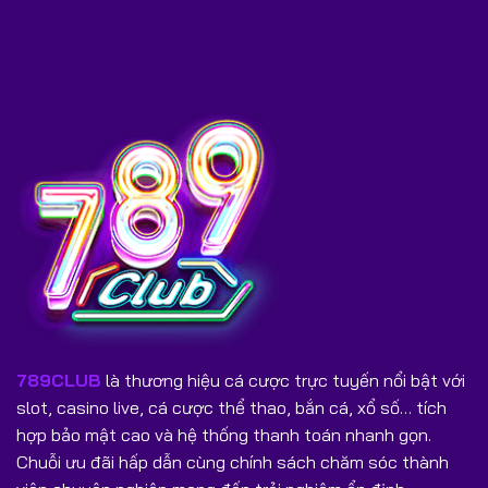
trọng từ đăng ký tài khoản, nạp tiền cho đến rút thưởng
để người chơi có thể trải nghiệm thuận lợi hơn.
Hướng dẫn hội viên từng quy trình cụ thể khi thao tác
789CLUB
là thương hiệu cá cược trực tuyến nổi bật với
Mở tài khoản 789CLUB mới
slot, casino live, cá cược thể thao, bắn cá, xổ số… tích
Người chơi mới có thể tạo tài khoản trên
789CLUB
chỉ
hợp bảo mật cao và hệ thống thanh toán nhanh gọn.
trong thời gian ngắn nhờ quy trình đăng ký được tối ưu
Chuỗi ưu đãi hấp dẫn cùng chính sách chăm sóc thành
đơn giản. Bên dưới sẽ là các bước cụ thể nhất, điển hình