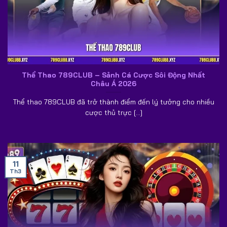
Chiến lược & tầm nhìn
Không chỉ dừng lại ở những thành công đã đạt được, nền
tảng
789CLUB
còn xây dựng chiến lược phát triển dài
hạn nhằm mở rộng quy mô hoạt động trong tương lai.
Những kế hoạch này tập trung vào việc nâng cao chất
lượng dịch vụ cũng như mở rộng hệ sinh thái trò chơi.
Thể Thao 789CLUB – Sảnh Cá Cược Sôi Động Nhất
Châu Á 2026
Thể thao 789CLUB đã trở thành điểm đến lý tưởng cho nhiều
cược thủ trực [...]
11
Th3
Tầm nhìn chiến lược của thương hiệu uy tín 789CLUB