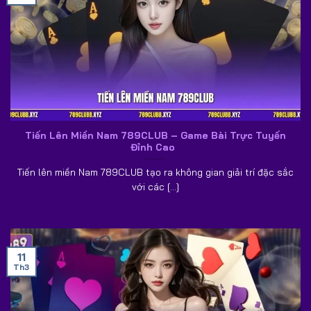
Yếu tố cũng góp phần tạo nên thành công của thương
hiệu chính là bộ phận chăm sóc khách hàng. Đội ngũ hỗ
trợ tại
789CLUB
được đào tạo bài bản về sản phẩm trò
chơi cũng như dịch vụ của hệ thống.
Nhờ kinh nghiệm chuyên môn vững vàng, chuyên viên tại
789CLUB
có thể phản hồi nhanh chóng khi người dùng
cần trợ giúp. Điều này giúp quá trình trải nghiệm của hội
Tiến Lên Miền Nam 789CLUB – Game Bài Trực Tuyến
viên luôn diễn ra thuận lợi.
Đỉnh Cao
Thư viện game 789CLUB cập nhật với
Tiến lên miền Nam 789CLUB tạo ra không gian giải trí đặc sắc
3000+ siêu phẩm đỉnh cao
với các [...]
Kho trò chơi của
789CLUB
là một trong những điểm nổi
bật khiến nhiều người chơi lựa chọn nền tảng. Hệ thống
hiện sở hữu hơn 3000+ trò chơi thuộc nhiều thể loại khác
11
nhau, đáp ứng nhu cầu giải trí của nhiều nhóm người dùng.
Th3
Live casino 789CLUB