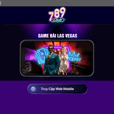
|
Bỏ
qua
nội
dung