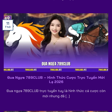
tường lửa Firewall nhằm bảo vệ toàn bộ dữ liệu cá
nhân. Nhờ đó, nguy cơ rò rỉ thông tin trong quá trình sử
dụng gần như được loại bỏ hoàn toàn.
11
Đội ngũ kỹ thuật của
789CLUB
luôn theo dõi hệ thống
Th3
liên tục để phát hiện các lỗ hổng bảo mật nếu có. Khi
xuất hiện vấn đề, bộ phận kỹ thuật sẽ nhanh chóng xử
lý nhằm đảm bảo hệ thống vận hành ổn định.
Hạng mục game đa dạng
Yếu tố tiếp theo giúp nền tảng
789CLUB
giữ chân người
chơi chính là hệ thống trò chơi đa dạng. Theo đánh giá từ
cộng đồng người dùng, 100% khách hàng đều hài lòng với
Đua Ngựa 789CLUB – Hình Thức Cược Trực Tuyến Mới
Lạ 2026
các chuyên mục giải trí được cung cấp trên hệ thống.
Đua ngựa 789CLUB trực tuyến tuy là hình thức cá cược còn
Hiện tại, cổng game
789CLUB
sở hữu khoảng 6 – 7 hạng
mới nhưng đã [...]
mục trò chơi khác nhau, liên tục được cập nhật nội dung
mới. Thư viện game của nền tảng đã vượt mốc 5000+