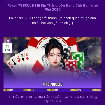
thưởng, nếu xuất hiện 3 biểu tượng giống nhau thì có
Poker 789CLUB | Bí Kíp Thắng Lớn Đang Chờ Bạn Khai
thể nhận phần thưởng giá trị.
Phá 2026
Poker 789CLUB đang trở thành lựa chọn quen thuộc của
Game bài 3D
nhiều hội viên yêu thích [...]
Chuyên mục game bài 3D trên
789CLUB
được xây dựng
nhằm phục vụ cộng đồng yêu thích các trò chơi bài truyền
thống. Nhờ thiết kế đồ họa sinh động, người chơi có thể
cảm nhận rõ không khí sôi động của từng bàn chơi.
11
Th3
Nhiều trò quen thuộc như Phỏm, Xì Tố
789CLUB
, Xì
Dách, Liêng, Tiến Lên Miền Nam.
Hệ thống cung cấp nhiều phòng chơi với cấp độ khác
nhau, phù hợp cho cả người mới lẫn người chơi lâu năm.
Thể thao sôi động
Sảnh thể thao
789CLUB
là điểm đến dành cho những
Xì Tố 789CLUB – Chỉ Dẫn Chiến Lược Chơi Bài Thắng
người yêu thích các giải đấu thể thao. Ngoài bóng đá, hệ
Đậm 2026