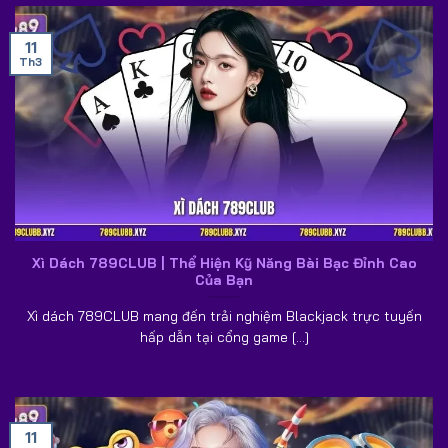
từng chuyên mục trò chơi cũng như dịch vụ cung cấp.
Nhiều sảnh game nổi bật liên tục được bổ sung để người
11
dùng có thêm lựa chọn trải nghiệm. Trong đó có thể kể
Th3
đến các chuyên mục quen thuộc như casino live, thể thao
789 CLUB
, nổ hũ, lô đề, bắn cá… Tất cả đều được xây
dựng nhằm mang lại không gian giải trí phong phú cho hội
viên.
Tầm nhìn hoạt động & sứ mệnh tại cổng
game 789CLUB
Xì Dách 789CLUB | Thể Hiện Kỹ Năng Bài Bạc Đỉnh Cao
Sau khi tìm hiểu về tổng quan nền tảng, nhiều người dùng
Của Bạn
cũng quan tâm đến định hướng phát triển của hệ thống.
Ngay từ giai đoạn đầu xây dựng thương hiệu,
789CLUB
Xì dách 789CLUB mang đến trải nghiệm Blackjack trực tuyến
hấp dẫn tại cổng game [...]
tài xỉu
đã xác định rõ tầm nhìn và sứ mệnh nhằm tạo nền
tảng phát triển bền vững. Nhờ định hướng rõ ràng, cổng
game không chỉ duy trì sự ổn định mà còn từng bước mở
rộng quy mô hoạt động.
11