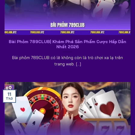
Sảnh live casino
789CLUB
là chuyên mục thu hút đông
đảo người chơi ngay từ lần truy cập đầu tiên. Không gian
trò chơi được thiết kế giống với sòng bạc thực tế tại
Macau, mang lại cảm giác chân thực cho người tham gia.
Hệ thống có sự xuất hiện của các dealer chuyên
Bài Phỏm 789CLUB| Khám Phá Sản Phẩm Cược Hấp Dẫn
nghiệp, giúp quá trình chơi game tại
789CLUB
trở nên
Nhất 2026
sinh động hơn.
Bài phỏm 789CLUB có lẽ không còn là trò chơi xa lạ trên
Khoảng 30+ phòng game với nhiều trò quen thuộc như
trang web. [...]
Baccarat, Rồng Hổ, Sicbo, Poker, Roulette.
Hình ảnh phát trực tiếp có chất lượng cao, mang lại trải
nghiệm gần giống casino truyền thống.
11
Th3
Slot game thưởng
Sảnh slot game
789CLUB
là lựa chọn yêu thích của
nhiều người chơi nhờ lối chơi đơn giản và cơ hội nhận
thưởng lớn. Dù cơ chế quay thưởng tương đối giống nhau