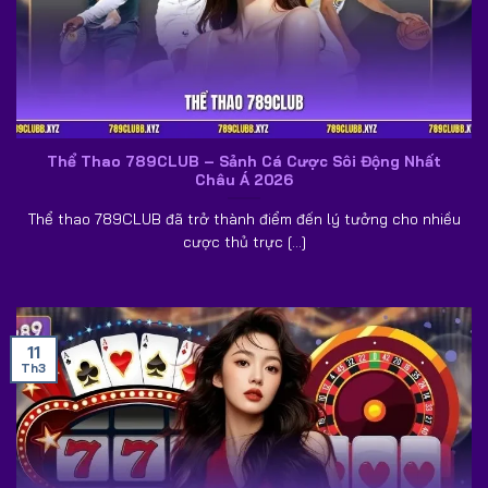
Chiến lược & tầm nhìn
Không chỉ dừng lại ở những thành công đã đạt được, nền
tảng
789CLUB
còn xây dựng chiến lược phát triển dài
hạn nhằm mở rộng quy mô hoạt động trong tương lai.
Những kế hoạch này tập trung vào việc nâng cao chất
lượng dịch vụ cũng như mở rộng hệ sinh thái trò chơi.
Thể Thao 789CLUB – Sảnh Cá Cược Sôi Động Nhất
Châu Á 2026
Thể thao 789CLUB đã trở thành điểm đến lý tưởng cho nhiều
cược thủ trực [...]
11
Th3
Tầm nhìn chiến lược của thương hiệu uy tín 789CLUB