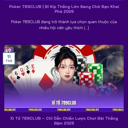
thưởng, nếu xuất hiện 3 biểu tượng giống nhau thì có
Poker 789CLUB | Bí Kíp Thắng Lớn Đang Chờ Bạn Khai
thể nhận phần thưởng giá trị.
Phá 2026
Poker 789CLUB đang trở thành lựa chọn quen thuộc của
Game bài 3D
nhiều hội viên yêu thích [...]
Chuyên mục game bài 3D trên
789CLUB
được xây dựng
nhằm phục vụ cộng đồng yêu thích các trò chơi bài truyền
thống. Nhờ thiết kế đồ họa sinh động, người chơi có thể
cảm nhận rõ không khí sôi động của từng bàn chơi.
11
Th3
Nhiều trò quen thuộc như Phỏm, Xì Tố
789CLUB
, Xì
Dách, Liêng, Tiến Lên Miền Nam.
Hệ thống cung cấp nhiều phòng chơi với cấp độ khác
nhau, phù hợp cho cả người mới lẫn người chơi lâu năm.
Thể thao sôi động
Sảnh thể thao
789CLUB
là điểm đến dành cho những
Xì Tố 789CLUB – Chỉ Dẫn Chiến Lược Chơi Bài Thắng
người yêu thích các giải đấu thể thao. Ngoài bóng đá, hệ
Đậm 2026