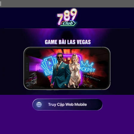
|
Bỏ
qua
nội
dung