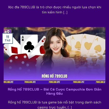
Bên cạnh yếu tố pháp lý, hệ thống bảo mật cũng là điểm
Xóc đĩa 789CLUB là trò chơi được nhiều người lựa chọn khi
mạnh được cộng đồng người chơi đánh giá cao. Khi trở
tìm kiếm hình [...]
thành thành viên của
789CLUB
, người dùng có thể yên
tâm trải nghiệm nhờ cơ chế bảo vệ dữ liệu hiện đại được
tích hợp trên toàn bộ hệ thống.
11
Th3
Rồng Hổ 789CLUB – Bài Cá Cược Campuchia Đơn Giản
Chính sách bảo mật của cổng game luôn được đầu tư chỉn chu
Hàng Đầu
Rồng hổ 789CLUB là tựa game bài nổi bật trong danh sách
789CLUB
sử dụng công nghệ SSL 128 bit kết hợp
casino trực tuyến, [...]