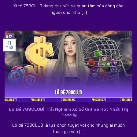
thống còn cung cấp nhiều môn khác như bóng chuyền,
Xì tố 789CLUB đang thu hút sự quan tâm của đông đảo
khúc côn cầu hay đua xe.
người chơi nhờ [...]
Đặc
Chi tiết
điểm
Tỷ lệ
Tỷ lệ Odds cạnh tranh được cập nhật liên tục theo
11
Odds
diễn biến trận đấu.
Th3
Phân
Nhiều loại kèo
789CLUB
phổ biến như handicap châu
loại
Á, châu Âu, Running Ball, Tài Xỉu, chẵn lẻ.
kèo
Cập
Thông tin trận đấu được cập nhật chi tiết để người
nhật
chơi tại
789CLUB
thuận tiện trong quá trình phân
nhanh
tích kèo.
Hướng dẫn hội viên truy cập và tương tác
trên 789CLUB
Lô Đề 789CLUB| Trải Nghiệm Xổ Số Online Hot Nhất Thị
Trường
Các bước thực hiện tại
789CLUB
được thiết kế đơn giản
Lô đề 789CLUB là lựa chọn tuyệt vời cho những ai muốn
nhằm giúp người dùng dễ dàng thao tác ngay từ lần đầu
tham gia vào [...]
sử dụng. Dưới đây là hướng dẫn chi tiết các bước quan