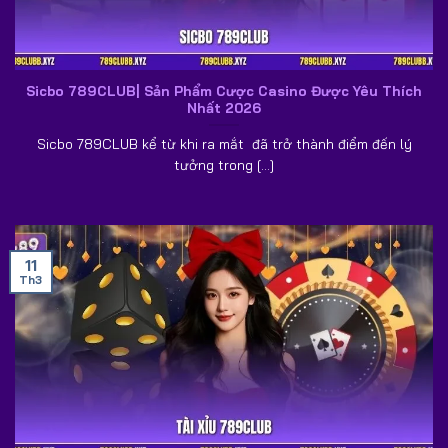
Tiếp tục đầu tư vào lĩnh vực giải trí trực tuyến với kho
game
789CLUB
được mở rộng 3000+ sản phẩm mới,
mang đến nhiều lựa chọn hấp dẫn cho hội viên.
Sicbo 789CLUB| Sản Phẩm Cược Casino Được Yêu Thích
Nâng cấp hệ thống chăm sóc khách hàng, chương trình
Nhất 2026
khuyến mãi
789CLUB
và công cụ tương tác để đáp
ứng lượng thành viên dự kiến tăng gấp 2 lần trong thời
Sicbo 789CLUB kể từ khi ra mắt đã trở thành điểm đến lý
tưởng trong [...]
gian tới.
Tích hợp phần mềm nạp rút hiện đại với công nghệ AI
nhận diện tài khoản, giúp xử lý thành công 100% giao
dịch được thực hiện trên hệ thống.
11
Th3
Lợi thế đặc biệt nhất được đánh giá cao
của 789CLUB
Khi nhắc đến những cổng game trực tuyến uy tín,
789CLUB
luôn là cái tên được cộng đồng người chơi
đánh giá cao. Nền tảng không chỉ thu hút nhờ kho trò chơi
phong phú mà còn sở hữu nhiều ưu điểm nổi bật giúp