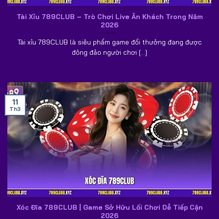
thương hiệu ngày càng khẳng định vị thế trên thị trường
giải trí online.
Tài Xỉu 789CLUB – Trò Chơi Live Ăn Khách Trong Năm
2026
Giấy phép hoạt động
Tài xỉu 789CLUB là siêu phẩm game đổi thưởng đang được
đông đảo người chơi [...]
Một trong những yếu tố quan trọng giúp khẳng định độ uy
tín của nền tảng chính là hệ thống giấy phép hợp pháp.
Không chỉ tập trung phát triển dịch vụ dành cho người
chơi,
789CLUB
còn hoàn thiện đầy đủ các chứng nhận
11
hoạt động từ những tổ chức quốc tế.
Th3
Cụ thể, nền tảng đã được cấp phép bởi các tổ chức uy tín
như MGA và PAGCOR. Đây đều là những đơn vị quản lý
lĩnh vực giải trí trực tuyến có tiêu chuẩn kiểm duyệt
nghiêm ngặt. Để nhận được giấy phép này,
789CLUB
phải trải qua quá trình đánh giá kỹ lưỡng liên quan đến
công nghệ, bảo mật, tính minh bạch trong vận hành.
Xóc Đĩa 789CLUB | Game Sở Hữu Lối Chơi Dễ Tiếp Cận
789CLUB bảo mật đỉnh cao
2026