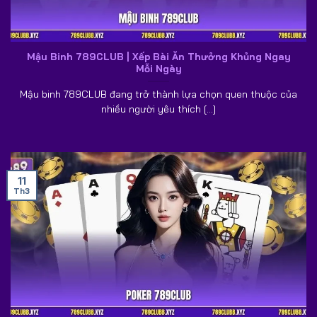
nhưng mỗi trò đều sở hữu cốt truyện riêng, giúp trải
nghiệm luôn mới mẻ.
Mậu Binh 789CLUB | Xếp Bài Ăn Thưởng Khủng Ngay
Mỗi Ngày
Mậu binh 789CLUB đang trở thành lựa chọn quen thuộc của
nhiều người yêu thích [...]
11
Th3
Chinh phục slot nổ hũ với cơ hội thắng Jackpot bùng nổ
Nhiều trò nổi bật như Nổ hũ Thần Tài, Sơn Tinh Thủy
Tinh, Tây Du Thần Ký, Sweet Bonanza, Ăn Khế Trả
Vàng.
Người chơi
789CLUB
chỉ cần nhấn spin để quay