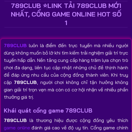
789CLUB ⭐️LINK TẢI 789CLUB MỚI
NHẤT, CỔNG GAME ONLINE HOT SỐ
1
789CLUB
luôn là điểm đến trực tuyến mà nhiều người
dùng không muốn bỏ lỡ khi tìm kiếm trải nghiệm giải trí trực
tuyến hấp dẫn. Nền tảng cung cấp hàng trăm lựa chọn trò
chơi đa dạng, liên tục cập nhật những chủ đề thịnh hành
để đáp ứng nhu cầu của cộng đồng thành viên. Khi truy
cập
789CLUB
, người chơi không chỉ tận hưởng không
gian giải trí trọn vẹn mà còn có cơ hội nhận về nhiều phần
thưởng giá trị.
Khái quát cổng game 789CLUB
789CLUB
là thương hiệu được cộng đồng yêu thích
game online
đánh giá cao về độ uy tín. Cổng game chính