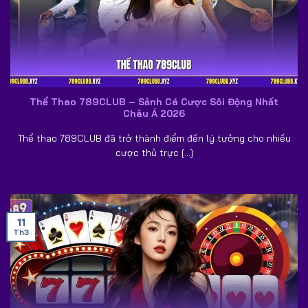
Chiến lược & tầm nhìn
Không chỉ dừng lại ở những thành công đã đạt được, nền
tảng
789CLUB
còn xây dựng chiến lược phát triển dài
hạn nhằm mở rộng quy mô hoạt động trong tương lai.
Những kế hoạch này tập trung vào việc nâng cao chất
lượng dịch vụ cũng như mở rộng hệ sinh thái trò chơi.
Thể Thao 789CLUB – Sảnh Cá Cược Sôi Động Nhất
Châu Á 2026
Thể thao 789CLUB đã trở thành điểm đến lý tưởng cho nhiều
cược thủ trực [...]
11
Th3
Tầm nhìn chiến lược của thương hiệu uy tín 789CLUB