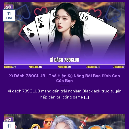
từng chuyên mục trò chơi cũng như dịch vụ cung cấp.
Nhiều sảnh game nổi bật liên tục được bổ sung để người
11
dùng có thêm lựa chọn trải nghiệm. Trong đó có thể kể
Th3
đến các chuyên mục quen thuộc như casino live, thể thao
789 CLUB
, nổ hũ, lô đề, bắn cá… Tất cả đều được xây
dựng nhằm mang lại không gian giải trí phong phú cho hội
viên.
Tầm nhìn hoạt động & sứ mệnh tại cổng
game 789CLUB
Xì Dách 789CLUB | Thể Hiện Kỹ Năng Bài Bạc Đỉnh Cao
Sau khi tìm hiểu về tổng quan nền tảng, nhiều người dùng
Của Bạn
cũng quan tâm đến định hướng phát triển của hệ thống.
Ngay từ giai đoạn đầu xây dựng thương hiệu,
789CLUB
Xì dách 789CLUB mang đến trải nghiệm Blackjack trực tuyến
hấp dẫn tại cổng game [...]
tài xỉu
đã xác định rõ tầm nhìn và sứ mệnh nhằm tạo nền
tảng phát triển bền vững. Nhờ định hướng rõ ràng, cổng
game không chỉ duy trì sự ổn định mà còn từng bước mở
rộng quy mô hoạt động.
11