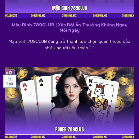
nhưng mỗi trò đều sở hữu cốt truyện riêng, giúp trải
nghiệm luôn mới mẻ.
Mậu Binh 789CLUB | Xếp Bài Ăn Thưởng Khủng Ngay
Mỗi Ngày
Mậu binh 789CLUB đang trở thành lựa chọn quen thuộc của
nhiều người yêu thích [...]
11
Th3
Chinh phục slot nổ hũ với cơ hội thắng Jackpot bùng nổ
Nhiều trò nổi bật như Nổ hũ Thần Tài, Sơn Tinh Thủy
Tinh, Tây Du Thần Ký, Sweet Bonanza, Ăn Khế Trả
Vàng.
Người chơi
789CLUB
chỉ cần nhấn spin để quay