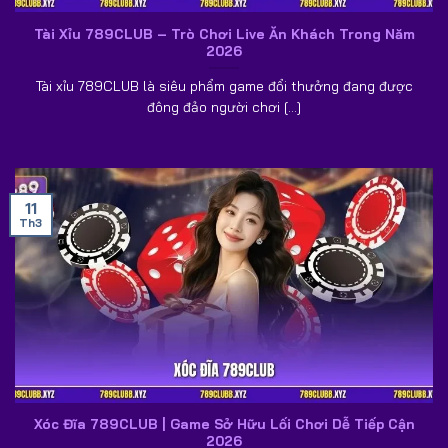
thương hiệu ngày càng khẳng định vị thế trên thị trường
giải trí online.
Tài Xỉu 789CLUB – Trò Chơi Live Ăn Khách Trong Năm
2026
Giấy phép hoạt động
Tài xỉu 789CLUB là siêu phẩm game đổi thưởng đang được
đông đảo người chơi [...]
Một trong những yếu tố quan trọng giúp khẳng định độ uy
tín của nền tảng chính là hệ thống giấy phép hợp pháp.
Không chỉ tập trung phát triển dịch vụ dành cho người
chơi,
789CLUB
còn hoàn thiện đầy đủ các chứng nhận
11
hoạt động từ những tổ chức quốc tế.
Th3
Cụ thể, nền tảng đã được cấp phép bởi các tổ chức uy tín
như MGA và PAGCOR. Đây đều là những đơn vị quản lý
lĩnh vực giải trí trực tuyến có tiêu chuẩn kiểm duyệt
nghiêm ngặt. Để nhận được giấy phép này,
789CLUB
phải trải qua quá trình đánh giá kỹ lưỡng liên quan đến
công nghệ, bảo mật, tính minh bạch trong vận hành.
Xóc Đĩa 789CLUB | Game Sở Hữu Lối Chơi Dễ Tiếp Cận
789CLUB bảo mật đỉnh cao
2026