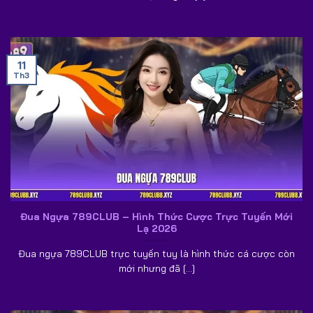
tường lửa Firewall nhằm bảo vệ toàn bộ dữ liệu cá
nhân. Nhờ đó, nguy cơ rò rỉ thông tin trong quá trình sử
dụng gần như được loại bỏ hoàn toàn.
11
Đội ngũ kỹ thuật của
789CLUB
luôn theo dõi hệ thống
Th3
liên tục để phát hiện các lỗ hổng bảo mật nếu có. Khi
xuất hiện vấn đề, bộ phận kỹ thuật sẽ nhanh chóng xử
lý nhằm đảm bảo hệ thống vận hành ổn định.
Hạng mục game đa dạng
Yếu tố tiếp theo giúp nền tảng
789CLUB
giữ chân người
chơi chính là hệ thống trò chơi đa dạng. Theo đánh giá từ
cộng đồng người dùng, 100% khách hàng đều hài lòng với
Đua Ngựa 789CLUB – Hình Thức Cược Trực Tuyến Mới
Lạ 2026
các chuyên mục giải trí được cung cấp trên hệ thống.
Đua ngựa 789CLUB trực tuyến tuy là hình thức cá cược còn
Hiện tại, cổng game
789CLUB
sở hữu khoảng 6 – 7 hạng
mới nhưng đã [...]
mục trò chơi khác nhau, liên tục được cập nhật nội dung
mới. Thư viện game của nền tảng đã vượt mốc 5000+