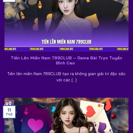
Yếu tố cũng góp phần tạo nên thành công của thương
hiệu chính là bộ phận chăm sóc khách hàng. Đội ngũ hỗ
trợ tại
789CLUB
được đào tạo bài bản về sản phẩm trò
chơi cũng như dịch vụ của hệ thống.
Nhờ kinh nghiệm chuyên môn vững vàng, chuyên viên tại
789CLUB
có thể phản hồi nhanh chóng khi người dùng
cần trợ giúp. Điều này giúp quá trình trải nghiệm của hội
Tiến Lên Miền Nam 789CLUB – Game Bài Trực Tuyến
viên luôn diễn ra thuận lợi.
Đỉnh Cao
Thư viện game 789CLUB cập nhật với
Tiến lên miền Nam 789CLUB tạo ra không gian giải trí đặc sắc
3000+ siêu phẩm đỉnh cao
với các [...]
Kho trò chơi của
789CLUB
là một trong những điểm nổi
bật khiến nhiều người chơi lựa chọn nền tảng. Hệ thống
hiện sở hữu hơn 3000+ trò chơi thuộc nhiều thể loại khác
11
nhau, đáp ứng nhu cầu giải trí của nhiều nhóm người dùng.
Th3
Live casino 789CLUB