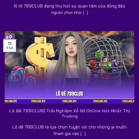
thống còn cung cấp nhiều môn khác như bóng chuyền,
Xì tố 789CLUB đang thu hút sự quan tâm của đông đảo
khúc côn cầu hay đua xe.
người chơi nhờ [...]
Đặc
Chi tiết
điểm
Tỷ lệ
Tỷ lệ Odds cạnh tranh được cập nhật liên tục theo
11
Odds
diễn biến trận đấu.
Th3
Phân
Nhiều loại kèo
789CLUB
phổ biến như handicap châu
loại
Á, châu Âu, Running Ball, Tài Xỉu, chẵn lẻ.
kèo
Cập
Thông tin trận đấu được cập nhật chi tiết để người
nhật
chơi tại
789CLUB
thuận tiện trong quá trình phân
nhanh
tích kèo.
Hướng dẫn hội viên truy cập và tương tác
trên 789CLUB
Lô Đề 789CLUB| Trải Nghiệm Xổ Số Online Hot Nhất Thị
Trường
Các bước thực hiện tại
789CLUB
được thiết kế đơn giản
Lô đề 789CLUB là lựa chọn tuyệt vời cho những ai muốn
nhằm giúp người dùng dễ dàng thao tác ngay từ lần đầu
tham gia vào [...]
sử dụng. Dưới đây là hướng dẫn chi tiết các bước quan