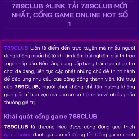
789CLUB ⭐️LINK TẢI 789CLUB MỚI
NHẤT, CỔNG GAME ONLINE HOT SỐ
1
789CLUB
luôn là điểm đến trực tuyến mà nhiều người
dùng không muốn bỏ lỡ khi tìm kiếm trải nghiệm giải trí trực
tuyến hấp dẫn. Nền tảng cung cấp hàng trăm lựa chọn trò
chơi đa dạng, liên tục cập nhật những chủ đề thịnh hành
để đáp ứng nhu cầu của cộng đồng thành viên. Khi truy
cập
789CLUB
, người chơi không chỉ tận hưởng không
gian giải trí trọn vẹn mà còn có cơ hội nhận về nhiều phần
thưởng giá trị.
Khái quát cổng game 789CLUB
789CLUB
là thương hiệu được cộng đồng yêu thích
game online
đánh giá cao về độ uy tín. Cổng game chính