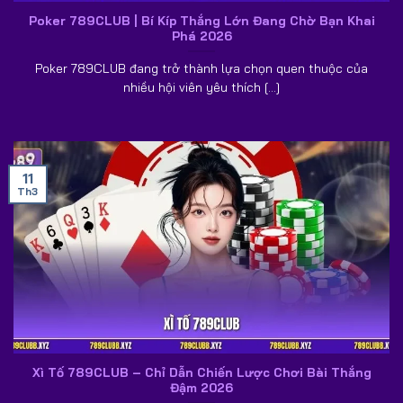
thưởng, nếu xuất hiện 3 biểu tượng giống nhau thì có
Poker 789CLUB | Bí Kíp Thắng Lớn Đang Chờ Bạn Khai
thể nhận phần thưởng giá trị.
Phá 2026
Poker 789CLUB đang trở thành lựa chọn quen thuộc của
Game bài 3D
nhiều hội viên yêu thích [...]
Chuyên mục game bài 3D trên
789CLUB
được xây dựng
nhằm phục vụ cộng đồng yêu thích các trò chơi bài truyền
thống. Nhờ thiết kế đồ họa sinh động, người chơi có thể
cảm nhận rõ không khí sôi động của từng bàn chơi.
11
Th3
Nhiều trò quen thuộc như Phỏm, Xì Tố
789CLUB
, Xì
Dách, Liêng, Tiến Lên Miền Nam.
Hệ thống cung cấp nhiều phòng chơi với cấp độ khác
nhau, phù hợp cho cả người mới lẫn người chơi lâu năm.
Thể thao sôi động
Sảnh thể thao
789CLUB
là điểm đến dành cho những
Xì Tố 789CLUB – Chỉ Dẫn Chiến Lược Chơi Bài Thắng
người yêu thích các giải đấu thể thao. Ngoài bóng đá, hệ
Đậm 2026