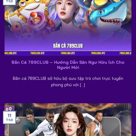
Th3
Sứ mệnh thương hiệu
Định hướng hoạt động của
789CLUB
được xây dựng
dựa trên những tiêu chí quan trọng nhằm mang lại trải
nghiệm tốt cho người tham gia. Những mục tiêu này giúp
nền tảng duy trì môi trường giải trí an toàn, minh bạch cho
cộng đồng người chơi.
Sứ
Chi tiết
Bắn Cá 789CLUB – Hướng Dẫn Săn Ngư Hữu Ích Cho
mệnh
Người Mới
Đây là tiêu chí được nền tảng ưu tiên hàng đầu. Hệ
Cá
Bắn cá 789CLUB sở hữu bộ sưu tập trò chơi trực tuyến
thống
789CLUB
đầu tư công nghệ bảo mật nhằm đảm
cược
phong phú với [...]
bảo dữ liệu cá nhân của người dùng luôn được bảo vệ.
an
Nhờ đó, mọi thông tin liên quan đến tài khoản đều được
toàn
lưu trữ an toàn trên hệ thống.
Nâng
Vì là nền tảng giải trí trực tuyến nên việc cải tiến trò
cấp
chơi luôn được chú trọng. Cổng game
789CLUB
11
kho
thường xuyên cập nhật thêm nhiều sản phẩm mới để
Th3
game
người dùng có thêm lựa chọn.