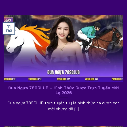
tường lửa Firewall nhằm bảo vệ toàn bộ dữ liệu cá
nhân. Nhờ đó, nguy cơ rò rỉ thông tin trong quá trình sử
dụng gần như được loại bỏ hoàn toàn.
11
Đội ngũ kỹ thuật của
789CLUB
luôn theo dõi hệ thống
Th3
liên tục để phát hiện các lỗ hổng bảo mật nếu có. Khi
xuất hiện vấn đề, bộ phận kỹ thuật sẽ nhanh chóng xử
lý nhằm đảm bảo hệ thống vận hành ổn định.
Hạng mục game đa dạng
Yếu tố tiếp theo giúp nền tảng
789CLUB
giữ chân người
chơi chính là hệ thống trò chơi đa dạng. Theo đánh giá từ
cộng đồng người dùng, 100% khách hàng đều hài lòng với
Đua Ngựa 789CLUB – Hình Thức Cược Trực Tuyến Mới
Lạ 2026
các chuyên mục giải trí được cung cấp trên hệ thống.
Đua ngựa 789CLUB trực tuyến tuy là hình thức cá cược còn
Hiện tại, cổng game
789CLUB
sở hữu khoảng 6 – 7 hạng
mới nhưng đã [...]
mục trò chơi khác nhau, liên tục được cập nhật nội dung
mới. Thư viện game của nền tảng đã vượt mốc 5000+