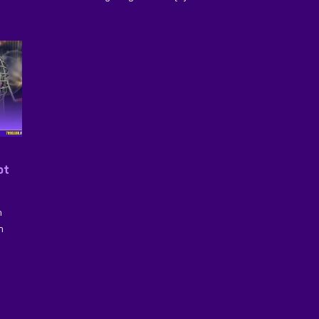
m mới, mang đến nhiều lựa chọn hấp dẫn
tác để đáp ứng lượng thành viên dự kiến
 giao dịch được thực hiện trên hệ thống.
ot
 đánh giá cao. Nền tảng không chỉ thu hút
 thế trên thị trường giải trí online.
n
n
 hợp pháp. Không chỉ tập trung phát triển
chức quốc tế.
 quản lý lĩnh vực giải trí trực tuyến có