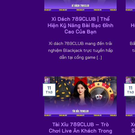
dựng thương hiệu,
789CLUB
tài xỉu
đã x
game không chỉ duy trì sự ổn định mà cò
Xì Dách 789CLUB | Thể
Hiện Kỹ Năng Bài Bạc Đỉnh
H
Sứ mệnh thương hiệu
Cao Của Bạn
Định hướng hoạt động của
789CLUB
đư
Xì dách 789CLUB mang đến trải
Bắ
Những mục tiêu này giúp nền tảng duy trì 
nghiệm Blackjack trực tuyến hấp
t
dẫn tại cổng game [...]
Sứ mệnh
Chi tiết
Cá cược
Đây là tiêu chí được nền tảng 
an toàn
luôn được bảo vệ. Nhờ đó, mọi t
Nâng cấp
Vì là nền tảng giải trí trực tuy
11
11
kho game
phẩm mới để người dùng có thê
Th3
Th3
Chiến lược & tầm nhìn
Không chỉ dừng lại ở những thành công 
Tài Xỉu 789CLUB – Trò
X
động trong tương lai. Những kế hoạch này 
Chơi Live Ăn Khách Trong
S