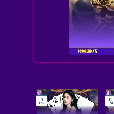
Để đạt được điều này,
789CLUB
đã đầu 
được bổ sung để người dùng có thêm lựa
CLUB
, nổ hũ, lô đề, bắn cá… Tất cả đều 
Tầm nhìn hoạt động & s
11
11
Th3
Th3
Sau khi tìm hiểu về tổng quan nền tảng,