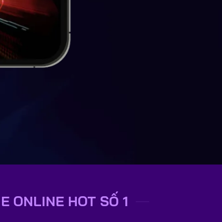
E ONLINE HOT SỐ 1