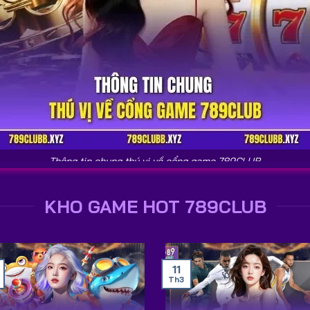
Thông tin chung thú vị về cổng game 789CLUB
KHO GAME HOT 789CLUB
tư kỹ lưỡng vào từng chuyên mục trò chơi cũng như dịch vụ c
 chọn trải nghiệm. Trong đó có thể kể đến các chuyên mục q
được xây dựng nhằm mang lại không gian giải trí phong phú cho 
ứ mệnh tại cổng game 789CLUB
11
Th3
 nhiều người dùng cũng quan tâm đến định hướng phát triển