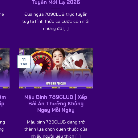
Tuyến Mới Lạ 2026
me
Đua ngựa 789CLUB trực tuyến
h
tuy là hình thức cá cược còn mới
nhưng đã [...]
11
Th3
ám
Mậu Binh 789CLUB | Xếp
ấp
Bài Ăn Thưởng Khủng
Ngay Mỗi Ngày
ông
Mậu binh 789CLUB đang trở
ng
thành lựa chọn quen thuộc của
nhiều người yêu thích [...]