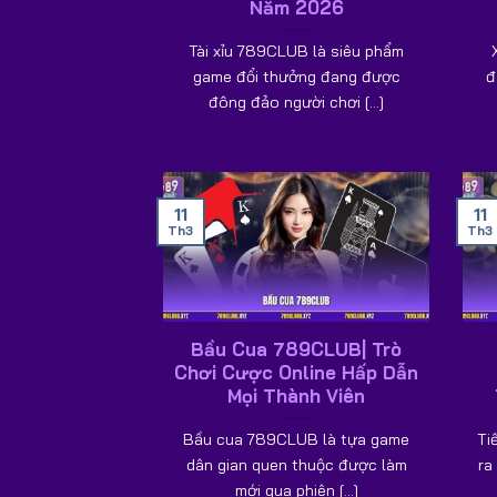
Năm 2026
Tài xỉu 789CLUB là siêu phẩm
game đổi thưởng đang được
đ
đông đảo người chơi [...]
11
11
Th3
Th3
Bầu Cua 789CLUB| Trò
Chơi Cược Online Hấp Dẫn
Mọi Thành Viên
Bầu cua 789CLUB là tựa game
Ti
dân gian quen thuộc được làm
ra
mới qua phiên [...]