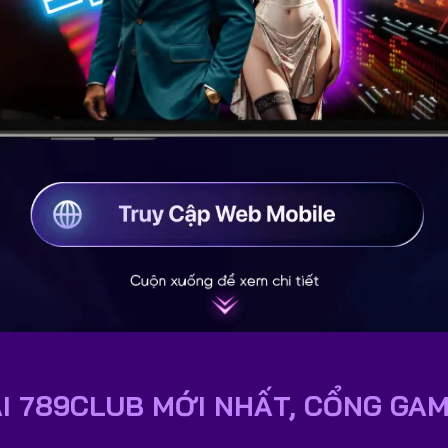
ẢI 789CLUB MỚI NHẤT, CỔNG GAM