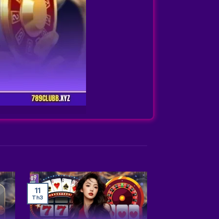
ung cấp. Nhiều sảnh game nổi bật liên tục
uen thuộc như casino live, thể thao
789
hội viên.
11
Th3
 của hệ thống. Ngay từ giai đoạn đầu xây