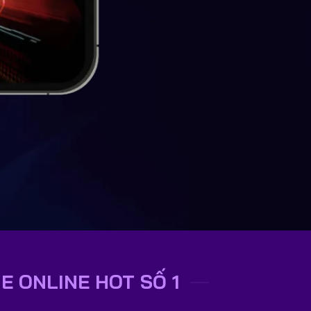
E ONLINE HOT SỐ 1