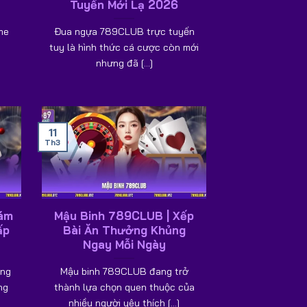
Tuyến Mới Lạ 2026
me
Đua ngựa 789CLUB trực tuyến
h
tuy là hình thức cá cược còn mới
nhưng đã [...]
11
Th3
ám
Mậu Binh 789CLUB | Xếp
ấp
Bài Ăn Thưởng Khủng
Ngay Mỗi Ngày
ông
Mậu binh 789CLUB đang trở
ng
thành lựa chọn quen thuộc của
nhiều người yêu thích [...]