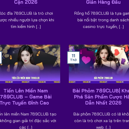
Cận 2026
Giản Hàng Đầu
Xóc đĩa 789CLUB là trò chơi
Rồng hổ 789CLUB là tựa ga
ược nhiều người lựa chọn khi
bài nổi bật trong danh sác
tìm kiếm hình [...]
casino trực tuyến, [...]
11
Th3
Tiến Lên Miền Nam
Bài Phỏm 789CLUB| Kh
789CLUB – Game Bài
Phá Sản Phẩm Cược H
Trực Tuyến Đỉnh Cao
Dẫn Nhất 2026
ến lên miền Nam 789CLUB tạo
Bài phỏm 789CLUB có lẽ kh
Tầm nhìn chiến lược của thương hiệu uy tín 789CLUB
 không gian giải trí đặc sắc với
còn là trò chơi xa lạ trên tra
các [...]
web. [...]