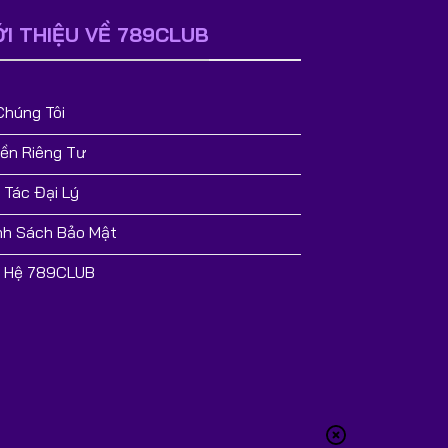
đánh giá kỹ lưỡng liên quan đến công nghệ,
ỚI THIỆU VỀ 789CLUB
Chúng Tôi
. Khi trở thành thành viên của
789CLUB
,
ệ thống.
ền Riêng Tư
 Tác Đại Lý
nh Sách Bảo Mật
n Hệ 789CLUB