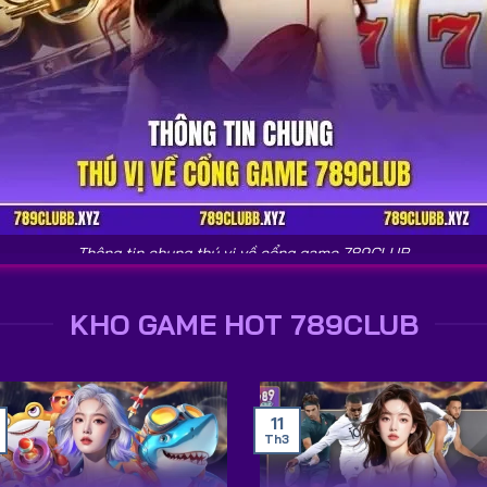
Thông tin chung thú vị về cổng game 789CLUB
KHO GAME HOT 789CLUB
tư kỹ lưỡng vào từng chuyên mục trò chơi cũng như dịch vụ c
 chọn trải nghiệm. Trong đó có thể kể đến các chuyên mục q
được xây dựng nhằm mang lại không gian giải trí phong phú cho 
ứ mệnh tại cổng game 789CLUB
11
Th3
 nhiều người dùng cũng quan tâm đến định hướng phát triển