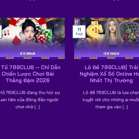
rực tuyến với kho game
789CLUB
được mở rộng 3000+ sản phẩ
àng, chương trình khuyến mãi
789CLUB
và công cụ tương 
11
Th3
 công nghệ AI nhận diện tài khoản, giúp xử lý thành công 100%
ược đánh giá cao của 789CLUB
ì Tố 789CLUB – Chỉ Dẫn
Lô Đề 789CLUB| Trải
Chiến Lược Chơi Bài
Nghiệm Xổ Số Online H
 uy tín,
789CLUB
luôn là cái tên được cộng đồng người chơi
Thắng Đậm 2026
Nhất Thị Trường
nhiều ưu điểm nổi bật giúp thương hiệu ngày càng khẳng định vị
 tố 789CLUB đang thu hút sự
Lô đề 789CLUB là lựa chọ
uan tâm của đông đảo người
tuyệt vời cho những ai muố
chơi nhờ [...]
tham gia vào [...]
hẳng định độ uy tín của nền tảng chính là hệ thống giấy phép
òn hoàn thiện đầy đủ các chứng nhận hoạt động từ những tổ 
ác tổ chức uy tín như MGA và PAGCOR. Đây đều là những đơn vị