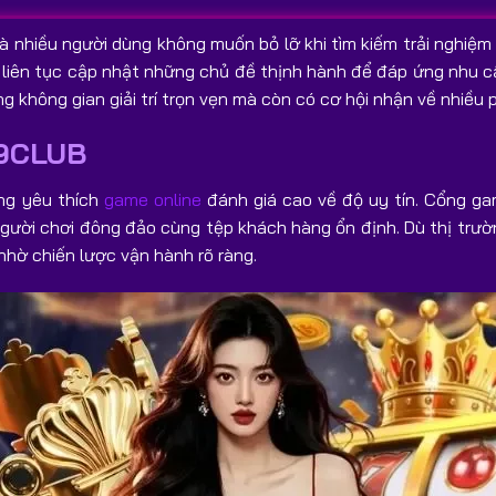
 nhiều người dùng không muốn bỏ lỡ khi tìm kiếm trải nghiệm g
 liên tục cập nhật những chủ đề thịnh hành để đáp ứng nhu c
g không gian giải trí trọn vẹn mà còn có cơ hội nhận về nhiều p
89CLUB
ng yêu thích
game online
đánh giá cao về độ uy tín. Cổng ga
ời chơi đông đảo cùng tệp khách hàng ổn định. Dù thị trường g
nhờ chiến lược vận hành rõ ràng.