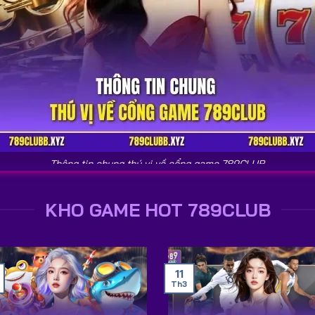
Thông tin chung thú vị về cổng game 789CLUB
KHO GAME HOT 789CLUB
tư kỹ lưỡng vào từng chuyên mục trò chơi cũng như dịch vụ c
 chọn trải nghiệm. Trong đó có thể kể đến các chuyên mục q
được xây dựng nhằm mang lại không gian giải trí phong phú cho 
ứ mệnh tại cổng game 789CLUB
11
Th3
 nhiều người dùng cũng quan tâm đến định hướng phát triển