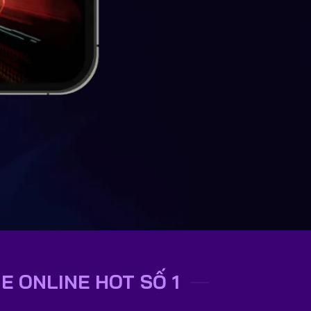
E ONLINE HOT SỐ 1