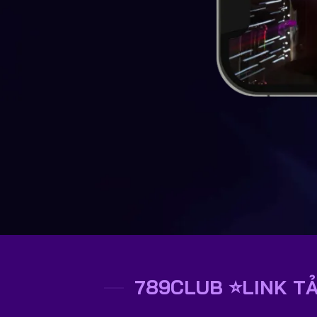
789CLUB ⭐️LINK T