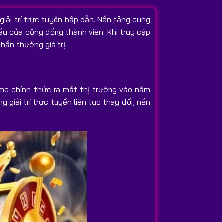
iải trí trực tuyến hấp dẫn. Nền tảng cung
ầu của cộng đồng thành viên. Khi truy cập
hần thưởng giá trị.
me chính thức ra mắt thị trường vào năm
iải trí trực tuyến liên tục thay đổi, nền