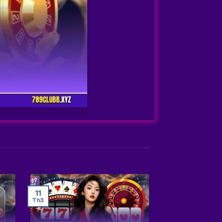
ung cấp. Nhiều sảnh game nổi bật liên tục
uen thuộc như casino live, thể thao
789
hội viên.
11
Th3
 của hệ thống. Ngay từ giai đoạn đầu xây