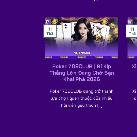
Tiếp tục đầu tư vào lĩnh vực giải trí t
cho hội viên.
Nâng cấp hệ thống chăm sóc khách h
11
11
Th3
Th3
tăng gấp 2 lần trong thời gian tới.
Tích hợp phần mềm nạp rút hiện đại với
Lợi thế đặc biệt nhất đ
Poker 789CLUB | Bí Kíp
X
Thắng Lớn Đang Chờ Bạn
Khi nhắc đến những cổng game trực tuyến
Khai Phá 2026
nhờ kho trò chơi phong phú mà còn sở hữu 
Poker 789CLUB đang trở thành
Xì
Giấy phép hoạt động
lựa chọn quen thuộc của nhiều
q
hội viên yêu thích [...]
Một trong những yếu tố quan trọng giúp k
dịch vụ dành cho người chơi,
789CLUB
c
Cụ thể, nền tảng đã được cấp phép bởi c