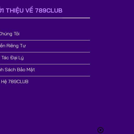
đánh giá kỹ lưỡng liên quan đến công nghệ,
ỚI THIỆU VỀ 789CLUB
Chúng Tôi
. Khi trở thành thành viên của
789CLUB
,
ệ thống.
ền Riêng Tư
 Tác Đại Lý
nh Sách Bảo Mật
n Hệ 789CLUB