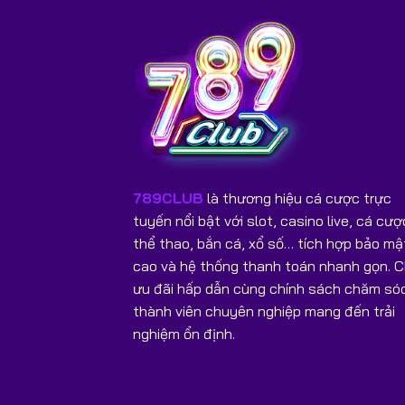
tiêu chuẩn kiểm duyệt nghiêm ngặt. Để 
bảo mật, tính minh bạch trong vận hành.
789CLUB bảo mật đỉnh cao
Bên cạnh yếu tố pháp lý, hệ thống bảo m
người dùng có thể yên tâm trải nghiệm nhờ
789CLUB
là thương hiệu cá cược trực
tuyến nổi bật với slot, casino live, cá cượ
thể thao, bắn cá, xổ số… tích hợp bảo mậ
cao và hệ thống thanh toán nhanh gọn. C
ưu đãi hấp dẫn cùng chính sách chăm só
thành viên chuyên nghiệp mang đến trải
nghiệm ổn định.