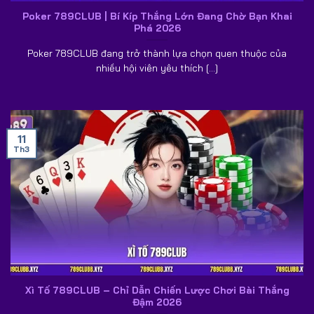
thưởng, nếu xuất hiện 3 biểu tượng giống nhau thì có
Poker 789CLUB | Bí Kíp Thắng Lớn Đang Chờ Bạn Khai
thể nhận phần thưởng giá trị.
Phá 2026
Poker 789CLUB đang trở thành lựa chọn quen thuộc của
Game bài 3D
nhiều hội viên yêu thích [...]
Chuyên mục game bài 3D trên
789CLUB
được xây dựng
nhằm phục vụ cộng đồng yêu thích các trò chơi bài truyền
thống. Nhờ thiết kế đồ họa sinh động, người chơi có thể
cảm nhận rõ không khí sôi động của từng bàn chơi.
11
Th3
Nhiều trò quen thuộc như Phỏm, Xì Tố
789CLUB
, Xì
Dách, Liêng, Tiến Lên Miền Nam.
Hệ thống cung cấp nhiều phòng chơi với cấp độ khác
nhau, phù hợp cho cả người mới lẫn người chơi lâu năm.
Thể thao sôi động
Sảnh thể thao
789CLUB
là điểm đến dành cho những
Xì Tố 789CLUB – Chỉ Dẫn Chiến Lược Chơi Bài Thắng
người yêu thích các giải đấu thể thao. Ngoài bóng đá, hệ
Đậm 2026