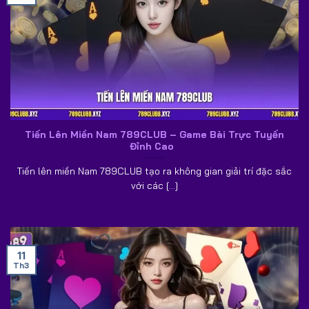
Yếu tố cũng góp phần tạo nên thành công của thương
hiệu chính là bộ phận chăm sóc khách hàng. Đội ngũ hỗ
trợ tại
789CLUB
được đào tạo bài bản về sản phẩm trò
chơi cũng như dịch vụ của hệ thống.
Nhờ kinh nghiệm chuyên môn vững vàng, chuyên viên tại
789CLUB
có thể phản hồi nhanh chóng khi người dùng
cần trợ giúp. Điều này giúp quá trình trải nghiệm của hội
Tiến Lên Miền Nam 789CLUB – Game Bài Trực Tuyến
viên luôn diễn ra thuận lợi.
Đỉnh Cao
Thư viện game 789CLUB cập nhật với
Tiến lên miền Nam 789CLUB tạo ra không gian giải trí đặc sắc
3000+ siêu phẩm đỉnh cao
với các [...]
Kho trò chơi của
789CLUB
là một trong những điểm nổi
bật khiến nhiều người chơi lựa chọn nền tảng. Hệ thống
hiện sở hữu hơn 3000+ trò chơi thuộc nhiều thể loại khác
11
nhau, đáp ứng nhu cầu giải trí của nhiều nhóm người dùng.
Th3
Live casino 789CLUB