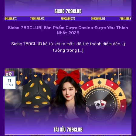
Tiếp tục đầu tư vào lĩnh vực giải trí trực tuyến với kho
game
789CLUB
được mở rộng 3000+ sản phẩm mới,
mang đến nhiều lựa chọn hấp dẫn cho hội viên.
Sicbo 789CLUB| Sản Phẩm Cược Casino Được Yêu Thích
Nâng cấp hệ thống chăm sóc khách hàng, chương trình
Nhất 2026
khuyến mãi
789CLUB
và công cụ tương tác để đáp
ứng lượng thành viên dự kiến tăng gấp 2 lần trong thời
Sicbo 789CLUB kể từ khi ra mắt đã trở thành điểm đến lý
tưởng trong [...]
gian tới.
Tích hợp phần mềm nạp rút hiện đại với công nghệ AI
nhận diện tài khoản, giúp xử lý thành công 100% giao
dịch được thực hiện trên hệ thống.
11
Th3
Lợi thế đặc biệt nhất được đánh giá cao
của 789CLUB
Khi nhắc đến những cổng game trực tuyến uy tín,
789CLUB
luôn là cái tên được cộng đồng người chơi
đánh giá cao. Nền tảng không chỉ thu hút nhờ kho trò chơi
phong phú mà còn sở hữu nhiều ưu điểm nổi bật giúp