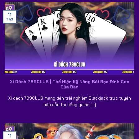
từng chuyên mục trò chơi cũng như dịch vụ cung cấp.
Nhiều sảnh game nổi bật liên tục được bổ sung để người
11
dùng có thêm lựa chọn trải nghiệm. Trong đó có thể kể
Th3
đến các chuyên mục quen thuộc như casino live, thể thao
789 CLUB
, nổ hũ, lô đề, bắn cá… Tất cả đều được xây
dựng nhằm mang lại không gian giải trí phong phú cho hội
viên.
Tầm nhìn hoạt động & sứ mệnh tại cổng
game 789CLUB
Xì Dách 789CLUB | Thể Hiện Kỹ Năng Bài Bạc Đỉnh Cao
Sau khi tìm hiểu về tổng quan nền tảng, nhiều người dùng
Của Bạn
cũng quan tâm đến định hướng phát triển của hệ thống.
Ngay từ giai đoạn đầu xây dựng thương hiệu,
789CLUB
Xì dách 789CLUB mang đến trải nghiệm Blackjack trực tuyến
hấp dẫn tại cổng game [...]
tài xỉu
đã xác định rõ tầm nhìn và sứ mệnh nhằm tạo nền
tảng phát triển bền vững. Nhờ định hướng rõ ràng, cổng
game không chỉ duy trì sự ổn định mà còn từng bước mở
rộng quy mô hoạt động.
11