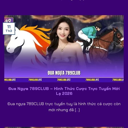
tường lửa Firewall nhằm bảo vệ toàn bộ dữ liệu cá
nhân. Nhờ đó, nguy cơ rò rỉ thông tin trong quá trình sử
dụng gần như được loại bỏ hoàn toàn.
11
Đội ngũ kỹ thuật của
789CLUB
luôn theo dõi hệ thống
Th3
liên tục để phát hiện các lỗ hổng bảo mật nếu có. Khi
xuất hiện vấn đề, bộ phận kỹ thuật sẽ nhanh chóng xử
lý nhằm đảm bảo hệ thống vận hành ổn định.
Hạng mục game đa dạng
Yếu tố tiếp theo giúp nền tảng
789CLUB
giữ chân người
chơi chính là hệ thống trò chơi đa dạng. Theo đánh giá từ
cộng đồng người dùng, 100% khách hàng đều hài lòng với
Đua Ngựa 789CLUB – Hình Thức Cược Trực Tuyến Mới
Lạ 2026
các chuyên mục giải trí được cung cấp trên hệ thống.
Đua ngựa 789CLUB trực tuyến tuy là hình thức cá cược còn
Hiện tại, cổng game
789CLUB
sở hữu khoảng 6 – 7 hạng
mới nhưng đã [...]
mục trò chơi khác nhau, liên tục được cập nhật nội dung
mới. Thư viện game của nền tảng đã vượt mốc 5000+