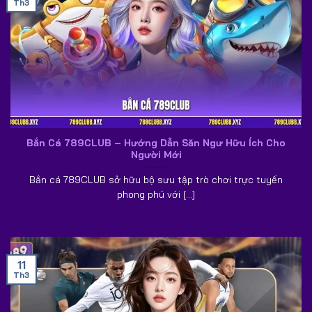
Th3
Sứ mệnh thương hiệu
Định hướng hoạt động của
789CLUB
được xây dựng
dựa trên những tiêu chí quan trọng nhằm mang lại trải
nghiệm tốt cho người tham gia. Những mục tiêu này giúp
nền tảng duy trì môi trường giải trí an toàn, minh bạch cho
cộng đồng người chơi.
Sứ
Chi tiết
Bắn Cá 789CLUB – Hướng Dẫn Săn Ngư Hữu Ích Cho
mệnh
Người Mới
Đây là tiêu chí được nền tảng ưu tiên hàng đầu. Hệ
Cá
Bắn cá 789CLUB sở hữu bộ sưu tập trò chơi trực tuyến
thống
789CLUB
đầu tư công nghệ bảo mật nhằm đảm
cược
phong phú với [...]
bảo dữ liệu cá nhân của người dùng luôn được bảo vệ.
an
Nhờ đó, mọi thông tin liên quan đến tài khoản đều được
toàn
lưu trữ an toàn trên hệ thống.
Nâng
Vì là nền tảng giải trí trực tuyến nên việc cải tiến trò
cấp
chơi luôn được chú trọng. Cổng game
789CLUB
11
kho
thường xuyên cập nhật thêm nhiều sản phẩm mới để
Th3
game
người dùng có thêm lựa chọn.