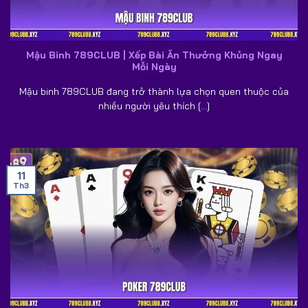
nhưng mỗi trò đều sở hữu cốt truyện riêng, giúp trải
nghiệm luôn mới mẻ.
Mậu Binh 789CLUB | Xếp Bài Ăn Thưởng Khủng Ngay
Mỗi Ngày
Mậu binh 789CLUB đang trở thành lựa chọn quen thuộc của
nhiều người yêu thích [...]
11
Th3
Chinh phục slot nổ hũ với cơ hội thắng Jackpot bùng nổ
Nhiều trò nổi bật như Nổ hũ Thần Tài, Sơn Tinh Thủy
Tinh, Tây Du Thần Ký, Sweet Bonanza, Ăn Khế Trả
Vàng.
Người chơi
789CLUB
chỉ cần nhấn spin để quay