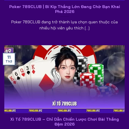
thưởng, nếu xuất hiện 3 biểu tượng giống nhau thì có
Poker 789CLUB | Bí Kíp Thắng Lớn Đang Chờ Bạn Khai
thể nhận phần thưởng giá trị.
Phá 2026
Poker 789CLUB đang trở thành lựa chọn quen thuộc của
Game bài 3D
nhiều hội viên yêu thích [...]
Chuyên mục game bài 3D trên
789CLUB
được xây dựng
nhằm phục vụ cộng đồng yêu thích các trò chơi bài truyền
thống. Nhờ thiết kế đồ họa sinh động, người chơi có thể
cảm nhận rõ không khí sôi động của từng bàn chơi.
11
Th3
Nhiều trò quen thuộc như Phỏm, Xì Tố
789CLUB
, Xì
Dách, Liêng, Tiến Lên Miền Nam.
Hệ thống cung cấp nhiều phòng chơi với cấp độ khác
nhau, phù hợp cho cả người mới lẫn người chơi lâu năm.
Thể thao sôi động
Sảnh thể thao
789CLUB
là điểm đến dành cho những
Xì Tố 789CLUB – Chỉ Dẫn Chiến Lược Chơi Bài Thắng
người yêu thích các giải đấu thể thao. Ngoài bóng đá, hệ
Đậm 2026