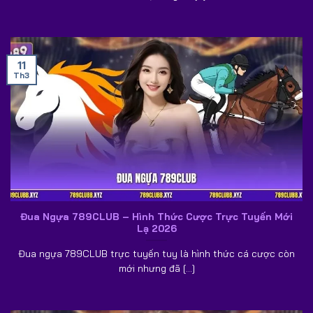
tường lửa Firewall nhằm bảo vệ toàn bộ dữ liệu cá
nhân. Nhờ đó, nguy cơ rò rỉ thông tin trong quá trình sử
dụng gần như được loại bỏ hoàn toàn.
11
Đội ngũ kỹ thuật của
789CLUB
luôn theo dõi hệ thống
Th3
liên tục để phát hiện các lỗ hổng bảo mật nếu có. Khi
xuất hiện vấn đề, bộ phận kỹ thuật sẽ nhanh chóng xử
lý nhằm đảm bảo hệ thống vận hành ổn định.
Hạng mục game đa dạng
Yếu tố tiếp theo giúp nền tảng
789CLUB
giữ chân người
chơi chính là hệ thống trò chơi đa dạng. Theo đánh giá từ
cộng đồng người dùng, 100% khách hàng đều hài lòng với
Đua Ngựa 789CLUB – Hình Thức Cược Trực Tuyến Mới
Lạ 2026
các chuyên mục giải trí được cung cấp trên hệ thống.
Đua ngựa 789CLUB trực tuyến tuy là hình thức cá cược còn
Hiện tại, cổng game
789CLUB
sở hữu khoảng 6 – 7 hạng
mới nhưng đã [...]
mục trò chơi khác nhau, liên tục được cập nhật nội dung
mới. Thư viện game của nền tảng đã vượt mốc 5000+