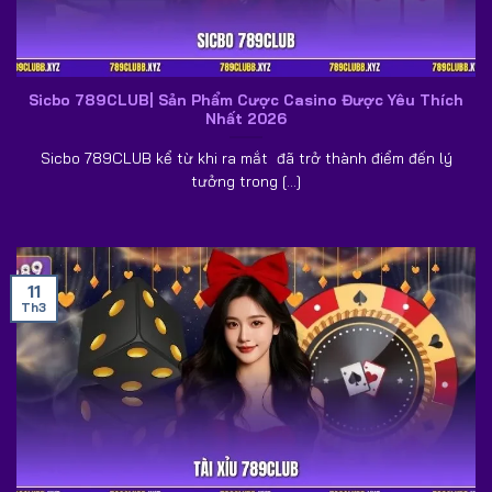
Tiếp tục đầu tư vào lĩnh vực giải trí trực tuyến với kho
game
789CLUB
được mở rộng 3000+ sản phẩm mới,
mang đến nhiều lựa chọn hấp dẫn cho hội viên.
Sicbo 789CLUB| Sản Phẩm Cược Casino Được Yêu Thích
Nâng cấp hệ thống chăm sóc khách hàng, chương trình
Nhất 2026
khuyến mãi
789CLUB
và công cụ tương tác để đáp
ứng lượng thành viên dự kiến tăng gấp 2 lần trong thời
Sicbo 789CLUB kể từ khi ra mắt đã trở thành điểm đến lý
tưởng trong [...]
gian tới.
Tích hợp phần mềm nạp rút hiện đại với công nghệ AI
nhận diện tài khoản, giúp xử lý thành công 100% giao
dịch được thực hiện trên hệ thống.
11
Th3
Lợi thế đặc biệt nhất được đánh giá cao
của 789CLUB
Khi nhắc đến những cổng game trực tuyến uy tín,
789CLUB
luôn là cái tên được cộng đồng người chơi
đánh giá cao. Nền tảng không chỉ thu hút nhờ kho trò chơi
phong phú mà còn sở hữu nhiều ưu điểm nổi bật giúp