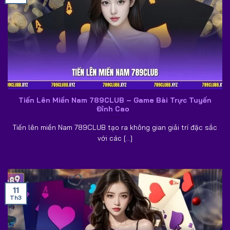
Yếu tố cũng góp phần tạo nên thành công của thương
hiệu chính là bộ phận chăm sóc khách hàng. Đội ngũ hỗ
trợ tại
789CLUB
được đào tạo bài bản về sản phẩm trò
chơi cũng như dịch vụ của hệ thống.
Nhờ kinh nghiệm chuyên môn vững vàng, chuyên viên tại
789CLUB
có thể phản hồi nhanh chóng khi người dùng
cần trợ giúp. Điều này giúp quá trình trải nghiệm của hội
Tiến Lên Miền Nam 789CLUB – Game Bài Trực Tuyến
viên luôn diễn ra thuận lợi.
Đỉnh Cao
Thư viện game 789CLUB cập nhật với
Tiến lên miền Nam 789CLUB tạo ra không gian giải trí đặc sắc
3000+ siêu phẩm đỉnh cao
với các [...]
Kho trò chơi của
789CLUB
là một trong những điểm nổi
bật khiến nhiều người chơi lựa chọn nền tảng. Hệ thống
hiện sở hữu hơn 3000+ trò chơi thuộc nhiều thể loại khác
11
nhau, đáp ứng nhu cầu giải trí của nhiều nhóm người dùng.
Th3
Live casino 789CLUB