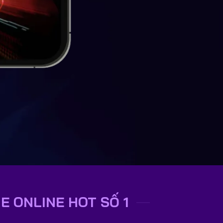
E ONLINE HOT SỐ 1