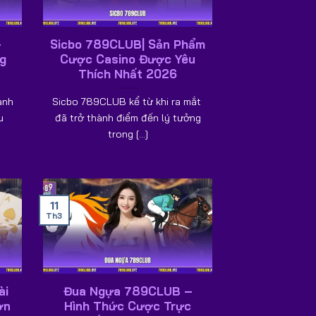
n bền vững. Nhờ định hướng rõ ràng, cổng
–
Sicbo 789CLUB| Sản Phẩm
g
Cược Casino Được Yêu
Thích Nhất 2026
lại trải nghiệm tốt cho người tham gia.
ành
Sicbo 789CLUB kể từ khi ra mắt
i.
u
đã trở thành điểm đến lý tưởng
trong [...]
m đảm bảo dữ liệu cá nhân của người dùng
hống.
UB
thường xuyên cập nhật thêm nhiều sản
11
Th3
t triển dài hạn nhằm mở rộng quy mô hoạt
ài
Đua Ngựa 789CLUB –
ộng hệ sinh thái trò chơi.
ơn
Hình Thức Cược Trực