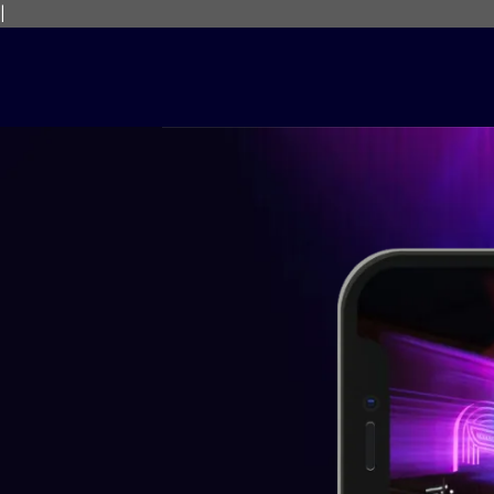
|
Bỏ
qua
nội
dung