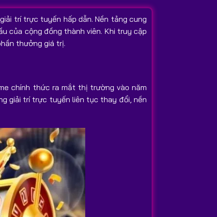
iải trí trực tuyến hấp dẫn. Nền tảng cung
ầu của cộng đồng thành viên. Khi truy cập
hần thưởng giá trị.
me chính thức ra mắt thị trường vào năm
iải trí trực tuyến liên tục thay đổi, nền