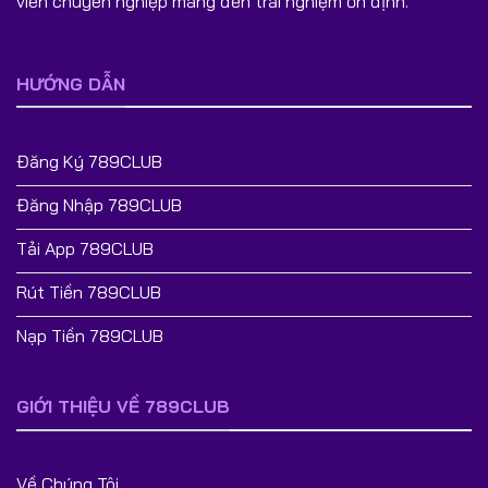
viên chuyên nghiệp mang đến trải nghiệm ổn định.
như sau:
Bước 1: Truy cập hệ thống
link tại 789 CLUB
thông
HƯỚNG DẪN
qua website chính thức
https://nashamuktikenders.in/
hoặc ứng dụng mobile.
Đăng Ký 789CLUB
Bước 2: Điền đầy đủ thông tin được yêu cầu trên biểu
mẫu đăng ký như tên đăng nhập
789CLUB
, mật khẩu,
Đăng Nhập 789CLUB
mã giới thiệu, số điện thoại, mã OTP.
Tải App 789CLUB
Bước 3: Kiểm tra lại toàn bộ những thông tin bản thân
đã nhập, sau đó xác nhận đăng ký. Hệ thống sẽ tiến
Rút Tiền 789CLUB
hành xét duyệt và kích hoạt tài khoản
789CLUB
chỉ
Nạp Tiền 789CLUB
sau chưa đầy 1 phút.
Nạp tiền 789CLUB thiết lập quỹ cược
GIỚI THIỆU VỀ 789CLUB
Sau khi đăng ký
789CLUB
thành công, người chơi cần
nạp tiền vào tài khoản để bắt đầu tham gia các trò chơi
trên hệ thống. Quy trình để tiến hành gửi tiền sẽ diễn ra cụ
Về Chúng Tôi