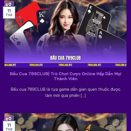
siêu phẩm nổi bật đến từ nhiều nhà phát hành danh tiếng.
11
Nạp rút nhanh & minh bạch
Th3
Không chỉ chú trọng đến trò chơi,
789CLUB
còn xây
dựng hệ thống giao dịch hiện đại nhằm giúp người dùng
thực hiện nạp rút thuận tiện. Quy trình thanh toán được
tự động hóa nhằm đảm bảo tốc độ xử lý nhanh chóng.
Hệ thống hỗ trợ nhiều phương thức thanh toán khác
nhau như banking, tiền ảo, ví điện tử, giftcode.
Bầu Cua 789CLUB| Trò Chơi Cược Online Hấp Dẫn Mọi
Các lệnh giao dịch được xử lý tự động trên
789CLUB
,
Thành Viên
đảm bảo quy trình khép kín và an toàn cho thành viên.
Bầu cua 789CLUB là tựa game dân gian quen thuộc được
Lịch sử thanh toán
789CLUB
được hiển thị minh bạch
làm mới qua phiên [...]
trên tài khoản để người dùng có thể kiểm tra bất cứ lúc
nào.
Hỗ trợ tận tâm kịp thời
11
Th3