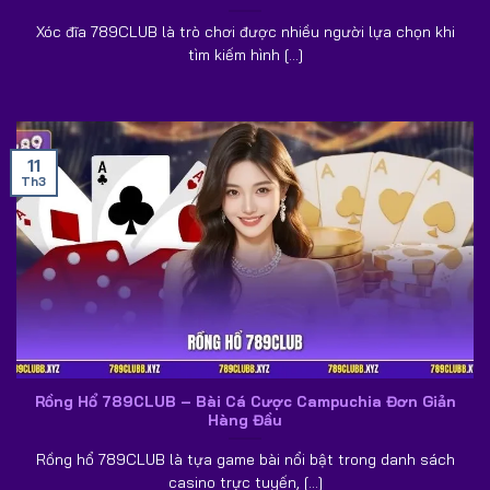
Bên cạnh yếu tố pháp lý, hệ thống bảo mật cũng là điểm
Xóc đĩa 789CLUB là trò chơi được nhiều người lựa chọn khi
mạnh được cộng đồng người chơi đánh giá cao. Khi trở
tìm kiếm hình [...]
thành thành viên của
789CLUB
, người dùng có thể yên
tâm trải nghiệm nhờ cơ chế bảo vệ dữ liệu hiện đại được
tích hợp trên toàn bộ hệ thống.
11
Th3
Rồng Hổ 789CLUB – Bài Cá Cược Campuchia Đơn Giản
Chính sách bảo mật của cổng game luôn được đầu tư chỉn chu
Hàng Đầu
Rồng hổ 789CLUB là tựa game bài nổi bật trong danh sách
789CLUB
sử dụng công nghệ SSL 128 bit kết hợp
casino trực tuyến, [...]