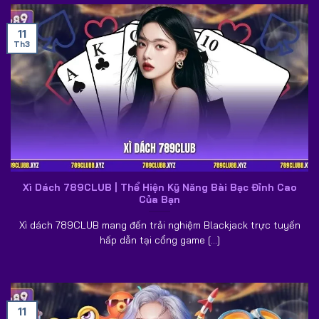
từng chuyên mục trò chơi cũng như dịch vụ cung cấp.
Nhiều sảnh game nổi bật liên tục được bổ sung để người
11
dùng có thêm lựa chọn trải nghiệm. Trong đó có thể kể
Th3
đến các chuyên mục quen thuộc như casino live, thể thao
789 CLUB
, nổ hũ, lô đề, bắn cá… Tất cả đều được xây
dựng nhằm mang lại không gian giải trí phong phú cho hội
viên.
Tầm nhìn hoạt động & sứ mệnh tại cổng
game 789CLUB
Xì Dách 789CLUB | Thể Hiện Kỹ Năng Bài Bạc Đỉnh Cao
Sau khi tìm hiểu về tổng quan nền tảng, nhiều người dùng
Của Bạn
cũng quan tâm đến định hướng phát triển của hệ thống.
Ngay từ giai đoạn đầu xây dựng thương hiệu,
789CLUB
Xì dách 789CLUB mang đến trải nghiệm Blackjack trực tuyến
hấp dẫn tại cổng game [...]
tài xỉu
đã xác định rõ tầm nhìn và sứ mệnh nhằm tạo nền
tảng phát triển bền vững. Nhờ định hướng rõ ràng, cổng
game không chỉ duy trì sự ổn định mà còn từng bước mở
rộng quy mô hoạt động.
11