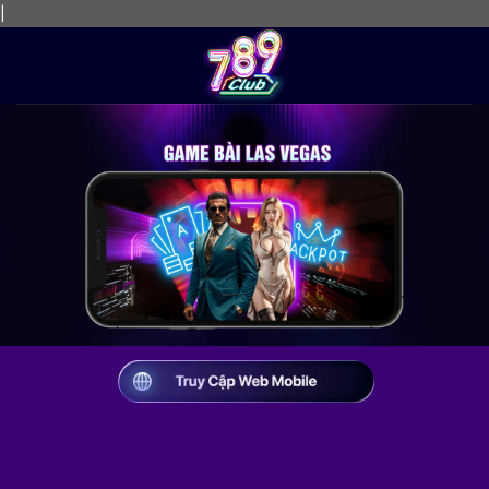
|
Bỏ
qua
nội
dung