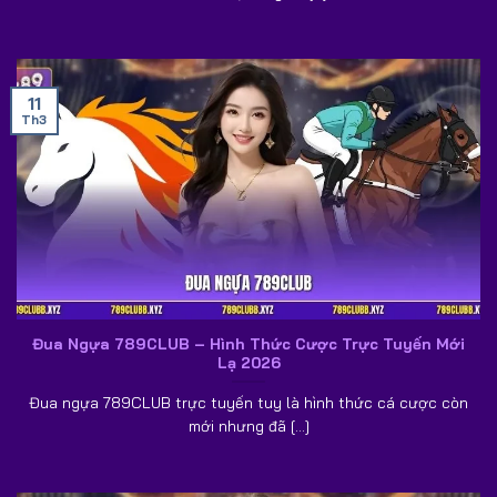
tường lửa Firewall nhằm bảo vệ toàn bộ dữ liệu cá
nhân. Nhờ đó, nguy cơ rò rỉ thông tin trong quá trình sử
dụng gần như được loại bỏ hoàn toàn.
11
Đội ngũ kỹ thuật của
789CLUB
luôn theo dõi hệ thống
Th3
liên tục để phát hiện các lỗ hổng bảo mật nếu có. Khi
xuất hiện vấn đề, bộ phận kỹ thuật sẽ nhanh chóng xử
lý nhằm đảm bảo hệ thống vận hành ổn định.
Hạng mục game đa dạng
Yếu tố tiếp theo giúp nền tảng
789CLUB
giữ chân người
chơi chính là hệ thống trò chơi đa dạng. Theo đánh giá từ
cộng đồng người dùng, 100% khách hàng đều hài lòng với
Đua Ngựa 789CLUB – Hình Thức Cược Trực Tuyến Mới
Lạ 2026
các chuyên mục giải trí được cung cấp trên hệ thống.
Đua ngựa 789CLUB trực tuyến tuy là hình thức cá cược còn
Hiện tại, cổng game
789CLUB
sở hữu khoảng 6 – 7 hạng
mới nhưng đã [...]
mục trò chơi khác nhau, liên tục được cập nhật nội dung
mới. Thư viện game của nền tảng đã vượt mốc 5000+