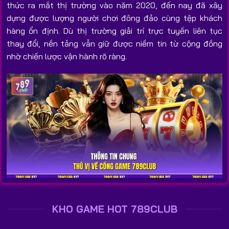
thức ra mắt thị trường vào năm 2020, đến nay đã xây
dựng được lượng người chơi đông đảo cùng tệp khách
hàng ổn định. Dù thị trường giải trí trực tuyến liên tục
thay đổi, nền tảng vẫn giữ được niềm tin từ cộng đồng
nhờ chiến lược vận hành rõ ràng.
Thông tin chung thú vị về cổng game 789CLUB
KHO GAME HOT 789CLUB
Để đạt được điều này,
789CLUB
đã đầu tư kỹ lưỡng vào