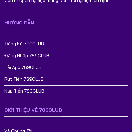
viên chuyên nghiệp mang đến trải nghiệm ổn định.
như sau:
Bước 1: Truy cập hệ thống
link tại 789 CLUB
thông
HƯỚNG DẪN
qua website chính thức
https://nashamuktikenders.in/
hoặc ứng dụng mobile.
Đăng Ký 789CLUB
Bước 2: Điền đầy đủ thông tin được yêu cầu trên biểu
mẫu đăng ký như tên đăng nhập
789CLUB
, mật khẩu,
Đăng Nhập 789CLUB
mã giới thiệu, số điện thoại, mã OTP.
Tải App 789CLUB
Bước 3: Kiểm tra lại toàn bộ những thông tin bản thân
đã nhập, sau đó xác nhận đăng ký. Hệ thống sẽ tiến
Rút Tiền 789CLUB
hành xét duyệt và kích hoạt tài khoản
789CLUB
chỉ
Nạp Tiền 789CLUB
sau chưa đầy 1 phút.
Nạp tiền 789CLUB thiết lập quỹ cược
GIỚI THIỆU VỀ 789CLUB
Sau khi đăng ký
789CLUB
thành công, người chơi cần
nạp tiền vào tài khoản để bắt đầu tham gia các trò chơi
trên hệ thống. Quy trình để tiến hành gửi tiền sẽ diễn ra cụ
Về Chúng Tôi