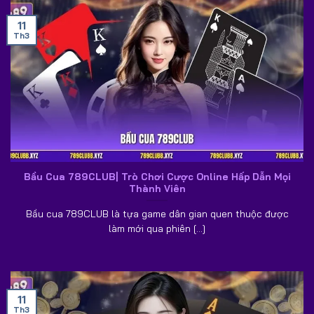
siêu phẩm nổi bật đến từ nhiều nhà phát hành danh tiếng.
11
Nạp rút nhanh & minh bạch
Th3
Không chỉ chú trọng đến trò chơi,
789CLUB
còn xây
dựng hệ thống giao dịch hiện đại nhằm giúp người dùng
thực hiện nạp rút thuận tiện. Quy trình thanh toán được
tự động hóa nhằm đảm bảo tốc độ xử lý nhanh chóng.
Hệ thống hỗ trợ nhiều phương thức thanh toán khác
nhau như banking, tiền ảo, ví điện tử, giftcode.
Bầu Cua 789CLUB| Trò Chơi Cược Online Hấp Dẫn Mọi
Các lệnh giao dịch được xử lý tự động trên
789CLUB
,
Thành Viên
đảm bảo quy trình khép kín và an toàn cho thành viên.
Bầu cua 789CLUB là tựa game dân gian quen thuộc được
Lịch sử thanh toán
789CLUB
được hiển thị minh bạch
làm mới qua phiên [...]
trên tài khoản để người dùng có thể kiểm tra bất cứ lúc
nào.
Hỗ trợ tận tâm kịp thời
11
Th3