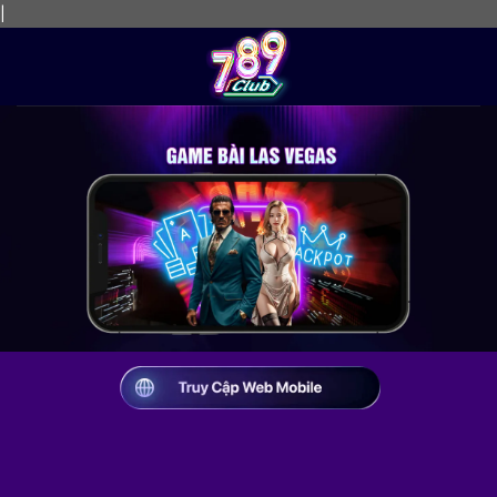
|
Bỏ
qua
nội
dung