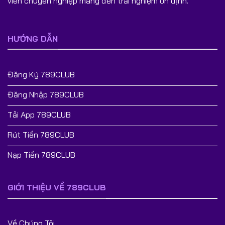
viên chuyên nghiệp mang đến trải nghiệm ổn định.
như sau:
Bước 1: Truy cập hệ thống
link tại 789 CLUB
thông
HƯỚNG DẪN
qua website chính thức
https://gacam888.co/
hoặc
ứng dụng mobile.
Đăng Ký 789CLUB
Bước 2: Điền đầy đủ thông tin được yêu cầu trên biểu
mẫu đăng ký như tên đăng nhập
789CLUB
, mật khẩu,
Đăng Nhập 789CLUB
mã giới thiệu, số điện thoại, mã OTP.
Tải App 789CLUB
Bước 3: Kiểm tra lại toàn bộ những thông tin bản thân
đã nhập, sau đó xác nhận đăng ký. Hệ thống sẽ tiến
Rút Tiền 789CLUB
hành xét duyệt và kích hoạt tài khoản
789CLUB
chỉ
Nạp Tiền 789CLUB
sau chưa đầy 1 phút.
Nạp tiền 789CLUB thiết lập quỹ cược
GIỚI THIỆU VỀ 789CLUB
Sau khi đăng ký
789CLUB
thành công, người chơi cần
nạp tiền vào tài khoản để bắt đầu tham gia các trò chơi
trên hệ thống. Quy trình để tiến hành gửi tiền sẽ diễn ra cụ
Về Chúng Tôi