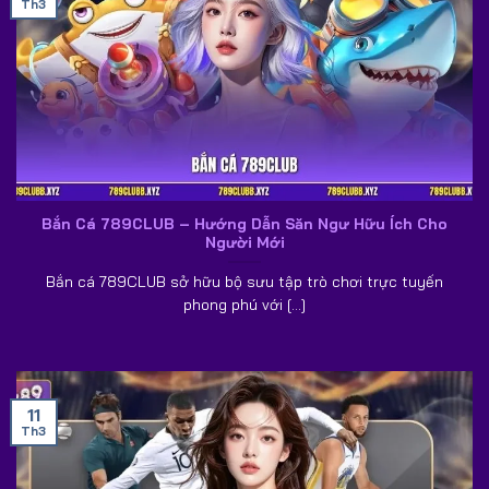
Th3
Sứ mệnh thương hiệu
Định hướng hoạt động của
789CLUB
được xây dựng
dựa trên những tiêu chí quan trọng nhằm mang lại trải
nghiệm tốt cho người tham gia. Những mục tiêu này giúp
nền tảng duy trì môi trường giải trí an toàn, minh bạch cho
cộng đồng người chơi.
Sứ
Chi tiết
Bắn Cá 789CLUB – Hướng Dẫn Săn Ngư Hữu Ích Cho
mệnh
Người Mới
Đây là tiêu chí được nền tảng ưu tiên hàng đầu. Hệ
Cá
Bắn cá 789CLUB sở hữu bộ sưu tập trò chơi trực tuyến
thống
789CLUB
đầu tư công nghệ bảo mật nhằm đảm
cược
phong phú với [...]
bảo dữ liệu cá nhân của người dùng luôn được bảo vệ.
an
Nhờ đó, mọi thông tin liên quan đến tài khoản đều được
toàn
lưu trữ an toàn trên hệ thống.
Nâng
Vì là nền tảng giải trí trực tuyến nên việc cải tiến trò
cấp
chơi luôn được chú trọng. Cổng game
789CLUB
11
kho
thường xuyên cập nhật thêm nhiều sản phẩm mới để
Th3
game
người dùng có thêm lựa chọn.