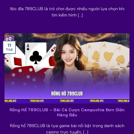
Bên cạnh yếu tố pháp lý, hệ thống bảo mật cũng là điểm
Xóc đĩa 789CLUB là trò chơi được nhiều người lựa chọn khi
mạnh được cộng đồng người chơi đánh giá cao. Khi trở
tìm kiếm hình [...]
thành thành viên của
789CLUB
, người dùng có thể yên
tâm trải nghiệm nhờ cơ chế bảo vệ dữ liệu hiện đại được
tích hợp trên toàn bộ hệ thống.
11
Th3
Rồng Hổ 789CLUB – Bài Cá Cược Campuchia Đơn Giản
Chính sách bảo mật của cổng game luôn được đầu tư chỉn chu
Hàng Đầu
Rồng hổ 789CLUB là tựa game bài nổi bật trong danh sách
789CLUB
sử dụng công nghệ SSL 128 bit kết hợp
casino trực tuyến, [...]