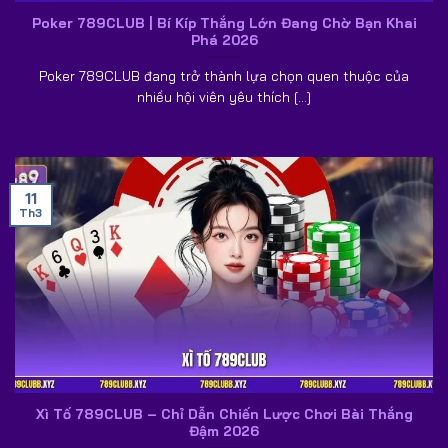
thưởng, nếu xuất hiện 3 biểu tượng giống nhau thì có
Poker 789CLUB | Bí Kíp Thắng Lớn Đang Chờ Bạn Khai
thể nhận phần thưởng giá trị.
Phá 2026
Poker 789CLUB đang trở thành lựa chọn quen thuộc của
Game bài 3D
nhiều hội viên yêu thích [...]
Chuyên mục game bài 3D trên
789CLUB
được xây dựng
nhằm phục vụ cộng đồng yêu thích các trò chơi bài truyền
thống. Nhờ thiết kế đồ họa sinh động, người chơi có thể
cảm nhận rõ không khí sôi động của từng bàn chơi.
11
Th3
Nhiều trò quen thuộc như Phỏm, Xì Tố
789CLUB
, Xì
Dách, Liêng, Tiến Lên Miền Nam.
Hệ thống cung cấp nhiều phòng chơi với cấp độ khác
nhau, phù hợp cho cả người mới lẫn người chơi lâu năm.
Thể thao sôi động
Sảnh thể thao
789CLUB
là điểm đến dành cho những
Xì Tố 789CLUB – Chỉ Dẫn Chiến Lược Chơi Bài Thắng
người yêu thích các giải đấu thể thao. Ngoài bóng đá, hệ
Đậm 2026